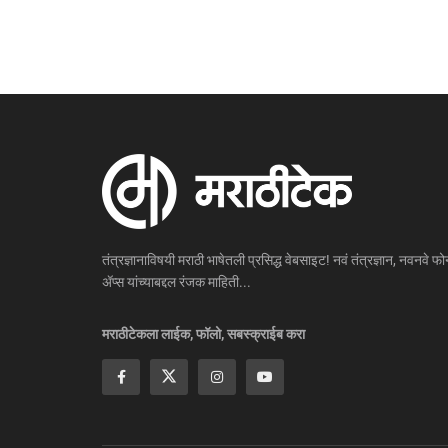
तंत्रज्ञानाविषयी मराठी भाषेतली प्रसिद्ध वेबसाइट! नवं तंत्रज्ञान, नवनवे फोन
ॲप्स यांच्याबद्दल रंजक माहिती...
मराठीटेकला लाईक, फॉलो, सबस्क्राईब करा