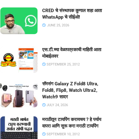
CRED चे संस्थापक कुणाल शहा आता
WhatsApp चे सीईओ!
JUNE 25, 2026
एस.टी.च्या वेळापत्रकाची माहिती आता
मोबाईलवर
SEPTEMBER 25, 2012
सॅमसंग Galaxy Z Fold8 Ultra,
Fold8, Flip8, Watch Ultra2,
Watch9 सादर
JULY 24, 2026
मराठीतून टायपिंग करायचय ? हे पर्याय
वापरा आणि सुरू करा मराठी टायपिंग
SEPTEMBER 10, 2012