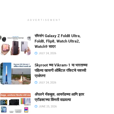
ADVERTISEMENT
सॅमसंग Galaxy Z Fold8 Ultra,
Fold8, Flip8, Watch Ultra2,
Watch9 सादर
JULY 24, 2026
Skyroot च्या Vikram-1 या भारताच्या
पहिल्या खासगी ऑर्बिटल रॉकेटचे यशस्वी
प्रक्षेपण!
JULY 24, 2026
ॲपलने मॅकबुक, आयपॅडच्या आणि इतर
प्रॉडक्टच्या किंमती वाढवल्या
JUNE 25, 2026