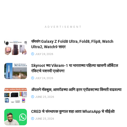
ADVERTISEMENT
सॅमसंग Galaxy Z Fold8 Ultra, Fold8, Flip8, Watch
Ultra2, Watch9 सादर
JULY 24, 2026
Skyroot च्या Vikram-1 या भारताच्या पहिल्या खासगी ऑर्बिटल
रॉकेटचे यशस्वी प्रक्षेपण!
JULY 24, 2026
ॲपलने मॅकबुक, आयपॅडच्या आणि इतर प्रॉडक्टच्या किंमती वाढवल्या
JUNE 25, 2026
CRED चे संस्थापक कुणाल शहा आता WhatsApp चे सीईओ!
JUNE 25, 2026