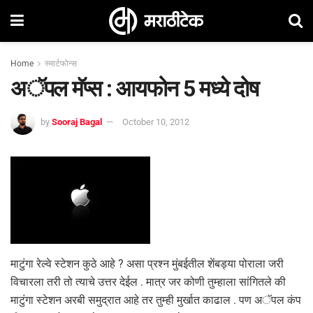
Home
स्मार्टफोन्स
अॅपल मॅप्स : आयफोन 5 मध्ये दोष
by
Sooraj Bagal
October 10, 2012
माटुंगा रेल्वे स्टेशन कुठे आहे ? असा प्रश्न मुंबईतील शेंबड्या पोराला जरी
विचारला तरी तो त्याचे उत्तर देईल . मात्र जर कोणी तुम्हाला सांगितले की
माटुंगा स्टेशन अरबी समुद्रात आहे तर तुम्ही मुर्खात काढाल . पण अॅपल कंप