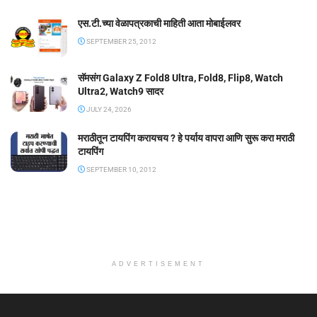
एस.टी.च्या वेळापत्रकाची माहिती आता मोबाईलवर
SEPTEMBER 25, 2012
सॅमसंग Galaxy Z Fold8 Ultra, Fold8, Flip8, Watch
Ultra2, Watch9 सादर
JULY 24, 2026
मराठीतून टायपिंग करायचय ? हे पर्याय वापरा आणि सुरू करा मराठी
टायपिंग
SEPTEMBER 10, 2012
ADVERTISEMENT