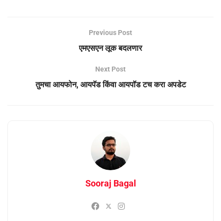
Previous Post
एमएसएन लूक बदलणार
Next Post
तुमचा आयफोन, आयपॅड किंवा आयपॉड टच करा अपडेट
Sooraj Bagal