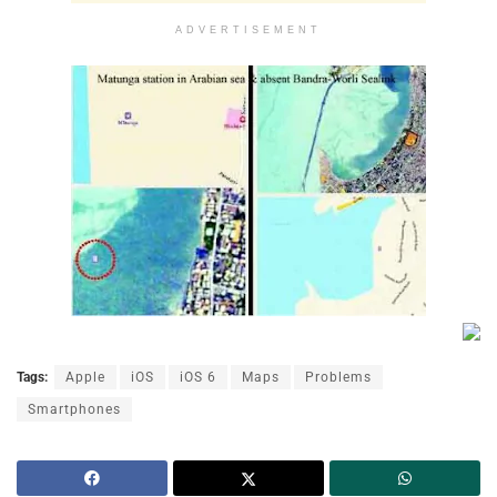
ADVERTISEMENT
Tags:
Apple
iOS
iOS 6
Maps
Problems
Smartphones