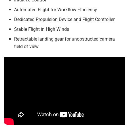
Automated Flight for Workflow Efficiency
Dedicated Propulsion Device and Flight Controller
Stable Flight in High Winds
Retractable landing gear for unobstructed camera
field of view