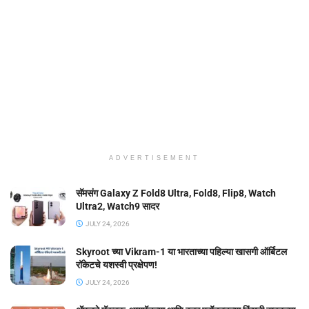
ADVERTISEMENT
सॅमसंग Galaxy Z Fold8 Ultra, Fold8, Flip8, Watch
Ultra2, Watch9 सादर
JULY 24, 2026
Skyroot च्या Vikram-1 या भारताच्या पहिल्या खासगी ऑर्बिटल
रॉकेटचे यशस्वी प्रक्षेपण!
JULY 24, 2026