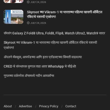
JULY 24, 2026
Skyroot च्या Vikram-1 या भारताच्या पहिल्या खासगी ऑर्बिटल
रॉकेटचे यशस्वी प्रक्षेपण!
JULY 24, 2026
सॅमसंग Galaxy Z Fold8 Ultra, Fold8, Flip8, Watch Ultra2, Watch9 सादर
Skyroot च्या Vikram-1 या भारताच्या पहिल्या खासगी ऑर्बिटल रॉकेटचे यशस्वी
प्रक्षेपण!
ॲपलने मॅकबुक, आयपॅडच्या आणि इतर प्रॉडक्टच्या किंमती वाढवल्या
CRED चे संस्थापक कुणाल शहा आता WhatsApp चे सीईओ!
गूगलच्या वर्कस्पेस अ‍ॅप्समध्ये नवीन आयकॉन्स
About
Advertise
Privacy Policy
Contact