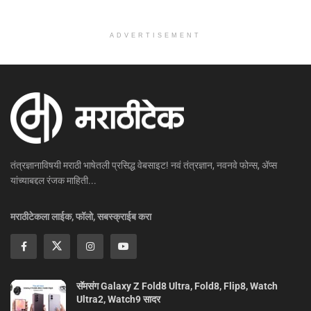
ADVERTISEMENT
तंत्रज्ञानाविषयी मराठी भाषेतली प्रसिद्ध वेबसाइट! नवं तंत्रज्ञान, नवनवे फोन्स, ॲप्स
यांच्याबद्दल रंजक माहिती...
मराठीटेकला लाईक, फॉलो, सबस्क्राईब करा
सॅमसंग Galaxy Z Fold8 Ultra, Fold8, Flip8, Watch
Ultra2, Watch9 सादर