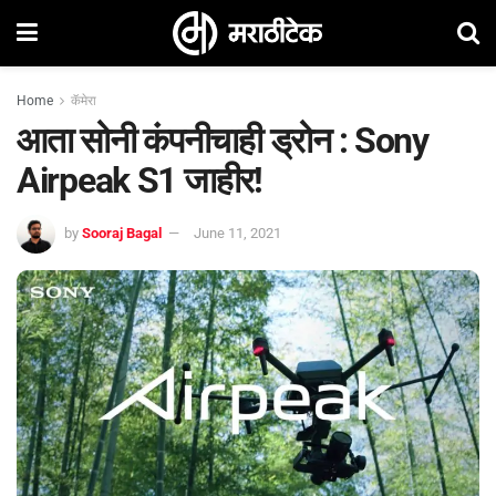
Home
कॅमेरा
आता सोनी कंपनीचाही ड्रोन : Sony
Airpeak S1 जाहीर!
by
Sooraj Bagal
June 11, 2021