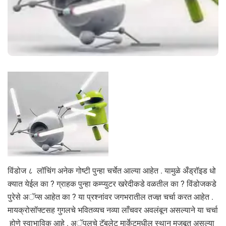
विंडोज ८ लॉचिंग अनेक गोष्टी पुन्हा चर्चेत आल्या आहेत . यामुळे अँड्रॉइड धो
क्यात येईल का ? ग्राहक पुन्हा कम्प्युटर खरेदीकडे वळतील का ? विंडोजकडे
पुरेसे अॅप्स आहेत का ? या प्रश्नांवर जगभरातील तज्ज्ञ चर्चा करत आहेत .
मायक्रोसॉफ्टसह गुगलचे भवितव्यच नव्या लाँचवर अवलंबून असल्याने या चर्चा
होणे स्वाभाविक आहे . अॅपलचे टॅबलेट मार्केटमधील स्थान मजबूत असल्या