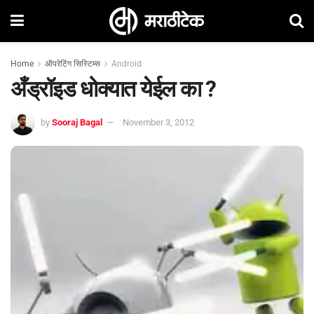
Home
ऑपरेटिंग सिस्टिम्स
Android
अँड्रॉइड धोक्यात येईल का ?
by
Sooraj Bagal
November 3, 2012