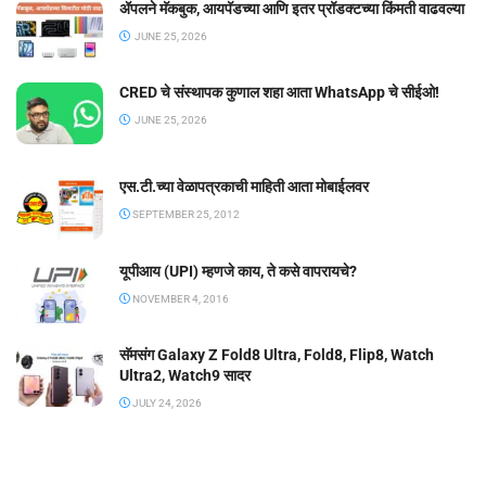
ॲपलने मॅकबुक, आयपॅडच्या आणि इतर प्रॉडक्टच्या किंमती वाढवल्या
JUNE 25, 2026
CRED चे संस्थापक कुणाल शहा आता WhatsApp चे सीईओ!
JUNE 25, 2026
एस.टी.च्या वेळापत्रकाची माहिती आता मोबाईलवर
SEPTEMBER 25, 2012
यूपीआय (UPI) म्हणजे काय, ते कसे वापरायचे?
NOVEMBER 4, 2016
सॅमसंग Galaxy Z Fold8 Ultra, Fold8, Flip8, Watch
Ultra2, Watch9 सादर
JULY 24, 2026