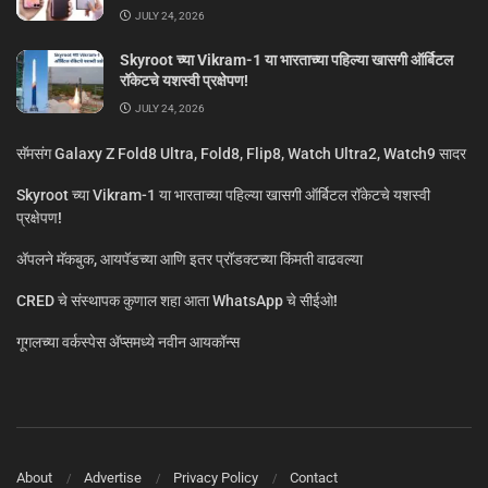
JULY 24, 2026
Skyroot च्या Vikram-1 या भारताच्या पहिल्या खासगी ऑर्बिटल
रॉकेटचे यशस्वी प्रक्षेपण!
JULY 24, 2026
सॅमसंग Galaxy Z Fold8 Ultra, Fold8, Flip8, Watch Ultra2, Watch9 सादर
Skyroot च्या Vikram-1 या भारताच्या पहिल्या खासगी ऑर्बिटल रॉकेटचे यशस्वी
प्रक्षेपण!
ॲपलने मॅकबुक, आयपॅडच्या आणि इतर प्रॉडक्टच्या किंमती वाढवल्या
CRED चे संस्थापक कुणाल शहा आता WhatsApp चे सीईओ!
गूगलच्या वर्कस्पेस अ‍ॅप्समध्ये नवीन आयकॉन्स
About
Advertise
Privacy Policy
Contact