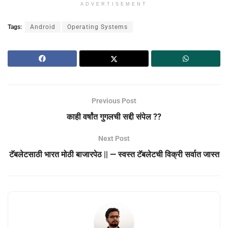
ADVERTISEMENT
Tags:
Android
Operating Systems
Previous Post
काही वर्षांत गुगलची सद्दी संपेल ??
Next Post
टॅबलेटसाठी भारत मोठी बाजारपेठ || — स्‍वस्‍त टॅबलेटची विक्री सर्वात जास्‍त