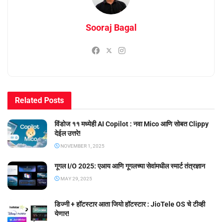
Sooraj Bagal
Related
Posts
विंडोज ११ मध्येही AI Copilot : नवा Mico आणि सोबत Clippy
देईल उत्तरे!
NOVEMBER 1, 2025
गूगल I/O 2025: एआय आणि गूगलच्या सेवांमधील स्मार्ट तंत्रज्ञान
MAY 29, 2025
डिज्नी + हॉटस्टार आता जियो हॉटस्टार : JioTele OS चे टीव्ही
येणार!