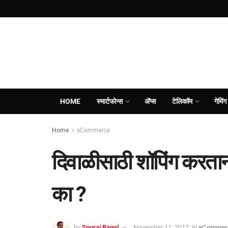
HOME
स्मार्टफोन्स
ॲप्स
टेलिकॉम
गेमिंग
Home
eCommerce
दिवाळीसाठी शॉपिंग करता
का ?
by
Sooraj Bagal
November 11, 2012
in
eCommer