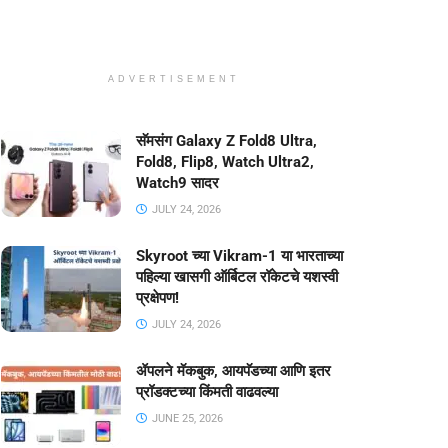
ADVERTISEMENT
सॅमसंग Galaxy Z Fold8 Ultra,
Fold8, Flip8, Watch Ultra2,
Watch9 सादर
JULY 24, 2026
Skyroot च्या Vikram-1 या भारताच्या
पहिल्या खासगी ऑर्बिटल रॉकेटचे यशस्वी
प्रक्षेपण!
JULY 24, 2026
ॲपलने मॅकबुक, आयपॅडच्या आणि इतर
प्रॉडक्टच्या किंमती वाढवल्या
JUNE 25, 2026