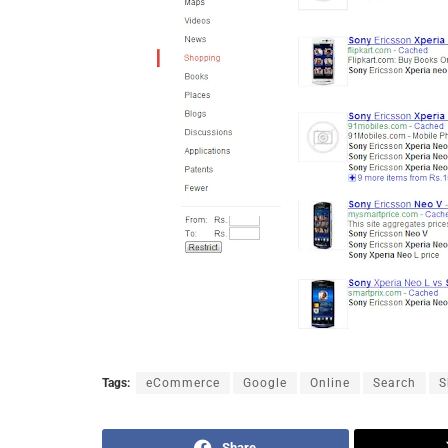
Tags:
eCommerce
Google
Online
Search
S
Share