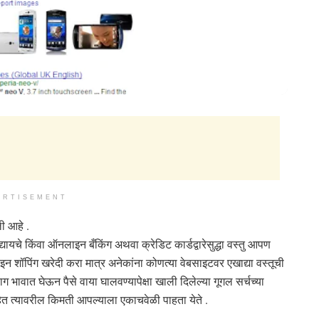
ERTISEMENT
ी आहे .
 किंवा ऑनलाइन बँकिंग अथवा क्रेडिट कार्डद्वारेसुद्धा वस्तु आपण
 शॉपिंग खरेदी करा मात्र अनेकांना कोणत्या वेबसाइटवर एखाद्या वस्तूची
भावात घेऊन पैसे वाया घालवण्यापेक्षा खाली दिलेल्या गूगल सर्चच्या
आहेत त्यावरील किमती आपल्याला एकाचवेळी पाहता येते .