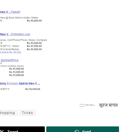
:::::——- सूरज बागल
hopping
Tricks
Tweet
Send