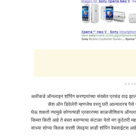
ADV
अलीकडे ऑनलाइन शॉपिंग करणार्‍यांच्या संख्येत प्रचंड वाढ झाल
कॅश ऑन डिवेलेरी म्हणजेच वस्तु घरी आल्यावरच पैसे द्यायचे
घेऊ शकतो त्यामुळे कोणत्याही प्रकारच्या काळजीशिवाय ऑनलाइन
किमत किती आहे ते बघत बसण्याचा कंटाळा येतो मग कुठेतरी महाग 
साध्या सोप्या क्लिक सरशी जेवढ्या काही शॉपिंग वेबसाईटस 