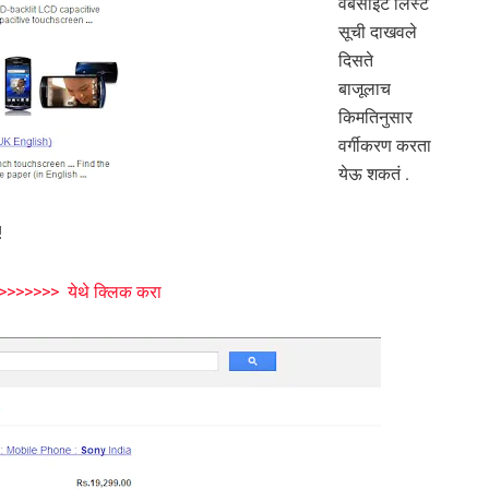
वेबसाइट लिस्ट
सूची दाखवले
दिसते
बाजूलाच
किमतिनुसार
वर्गीकरण करता
येऊ शकतं .
!
>>>>>>> येथे क्लिक करा