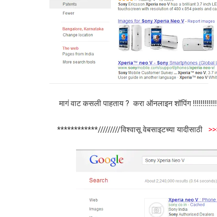
मागं वाट कसली पाहताय ? करा ऑनलाइन शॉपिंग !!!!!!!!!!!!
************/////////विश्वासू वेबसाइटच्या यादीसाठी
>>