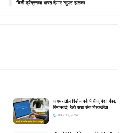
चिनी ड्रॅग्रनला भारत देणार ‘सुपर’ झटका
जगभरातील विंडोज वर्क पीसीज् बंद : बँका,
विमानतळे, रेल्वे अशा सेवा विस्कळीत!
JULY 19, 2024