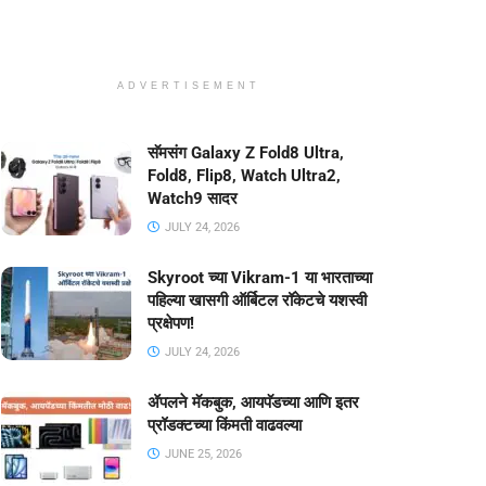
ADVERTISEMENT
सॅमसंग Galaxy Z Fold8 Ultra,
Fold8, Flip8, Watch Ultra2,
Watch9 सादर
JULY 24, 2026
Skyroot च्या Vikram-1 या भारताच्या
पहिल्या खासगी ऑर्बिटल रॉकेटचे यशस्वी
प्रक्षेपण!
JULY 24, 2026
ॲपलने मॅकबुक, आयपॅडच्या आणि इतर
प्रॉडक्टच्या किंमती वाढवल्या
JUNE 25, 2026