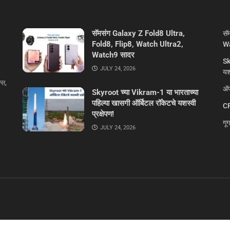
सॅमसंग Galaxy Z Fold8 Ultra,
सॅ
Fold8, Flip8, Watch Ultra2,
Wa
Watch9 सादर
Sk
JULY 24, 2026
यशस
्स,
ॲप
Skyroot च्या Vikram-1 या भारताच्या
पहिल्या खासगी ऑर्बिटल रॉकेटचे यशस्वी
CR
प्रक्षेपण!
गू
JULY 24, 2026