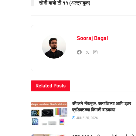
सोनी वायो टी ११ (अल्ट्राबुक)
Sooraj Bagal
Related
Posts
ॲपलने मॅकबुक, आयपॅडच्या आणि इतर
प्रॉडक्टच्या किंमती वाढवल्या
JUNE 25, 2026