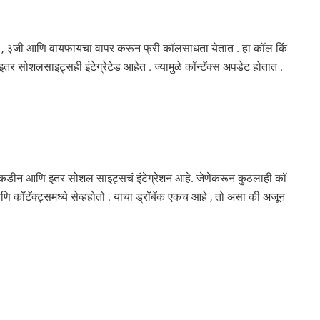
ी , ३जी आणि वायफायचा वापर करून फ्री कॉलसाधता येतात . हा कॉल किं
इतर सोशलसाइट्सही इंटेग्रेटेड आहेत . ज्यामुळे कॉन्टॅक्स अपडेट होतात .
िंकडीन आणि इतर सोशल साइट्सचं इंटेग्रेशन आहे. जेणेकरून कुठलाही कॉ
 कॉंटॅक्ट्समध्ये सेव्हहोतो . याचा ड्रॉबॅक एकच आहे , तो असा की अजून