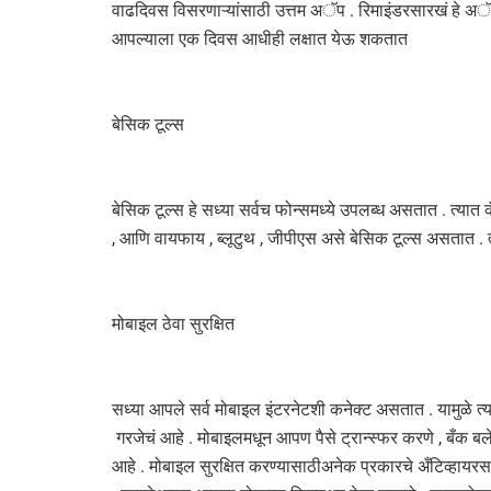
वाढदिवस विसरणाऱ्यांसाठी उत्तम अॅप . रिमाइंडरसारखं हे अॅप 
आपल्याला एक दिवस आधीही लक्षात येऊ शकतात
बेसिक टूल्स
बेसिक टूल्स हे सध्या सर्वच फोन्समध्ये उपलब्ध असतात . त्यात 
, आणि वायफाय , ब्लूटुथ , जीपीएस असे बेसिक टूल्स असतात . 
मोबाइल ठेवा सुरक्षित
सध्या आपले सर्व मोबाइल इंटरनेटशी कनेक्ट असतात . यामुळे त्याच
गरजेचं आहे . मोबाइलमधून आपण पैसे ट्रान्स्फर करणे , बँक बल
आहे . मोबाइल सुरक्षित करण्यासाठीअनेक प्रकारचे अँटिव्हाय