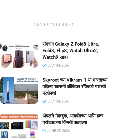
ADVERTISEMENT
सॅमसंग Galaxy Z Fold8 Ultra,
Fold8, Flip8, Watch Ultra2,
Watch9 सादर
JULY 24, 2026
Skyroot च्या Vikram-1 या भारताच्या
पहिल्या खासगी ऑर्बिटल रॉकेटचे यशस्वी
प्रक्षेपण!
JULY 24, 2026
ॲपलने मॅकबुक, आयपॅडच्या आणि इतर
प्रॉडक्टच्या किंमती वाढवल्या
JUNE 25, 2026