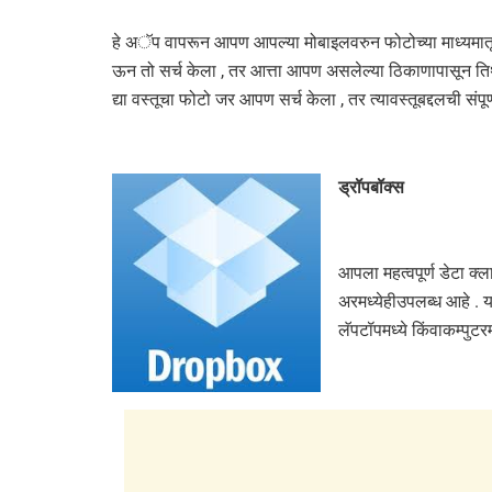
हे अॅप वापरून आपण आपल्या मोबाइलवरुन फोटोच्या माध्यमातून
ऊन तो सर्च केला , तर आत्ता आपण असलेल्या ठिकाणापासून तिथे 
द्या वस्तूचा फोटो जर आपण सर्च केला , तर त्यावस्तूबद्दलची संप
ड्रॉपबॉक्स
आपला महत्वपूर्ण डेटा क्ल
अरमध्येहीउपलब्ध आहे . 
लॅपटॉपमध्ये किंवाकम्पु