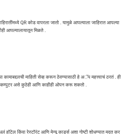
ाहिरातींमध्ये QR कोड वापरला जातो . यामुळे आपल्याला जाहिरात आपल्या
ीही आपल्यालायातून मिळते .
कामाबद्दलची माहिती सेव्ह करून ठेवण्यासाठी हे अॅप महत्त्वाचं ठरतं . ही
कम्पुटर असे कुठेही आणि काहीही ओपन करू शकतो .
लं हॉटेल किंवा रेस्टॉरंट आणि मेन्यू कार्ड्स अशा गोष्टी शोधण्यात मदत कर