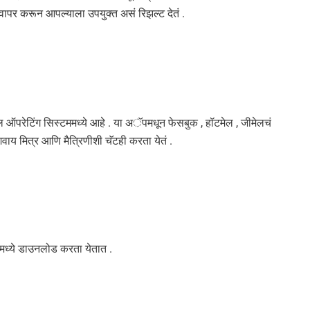
वापर करून आपल्याला उपयुक्त असं रिझल्ट देतं .
 ऑपरेटिंग सिस्टममध्ये आहे . या अॅपमधून फेसबुक , हॉटमेल , जीमेलचं
िवाय मित्र आणि मैत्रिणीशी चॅटही करता येतं .
रीमध्ये डाउनलोड करता येतात .