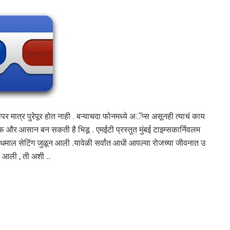
र मात्र पुरेपूर होत नाही . बऱ्याचदा फोनमध्ये अॅप्स असूनही त्याचं काय
और आसान बन सकती है भिडू . एमईटी प्रस्तुत मुंबई टाइम्सकार्निवलम
ही धमाल सेटिंग जुळून आली .यावेळी सर्वांत आधी आपल्या रोजच्या जीवनात उ
ात आली , ती अशी ..