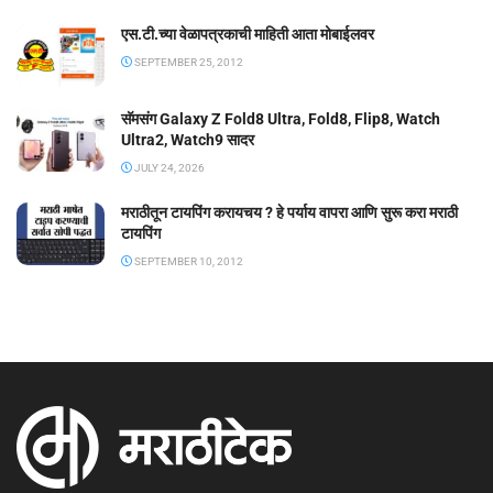
एस.टी.च्या वेळापत्रकाची माहिती आता मोबाईलवर
SEPTEMBER 25, 2012
सॅमसंग Galaxy Z Fold8 Ultra, Fold8, Flip8, Watch
Ultra2, Watch9 सादर
JULY 24, 2026
मराठीतून टायपिंग करायचय ? हे पर्याय वापरा आणि सुरू करा मराठी
टायपिंग
SEPTEMBER 10, 2012