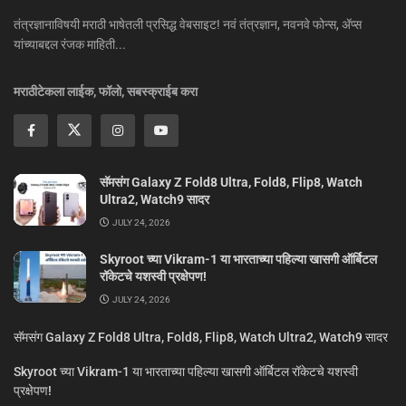
तंत्रज्ञानाविषयी मराठी भाषेतली प्रसिद्ध वेबसाइट! नवं तंत्रज्ञान, नवनवे फोन्स, ॲप्स
यांच्याबद्दल रंजक माहिती...
मराठीटेकला लाईक, फॉलो, सबस्क्राईब करा
सॅमसंग Galaxy Z Fold8 Ultra, Fold8, Flip8, Watch
Ultra2, Watch9 सादर
JULY 24, 2026
Skyroot च्या Vikram-1 या भारताच्या पहिल्या खासगी ऑर्बिटल
रॉकेटचे यशस्वी प्रक्षेपण!
JULY 24, 2026
सॅमसंग Galaxy Z Fold8 Ultra, Fold8, Flip8, Watch Ultra2, Watch9 सादर
Skyroot च्या Vikram-1 या भारताच्या पहिल्या खासगी ऑर्बिटल रॉकेटचे यशस्वी
प्रक्षेपण!