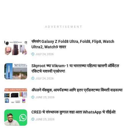
ADVERTISEMENT
सॅमसंग Galaxy Z Fold8 Ultra, Fold8, Flip8, Watch
Ultra2, Watch9 सादर
JULY 24, 2026
Skyroot च्या Vikram-1 या भारताच्या पहिल्या खासगी ऑर्बिटल
रॉकेटचे यशस्वी प्रक्षेपण!
JULY 24, 2026
ॲपलने मॅकबुक, आयपॅडच्या आणि इतर प्रॉडक्टच्या किंमती वाढवल्या
JUNE 25, 2026
CRED चे संस्थापक कुणाल शहा आता WhatsApp चे सीईओ!
JUNE 25, 2026