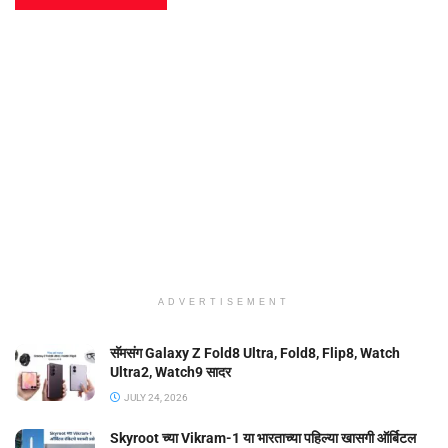
ADVERTISEMENT
सॅमसंग Galaxy Z Fold8 Ultra, Fold8, Flip8, Watch
Ultra2, Watch9 सादर
JULY 24, 2026
Skyroot च्या Vikram-1 या भारताच्या पहिल्या खासगी ऑर्बिटल