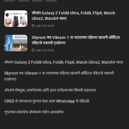
सॅमसंग Galaxy Z Fold8 Ultra, Fold8, Flip8, Watch
Ultra2, Watch9 सादर
JULY 24, 2026
Skyroot च्या Vikram-1 या भारताच्या पहिल्या खासगी ऑर्बिटल
रॉकेटचे यशस्वी प्रक्षेपण!
JULY 24, 2026
सॅमसंग Galaxy Z Fold8 Ultra, Fold8, Flip8, Watch Ultra2, Watch9 सादर
Skyroot च्या Vikram-1 या भारताच्या पहिल्या खासगी ऑर्बिटल रॉकेटचे यशस्वी
प्रक्षेपण!
ॲपलने मॅकबुक, आयपॅडच्या आणि इतर प्रॉडक्टच्या किंमती वाढवल्या
CRED चे संस्थापक कुणाल शहा आता WhatsApp चे सीईओ!
गूगलच्या वर्कस्पेस अ‍ॅप्समध्ये नवीन आयकॉन्स