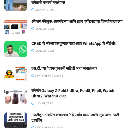
रॉकेटचे यशस्वी प्रक्षेपण!
JULY 24, 2026
ॲपलने मॅकबुक, आयपॅडच्या आणि इतर प्रॉडक्टच्या किंमती वाढवल्या
JUNE 25, 2026
CRED चे संस्थापक कुणाल शहा आता WhatsApp चे सीईओ!
JUNE 25, 2026
एस.टी.च्या वेळापत्रकाची माहिती आता मोबाईलवर
SEPTEMBER 25, 2012
सॅमसंग Galaxy Z Fold8 Ultra, Fold8, Flip8, Watch
Ultra2, Watch9 सादर
JULY 24, 2026
मराठीतून टायपिंग करायचय ? हे पर्याय वापरा आणि सुरू करा मराठी
टायपिंग
SEPTEMBER 10, 2012