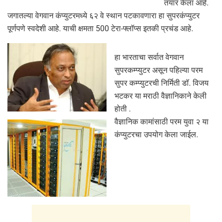
तयार केला आहे.
जगातल्या वेगवान कंप्युटरमध्ये ६२ वे स्थान पटकावणारा हा सुपरकंप्युटर
पूर्णपणे स्वदेशी आहे. याची क्षमता 500 टेरा-फ्लॉप्स इतकी प्रचंड आहे.
हा भारताचा सर्वात वेगवान
सुपरकम्प्युटर असून पहिल्या परम
सुपर कम्प्युटरची निर्मिती डॉ. विजय
भटकर या मराठी वैज्ञानिकाने केली
होती .
वैज्ञानिक कामांसाठी परम युवा २ या
कंप्युटरचा उपयोग केला जाईल.