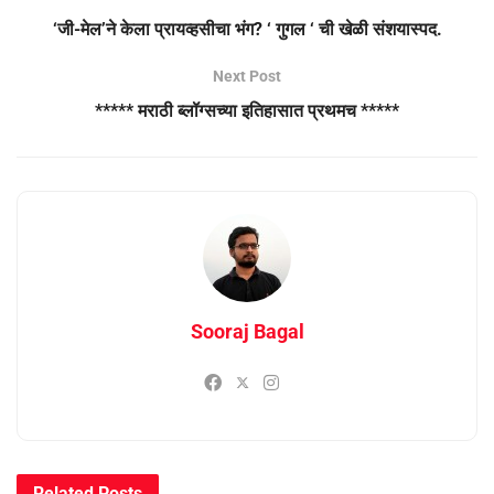
‘जी-मेल’ने केला प्रायव्हसीचा भंग? ‘ गुगल ‘ ची खेळी संशयास्पद.
Next Post
***** मराठी ब्लॉग्सच्या इतिहासात प्रथमच *****
Sooraj Bagal
Related
Posts