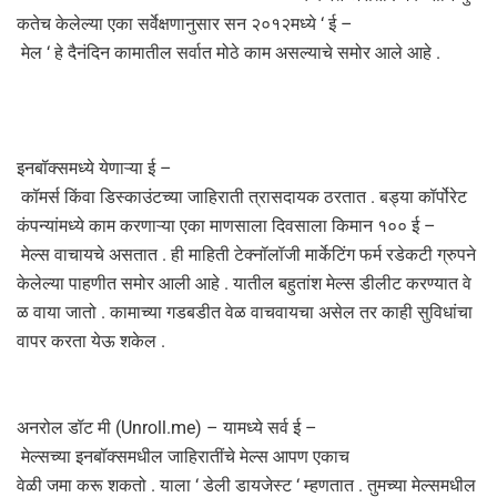
कतेच केलेल्या एका सर्वेक्षणानुसार सन २०१२मध्ये ‘ ई –
मेल ‘ हे दैनंदिन कामातील सर्वात मोठे काम असल्याचे समोर आले आहे .
इनबॉक्समध्ये येणाऱ्या ई –
कॉमर्स किंवा डिस्काउंटच्या जाहिराती त्रासदायक ठरतात . बड्या कॉर्पोरेट
कंपन्यांमध्ये काम करणाऱ्या एका माणसाला दिवसाला किमान १०० ई –
मेल्स वाचायचे असतात . ही माहिती टेक्नॉलॉजी मार्केटिंग फर्म रडेकटी ग्रुपने
केलेल्या पाहणीत समोर आली आहे . यातील बहुतांश मेल्स डीलीट करण्यात वे
ळ वाया जातो . कामाच्या गडबडीत वेळ वाचवायचा असेल तर काही सुविधांचा
वापर करता येऊ शकेल .
अनरोल डॉट मी (Unroll.me) – यामध्ये सर्व ई –
मेल्सच्या इनबॉक्समधील जाहिरातींचे मेल्स आपण एकाच
वेळी जमा करू शकतो . याला ‘ डेली डायजेस्ट ‘ म्हणतात . तुमच्या मेल्समधील