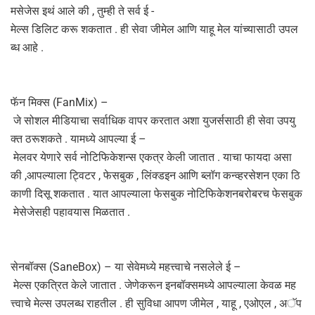
मसेजेस इथं आले की , तुम्ही ते सर्व ई -
मेल्स डिलिट करू शकतात . ही सेवा जीमेल आणि याहू मेल यांच्यासाठी उपल
ब्ध आहे .
फॅन मिक्स (FanMix) –
जे सोशल मीडियाचा सर्वाधिक वापर करतात अशा युजर्ससाठी ही सेवा उपयु
क्त ठरूशकते . यामध्ये आपल्या ई –
मेलवर येणारे सर्व नोटिफिकेशन्स एकत्र केली जातात . याचा फायदा असा
की ,आपल्याला ट्विटर , फेसबुक , लिंक्डइन आणि ब्लॉग कन्व्हरसेशन एका ठि
काणी दिसू शकतात . यात आपल्याला फेसबुक नोटिफिकेशनबरोबरच फेसबुक
मेसेजेसही पहावयास मिळतात .
सेनबॉक्स (SaneBox) – या सेवेमध्ये महत्त्वाचे नसलेले ई –
मेल्स एकत्रित केले जातात . जेणेकरून इनबॉक्समध्ये आपल्याला केवळ मह
त्त्वाचे मेल्स उपलब्ध राहतील . ही सुविधा आपण जीमेल , याहू , एओएल , अॅप