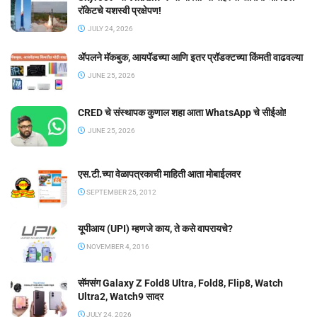
रॉकेटचे यशस्वी प्रक्षेपण!
JULY 24, 2026
ॲपलने मॅकबुक, आयपॅडच्या आणि इतर प्रॉडक्टच्या किंमती वाढवल्या
JUNE 25, 2026
CRED चे संस्थापक कुणाल शहा आता WhatsApp चे सीईओ!
JUNE 25, 2026
एस.टी.च्या वेळापत्रकाची माहिती आता मोबाईलवर
SEPTEMBER 25, 2012
यूपीआय (UPI) म्हणजे काय, ते कसे वापरायचे?
NOVEMBER 4, 2016
सॅमसंग Galaxy Z Fold8 Ultra, Fold8, Flip8, Watch
Ultra2, Watch9 सादर
JULY 24, 2026