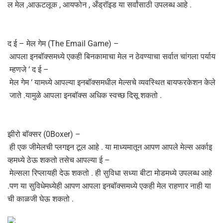
ल मेल ,आऊटलूक , आयफोन , अँड्रॉइड या सर्वांसाठी उपलब्ध आहे .
द ई – मेल गेम (The Email Game) –
आपला इनबॉक्समध्ये एकही बिनकामाचा मेल न ठेवण्याचा सर्वात चांगला पर्याय
म्हणजे ‘ द ई –
मेल गेम ‘ यामध्ये आपल्या इनबॉक्समधील मेल्सचे व्यवस्थित बायफरकेशन केले
जाते .यामुळे आपला इनबॉक्स अधिक स्वच्छ दिसू शकतो .
झीरो बॉक्सर (0Boxer) –
ही एक जीमेलची प्लगइन टूल आहे . या माध्यमातून आपण आपले मेल्स अर्काइ
व्हमध्ये ठेऊ शकतो तसेच आपल्या ई –
मेल्सला रिप्लायही देऊ शकतो . ही सुविधा सध्या बीटा मोडमध्ये उपलब्ध आहे
.पण या सुविधेमध्येही आपण आपला इनबॉक्समध्ये एकही मेल राहणार नाही या
ची काळजी घेऊ शकतो .