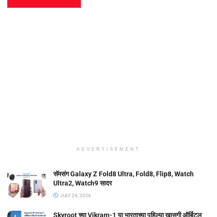
ADVERTISEMENT
सॅमसंग Galaxy Z Fold8 Ultra, Fold8, Flip8, Watch
Ultra2, Watch9 सादर
JULY 24, 2026
Skyroot च्या Vikram-1 या भारताच्या पहिल्या खासगी ऑर्बिटल