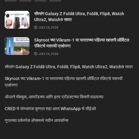
सॅमसंग Galaxy Z Fold8 Ultra, Fold8, Flip8, Watch
Ultra2, Watch9 सादर
JULY 24, 2026
Skyroot च्या Vikram-1 या भारताच्या पहिल्या खासगी ऑर्बिटल
रॉकेटचे यशस्वी प्रक्षेपण!
JULY 24, 2026
सॅमसंग Galaxy Z Fold8 Ultra, Fold8, Flip8, Watch Ultra2, Watch9 सादर
Skyroot च्या Vikram-1 या भारताच्या पहिल्या खासगी ऑर्बिटल रॉकेटचे यशस्वी
प्रक्षेपण!
ॲपलने मॅकबुक, आयपॅडच्या आणि इतर प्रॉडक्टच्या किंमती वाढवल्या
CRED चे संस्थापक कुणाल शहा आता WhatsApp चे सीईओ!
गूगलच्या वर्कस्पेस अ‍ॅप्समध्ये नवीन आयकॉन्स