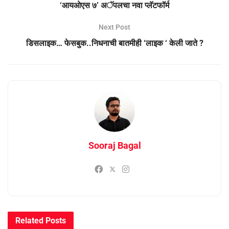
‘आयओएस ७’ अॅपलचा नवा प्लॅटफॉर्म
Next Post
डिसलाइक… फेसबुक..निधनाची बातमीही ‘लाइक ‘ केली जाते ?
Sooraj Bagal
Related
Posts