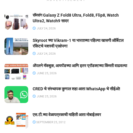
ADVERTISEMENT
सॅमसंग Galaxy Z Fold8 Ultra, Fold8, Flip8, Watch
Ultra2, Watch9 सादर
JULY 24, 2026
Skyroot च्या Vikram-1 या भारताच्या पहिल्या खासगी ऑर्बिटल
रॉकेटचे यशस्वी प्रक्षेपण!
JULY 24, 2026
ॲपलने मॅकबुक, आयपॅडच्या आणि इतर प्रॉडक्टच्या किंमती वाढवल्या
JUNE 25, 2026
CRED चे संस्थापक कुणाल शहा आता WhatsApp चे सीईओ!
JUNE 25, 2026
एस.टी.च्या वेळापत्रकाची माहिती आता मोबाईलवर
SEPTEMBER 25, 2012