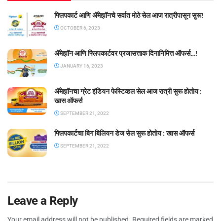
फ्लिपकार्ट आणि ॲमेझॉनचे सर्वात मोठे सेल आज रात्रीपासून सुरू!
OCTOBER 6, 2023
ॲमेझॉन आणि फ्लिपकार्टवर प्रजासत्ताक दिनानिमित्त ऑफर्स…!
JANUARY 16, 2023
ॲमेझॉनचा ग्रेट इंडियन फेस्टिव्हल सेल आज रात्री सुरू होतोय :
खास ऑफर्स
SEPTEMBER 21, 2022
फ्लिपकार्टचा बिग बिलियन डेज सेल सुरू होतोय : खास ऑफर्स
SEPTEMBER 21, 2022
Leave a Reply
Your email address will not be published.
Required fields are marked