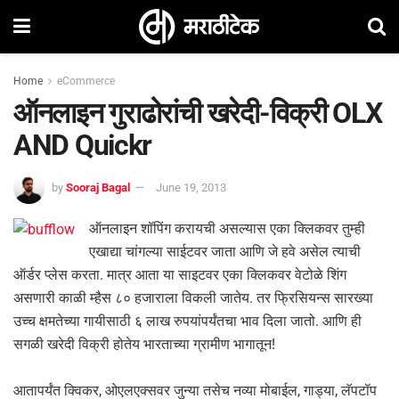
Home
eCommerce
ऑनलाइन गुराढोरांची खरेदी-विक्री OLX
AND Quickr
by
Sooraj Bagal
June 19, 2013
ऑनलाइन शॉपिंग करायची असल्यास एका क्लिकवर तुम्ही
एखाद्या चांगल्या साईटवर जाता आणि जे हवे असेल त्याची
ऑर्डर प्लेस करता. मात्र आता या साइटवर एका क्लिकवर वेटोळे शिंग
असणारी काळी म्हैस ८० हजाराला विकली जातेय. तर फ्रिसियन्स सारख्या
उच्च क्षमतेच्या गायीसाठी ६ लाख रुपयांपर्यंतचा भाव दिला जातो. आणि ही
सगळी खरेदी विक्री होतेय भारताच्या ग्रामीण भागातून!
आतापर्यंत क्विकर, ओएलएक्सवर जुन्या तसेच नव्या मोबाईल, गाड्या, लॅपटॉप