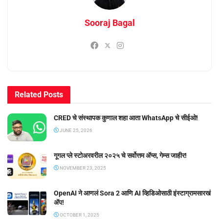
Sooraj Bagal
Related
Posts
CRED चे संस्थापक कुणाल शहा आता WhatsApp चे सीईओ!
JUNE 25, 2026
गूगल प्ले स्टोअरवरील २०२५ चे सर्वोत्तम ॲप्स, गेम्स जाहीर!
NOVEMBER 23, 2025
OpenAI ने आणलं Sora 2 आणि AI व्हिडिओसाठी इंस्टाग्रामसारखं
अ‍ॅप!
OCTOBER 1, 2025