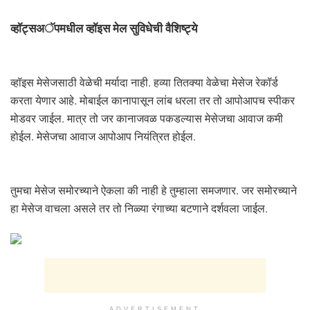
व्हॉट्सअॅपमधील व्हॉइस मेल सुविधेची वैशिष्ट्ये
व्हॉइस मेसेजसाठी वेळेची मर्यादा नाही. हव्या तितक्या वेळेचा मेसेज रेकॉर्ड
करता येणार आहे. मोबाईल कानापासून लांब धरला तर तो आपोआपच स्पीकर
मोडवर जाईल. मात्र तो जर कानाजवळ पकडल्यास मेसेजचा आवाज कमी
होईल. मेसेजचा आवाज आपोआप नियंत्रित होईल.
तुमचा मेसेज समोरच्याने ऐकला की नाही हे तुम्हाला समजणार. जर समोरच्याने
हा मेसेज वाचला असले तर तो निळ्या रंगाच्या बटणाने दर्शवला जाईल.
ADVERTISEMENT