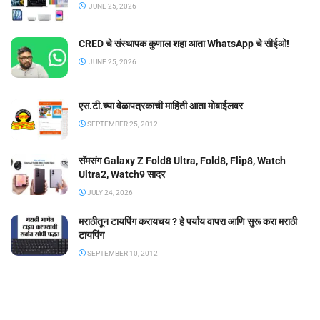
JUNE 25, 2026
CRED चे संस्थापक कुणाल शहा आता WhatsApp चे सीईओ!
JUNE 25, 2026
एस.टी.च्या वेळापत्रकाची माहिती आता मोबाईलवर
SEPTEMBER 25, 2012
सॅमसंग Galaxy Z Fold8 Ultra, Fold8, Flip8, Watch
Ultra2, Watch9 सादर
JULY 24, 2026
मराठीतून टायपिंग करायचय ? हे पर्याय वापरा आणि सुरू करा मराठी
टायपिंग
SEPTEMBER 10, 2012