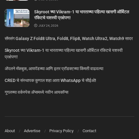
Skyroot च्या Vikram-1 या भारताच्या पहिल्या खासगी ऑर्बिटल
रॉकेटचे यशस्वी प्रक्षेपण!
JULY 24, 2026
सॅमसंग Galaxy Z Fold8 Ultra, Fold8, Flip8, Watch Ultra2, Watch9 सादर
Skyroot च्या Vikram-1 या भारताच्या पहिल्या खासगी ऑर्बिटल रॉकेटचे यशस्वी
प्रक्षेपण!
ॲपलने मॅकबुक, आयपॅडच्या आणि इतर प्रॉडक्टच्या किंमती वाढवल्या
CRED चे संस्थापक कुणाल शहा आता WhatsApp चे सीईओ!
गूगलच्या वर्कस्पेस अ‍ॅप्समध्ये नवीन आयकॉन्स
About
Advertise
Privacy Policy
Contact