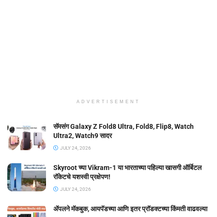
ADVERTISEMENT
सॅमसंग Galaxy Z Fold8 Ultra, Fold8, Flip8, Watch
Ultra2, Watch9 सादर
JULY 24, 2026
Skyroot च्या Vikram-1 या भारताच्या पहिल्या खासगी ऑर्बिटल
रॉकेटचे यशस्वी प्रक्षेपण!
JULY 24, 2026
ॲपलने मॅकबुक, आयपॅडच्या आणि इतर प्रॉडक्टच्या किंमती वाढवल्या