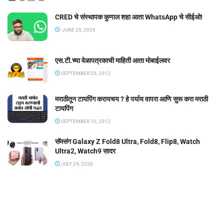
CRED चे संस्थापक कुणाल शहा आता WhatsApp चे सीईओ!
JUNE 25, 2026
एस.टी.च्या वेळापत्रकाची माहिती आता मोबाईलवर
SEPTEMBER 25, 2012
मराठीतून टायपिंग करायचय ? हे पर्याय वापरा आणि सुरू करा मराठी
टायपिंग
SEPTEMBER 10, 2012
सॅमसंग Galaxy Z Fold8 Ultra, Fold8, Flip8, Watch
Ultra2, Watch9 सादर
JULY 24, 2026