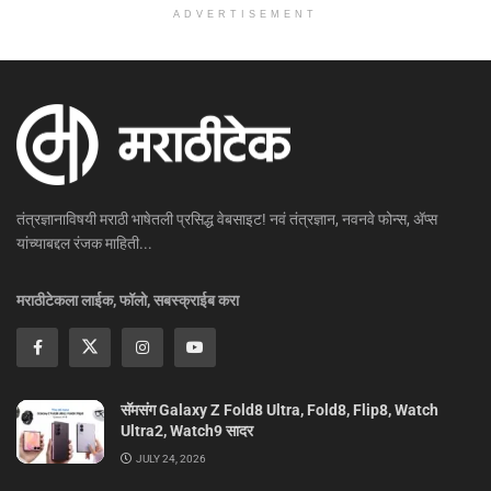
ADVERTISEMENT
तंत्रज्ञानाविषयी मराठी भाषेतली प्रसिद्ध वेबसाइट! नवं तंत्रज्ञान, नवनवे फोन्स, ॲप्स
यांच्याबद्दल रंजक माहिती...
मराठीटेकला लाईक, फॉलो, सबस्क्राईब करा
सॅमसंग Galaxy Z Fold8 Ultra, Fold8, Flip8, Watch
Ultra2, Watch9 सादर
JULY 24, 2026