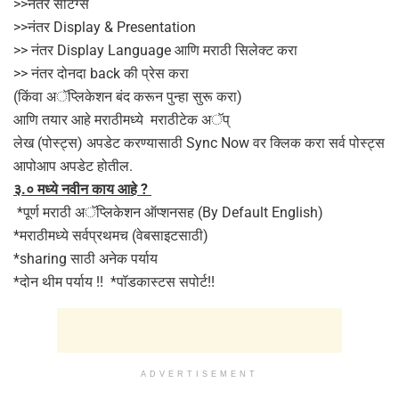
>>नंतर सेटिंग्स
>>नंतर Display & Presentation
>> नंतर Display Language आणि मराठी सिलेक्ट करा
>> नंतर दोनदा back की प्रेस करा
(किंवा अॅप्लिकेशन बंद करून पुन्हा सुरू करा)
आणि तयार आहे मराठीमध्ये मराठीटेक अॅप्
लेख (पोस्ट्स) अपडेट करण्यासाठी Sync Now वर क्लिक करा सर्व पोस्ट्स
आपोआप अपडेट होतील.
३.० मध्ये नवीन काय आहे ?
*पूर्ण मराठी अॅप्लिकेशन ऑप्शनसह (By Default English)
*मराठीमध्ये सर्वप्रथमच (वेबसाइटसाठी)
*sharing साठी अनेक पर्याय
*दोन थीम पर्याय !! *पॉडकास्टस सपोर्ट!!
ADVERTISEMENT