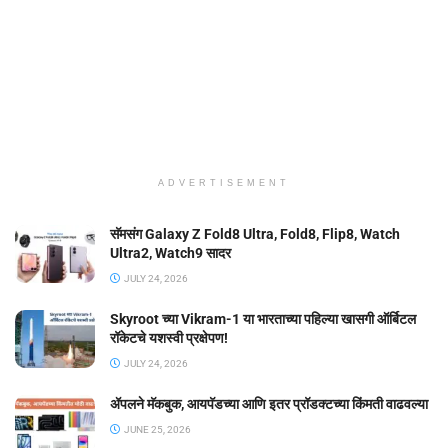
ADVERTISEMENT
सॅमसंग Galaxy Z Fold8 Ultra, Fold8, Flip8, Watch
Ultra2, Watch9 सादर
JULY 24, 2026
Skyroot च्या Vikram-1 या भारताच्या पहिल्या खासगी ऑर्बिटल
रॉकेटचे यशस्वी प्रक्षेपण!
JULY 24, 2026
ॲपलने मॅकबुक, आयपॅडच्या आणि इतर प्रॉडक्टच्या किंमती वाढवल्या
JUNE 25, 2026