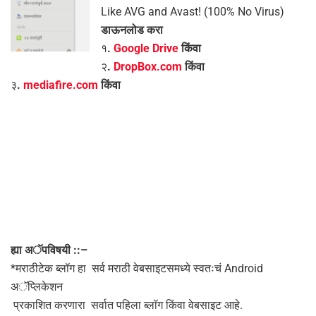
Like AVG and Avast! (100% No Virus)
डाऊनलोड करा
१
.
Google Drive
किंवा
२
.
DropBox.com
किंवा
३
.
mediafire.com
किंवा
ह्या अॅपविषयी ::–
*मराठीटेक ब्लॉग हा सर्व मराठी वेबसाइटसमध्ये स्वतःचं Android
अॅप्लिकेशन
प्रकाशित करणारा सर्वात पहिला ब्लॉग किंवा वेबसाइट आहे.