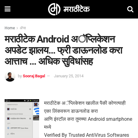
Home
ॲप्स
मराठीटेक Android अॅप्लिकेशन
अपडेट झालय… फ्री डाऊनलोड करा
आत्ताच … अधिक सुविधांसह
by
Sooraj Bagal
January 25, 2014
मराठीटेक अॅप्लिकेशन खालील पैकी कोणत्याही
एका लिंकवरून डाऊनलोड करा
आणि इंस्टॉल करा तुमच्या Android smartphone
मध्ये
Verified By Trusted AntiVirus Softwares