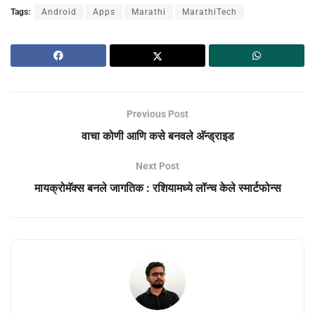
Tags:
Android
Apps
Marathi
MarathiTech
Previous Post
वाचा कोणी आणि कसे बनवले अ‍ॅन्ड्राइड
Next Post
मायक्रोमॅक्स बनले जागतिक : रशियामध्ये लॉन्च केले स्मार्टफोन्स