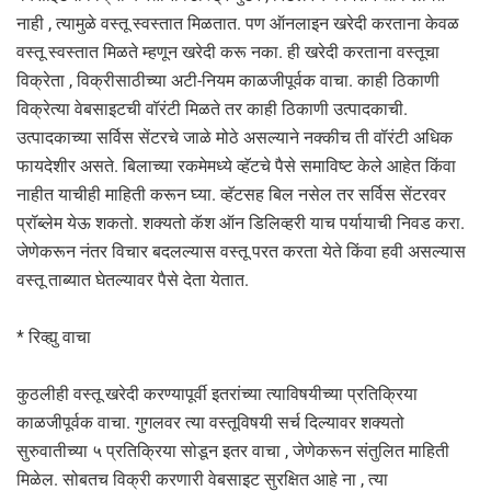
नाही , त्यामुळे वस्तू स्वस्तात मिळतात. पण ऑनलाइन खरेदी करताना केवळ
वस्तू स्वस्तात मिळते म्हणून खरेदी करू नका. ही खरेदी करताना वस्तूचा
विक्रेता , विक्रीसाठीच्या अटी-नियम काळजीपूर्वक वाचा. काही ठिकाणी
विक्रेत्या वेबसाइटची वॉरंटी मिळते तर काही ठिकाणी उत्पादकाची.
उत्पादकाच्या सर्विस सेंटरचे जाळे मोठे असल्याने नक्कीच ती वॉरंटी अधिक
फायदेशीर असते. बिलाच्या रकमेमध्ये व्हॅटचे पैसे समाविष्ट केले आहेत किंवा
नाहीत याचीही माहिती करून घ्या. व्हॅटसह बिल नसेल तर सर्विस सेंटरवर
प्रॉब्लेम येऊ शकतो. शक्यतो कॅश ऑन डिलिव्हरी याच पर्यायाची निवड करा.
जेणेकरून नंतर विचार बदलल्यास वस्तू परत करता येते किंवा हवी असल्यास
वस्तू ताब्यात घेतल्यावर पैसे देता येतात.
* रिव्ह्यु वाचा
कुठलीही वस्तू खरेदी करण्यापूर्वी इतरांच्या त्याविषयीच्या प्रतिक्रिया
काळजीपूर्वक वाचा. गुगलवर त्या वस्तूविषयी सर्च दिल्यावर शक्यतो
सुरुवातीच्या ५ प्रतिक्रिया सोडून इतर वाचा , जेणेकरून संतुलित माहिती
मिळेल. सोबतच विक्री करणारी वेबसाइट सुरक्षित आहे ना , त्या