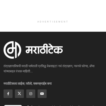
ADVERTISEMENT
तंत्रज्ञानाविषयी मराठी भाषेतली प्रसिद्ध वेबसाइट! नवं तंत्रज्ञान, नवनवे फोन्स, ॲप्स
यांच्याबद्दल रंजक माहिती...
मराठीटेकला लाईक, फॉलो, सबस्क्राईब करा