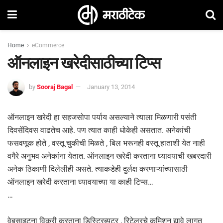
Home
eCommerce
ऑनलाइन खरेदीसाठीच्या टिप्स
by
Sooraj Bagal
January 13, 2014
ऑनलाइन खरेदी हा सहजसोपा पर्याय असल्याने त्याला मिळणारी पसंती
दिवसेंदिवस वाढतेच आहे. पण त्यात काही धोकेही असतात. अनेकांची
फसवणूक होते , वस्तू चुकीची मिळते , बिल भरूनही वस्तू हाताशी येत नाही
वगैरे अनुभव अनेकांना येतात. ऑनलाइन खरेदी करताना घ्यावयाची खबरदारी
अनेक ठिकाणी दिलेलीही असते. त्याकडेही दुर्लक्ष करणाऱ्यांच्यासाठी
ऑनलाइन खरेदी करताना घ्यावयाच्या या काही टिप्स…
…
वेबसाइटना विक्री करताना डिस्ट्रिब्युटर , रिटेलरचे कमिशन द्यावे लागत