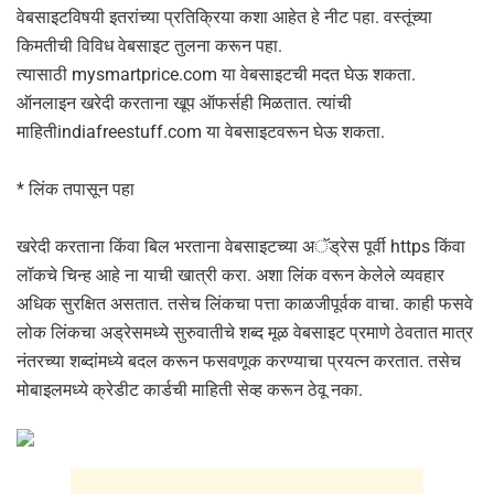
वेबसाइटविषयी इतरांच्या प्रतिक्रिया कशा आहेत हे नीट पहा. वस्तूंच्या
किमतीची विविध वेबसाइट तुलना करून पहा.
त्यासाठी mysmartprice.com या वेबसाइटची मदत घेऊ शकता.
ऑनलाइन खरेदी करताना खूप ऑफर्सही मिळतात. त्यांची
माहितीindiafreestuff.com या वेबसाइटवरून घेऊ शकता.
* लिंक तपासून पहा
खरेदी करताना किंवा बिल भरताना वेबसाइटच्या अॅड्रेस पूर्वी https किंवा
लॉकचे चिन्ह आहे ना याची खात्री करा. अशा लिंक वरून केलेले व्यवहार
अधिक सुरक्षित असतात. तसेच लिंकचा पत्ता काळजीपूर्वक वाचा. काही फसवे
लोक लिंकचा अड्रेसमध्ये सुरुवातीचे शब्द मूळ वेबसाइट प्रमाणे ठेवतात मात्र
नंतरच्या शब्दांमध्ये बदल करून फसवणूक करण्याचा प्रयत्न करतात. तसेच
मोबाइलमध्ये क्रेडीट कार्डची माहिती सेव्ह करून ठेवू नका.