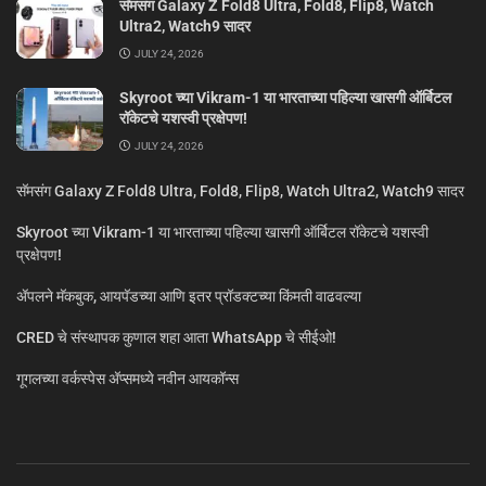
सॅमसंग Galaxy Z Fold8 Ultra, Fold8, Flip8, Watch
Ultra2, Watch9 सादर
JULY 24, 2026
Skyroot च्या Vikram-1 या भारताच्या पहिल्या खासगी ऑर्बिटल
रॉकेटचे यशस्वी प्रक्षेपण!
JULY 24, 2026
सॅमसंग Galaxy Z Fold8 Ultra, Fold8, Flip8, Watch Ultra2, Watch9 सादर
Skyroot च्या Vikram-1 या भारताच्या पहिल्या खासगी ऑर्बिटल रॉकेटचे यशस्वी
प्रक्षेपण!
ॲपलने मॅकबुक, आयपॅडच्या आणि इतर प्रॉडक्टच्या किंमती वाढवल्या
CRED चे संस्थापक कुणाल शहा आता WhatsApp चे सीईओ!
गूगलच्या वर्कस्पेस अ‍ॅप्समध्ये नवीन आयकॉन्स