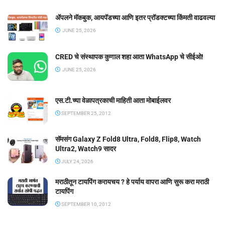
ॲपलने मॅकबुक, आयपॅडच्या आणि इतर प्रॉडक्टच्या किंमती वाढवल्या
JUNE 25, 2026
CRED चे संस्थापक कुणाल शहा आता WhatsApp चे सीईओ!
JUNE 25, 2026
एस.टी.च्या वेळापत्रकाची माहिती आता मोबाईलवर
SEPTEMBER 25, 2012
सॅमसंग Galaxy Z Fold8 Ultra, Fold8, Flip8, Watch
Ultra2, Watch9 सादर
JULY 24, 2026
मराठीतून टायपिंग करायचय ? हे पर्याय वापरा आणि सुरू करा मराठी
टायपिंग
SEPTEMBER 10, 2012