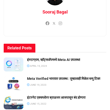
Sooraj Bagal
Related
Posts
इंस्टाग्राम, व्हॉट्सॲपमध्ये Meta AI उपलब्ध!
APRIL 19, 2024
Meta Verified भारतात उपलब्ध : तुम्हालाही मिळेल ब्ल्यु टिक!
JUNE 19, 2023
इंटरनेट एक्सप्लोरर ब्राऊजर आजपासून बंद होणार!
JUNE 15, 2022