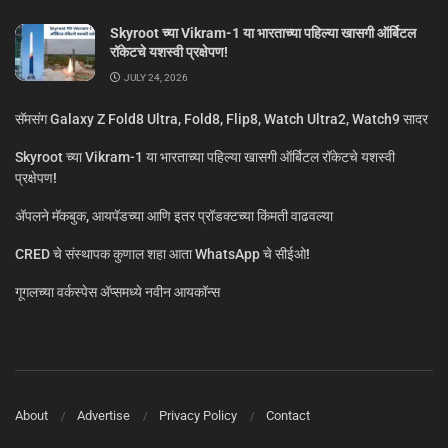
Skyroot च्या Vikram-1 या भारताच्या पहिल्या खासगी ऑर्बिटल
रॉकेटचे यशस्वी प्रक्षेपण!
JULY 24, 2026
सॅमसंग Galaxy Z Fold8 Ultra, Fold8, Flip8, Watch Ultra2, Watch9 सादर
Skyroot च्या Vikram-1 या भारताच्या पहिल्या खासगी ऑर्बिटल रॉकेटचे यशस्वी
प्रक्षेपण!
ॲपलने मॅकबुक, आयपॅडच्या आणि इतर प्रॉडक्टच्या किंमती वाढवल्या
CRED चे संस्थापक कुणाल शहा आता WhatsApp चे सीईओ!
गूगलच्या वर्कस्पेस अ‍ॅप्समध्ये नवीन आयकॉन्स
About
Advertise
Privacy Policy
Contact