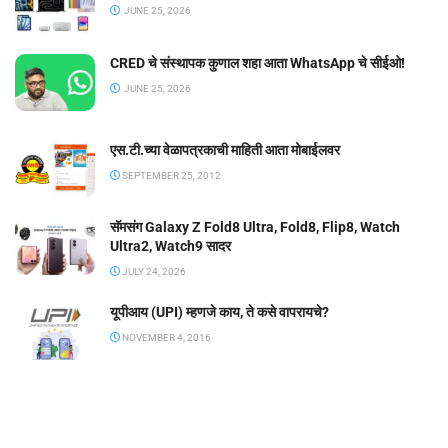
JUNE 25, 2026
CRED चे संस्थापक कुणाल शहा आता WhatsApp चे सीईओ!
JUNE 25, 2026
एस.टी.च्या वेळापत्रकाची माहिती आता मोबाईलवर
SEPTEMBER 25, 2012
सॅमसंग Galaxy Z Fold8 Ultra, Fold8, Flip8, Watch
Ultra2, Watch9 सादर
JULY 24, 2026
यूपीआय (UPI) म्हणजे काय, ते कसे वापरायचे?
NOVEMBER 4, 2016