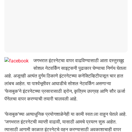
जगभरात इंटरनेटचा वापर वाढविण्यासाठी आता दस्तुरखुद्द
सोशल नेटवर्किंग साइट्सनी पुढाकार घेण्याचा निर्णय घेतला
आहे. अजूनही अत्यंत दुर्गम ठिकाणे इंटरनेटच्या कनेक्टिव्हिटीपासून चार हात
लांबच आहेत. या पार्श्वभूमीवर आघाडीचे सोशल नेटवर्किंग असणाऱ्या
‘फेसबुक’ने इंटरनेटच्या प्रसारासाठी ड्रोन, कृत्रिम उपग्रह आणि सौर ऊर्जा
पॅनेलचा वापर करण्याची तयारी चालवली आहे.
‘फेसबुक’च्या अत्याधुनिक प्रयोगशाळेनेही या कामी स्वतःला वाहून घेतले आहे.
‘जगभरात इंटरनेटची व्याप्ती वाढावी, यासाठी आमचे प्रयत्न सुरू आहेत.
त्यासाठी आगामी काळात इंटरनेटचे वहन करण्यासाठी अवकाशाचाही वापर