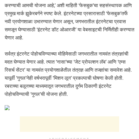
करण्याची आमची योजना आहे,’ अशी माहिती ‘फेसबुक’चा सहसंस्थापक आणि
प्रमुख मार्क झुकेरबर्गने स्पष्ट केले. इंटरनेटच्या प्रसारासाठी ‘फेसबुक’तर्फे
नवी प्रयोगशाळा उभारण्यात येणार असून, जगभरातील इंटरनेटचा प्रवास
समजून घेण्यासाठी ‘इंटरनेट डॉट ओआरजी’ या वेबसाइटची निर्मितीही करण्यात
येणार आहे.
सर्वत्र इंटरनेट पोहोचविण्याच्या मोहिमेसाठी जगभरातील नामवंत तंत्रज्ञांची
मदत घेण्यात येणार आहे. त्यात ‘नासा’च्या ‘जेट प्रोपल्शन लॅब’ आणि ‘एम्स
रिसर्च सेंटर’ या नामवंत प्रयोगशाळेतील तंत्रज्ञ आणि तज्ज्ञांचा समावेश आहे.
यापूर्वी ‘गुगल’नेही वर्षभरापूर्वी ‘मिशन लून’ प्रकल्पाची घोषणा केली होती.
रबराच्या बलूनच्या माध्यमातून जगभरातील दुर्गम ठिकाणी इंटरनेट
पोहोचविण्याची ‘गुगल’ची योजना होती.