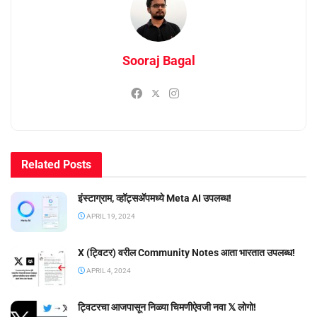
Sooraj Bagal
Related
Posts
इंस्टाग्राम, व्हॉट्सॲपमध्ये Meta AI उपलब्ध!
APRIL 19, 2024
X (ट्विटर) वरील Community Notes आता भारतात उपलब्ध!
APRIL 4, 2024
ट्विटरचा आजपासून निळ्या चिमणीऐवजी नवा 𝕏 लोगो!