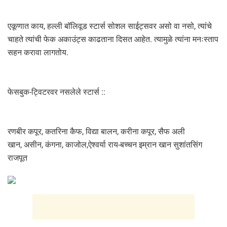
एकूणात काय, हल्ली बॉलिवूड स्टार्स सोशल साईट्सवर असो वा नसो, त्यांचे
चाहते त्यांची फेक अकाउंट्स काढताना दिसत आहेत. त्यामुळे त्यांना मनःस्ताप
सहन करावा लागतोय.
फेसबुक-ट्विटरवर नसलेले स्टार्स ::
रणबीर कपूर, कतरिना कैफ, विद्या बालन, करीना कपूर, सैफ अली
खान, असीन, कंगना, काजोल,ऐश्वर्या राय-बच्चन इम्रान खान सुशांतसिंग
राजपूत