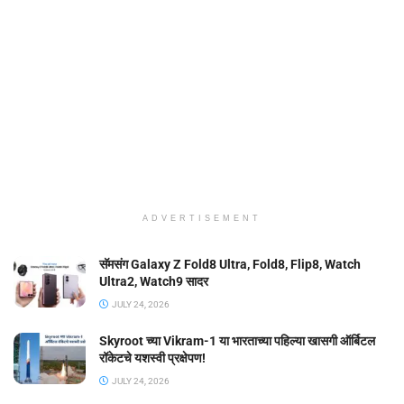
ADVERTISEMENT
सॅमसंग Galaxy Z Fold8 Ultra, Fold8, Flip8, Watch
Ultra2, Watch9 सादर
JULY 24, 2026
Skyroot च्या Vikram-1 या भारताच्या पहिल्या खासगी ऑर्बिटल
रॉकेटचे यशस्वी प्रक्षेपण!
JULY 24, 2026