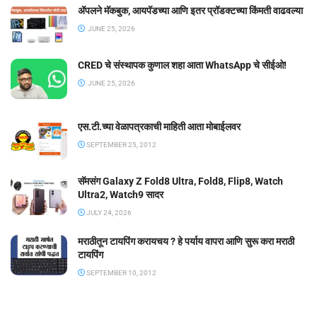
ॲपलने मॅकबुक, आयपॅडच्या आणि इतर प्रॉडक्टच्या किंमती वाढवल्या
JUNE 25, 2026
CRED चे संस्थापक कुणाल शहा आता WhatsApp चे सीईओ!
JUNE 25, 2026
एस.टी.च्या वेळापत्रकाची माहिती आता मोबाईलवर
SEPTEMBER 25, 2012
सॅमसंग Galaxy Z Fold8 Ultra, Fold8, Flip8, Watch
Ultra2, Watch9 सादर
JULY 24, 2026
मराठीतून टायपिंग करायचय ? हे पर्याय वापरा आणि सुरू करा मराठी
टायपिंग
SEPTEMBER 10, 2012