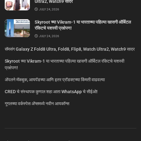
Ultra2, Watch9 सादर
JULY 24, 2026
Skyroot च्या Vikram-1 या भारताच्या पहिल्या खासगी ऑर्बिटल
रॉकेटचे यशस्वी प्रक्षेपण!
JULY 24, 2026
सॅमसंग Galaxy Z Fold8 Ultra, Fold8, Flip8, Watch Ultra2, Watch9 सादर
Skyroot च्या Vikram-1 या भारताच्या पहिल्या खासगी ऑर्बिटल रॉकेटचे यशस्वी
प्रक्षेपण!
ॲपलने मॅकबुक, आयपॅडच्या आणि इतर प्रॉडक्टच्या किंमती वाढवल्या
CRED चे संस्थापक कुणाल शहा आता WhatsApp चे सीईओ!
गूगलच्या वर्कस्पेस अ‍ॅप्समध्ये नवीन आयकॉन्स