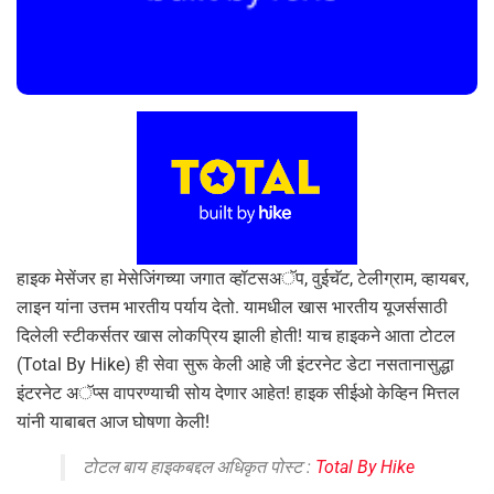
हाइक मेसेंजर हा मेसेजिंगच्या जगात व्हॉटसअॅप, वुईचॅट, टेलीग्राम, व्हायबर,
लाइन यांना उत्तम भारतीय पर्याय देतो. यामधील खास भारतीय यूजर्ससाठी
दिलेली स्टीकर्सतर खास लोकप्रिय झाली होती! याच हाइकने आता टोटल
(Total By Hike) ही सेवा सुरू केली आहे जी इंटरनेट डेटा नसतानासुद्धा
इंटरनेट अॅप्स वापरण्याची सोय देणार आहेत! हाइक सीईओ केव्हिन मित्तल
यांनी याबाबत आज घोषणा केली!
टोटल बाय हाइकबद्दल अधिकृत पोस्ट :
Total By Hike