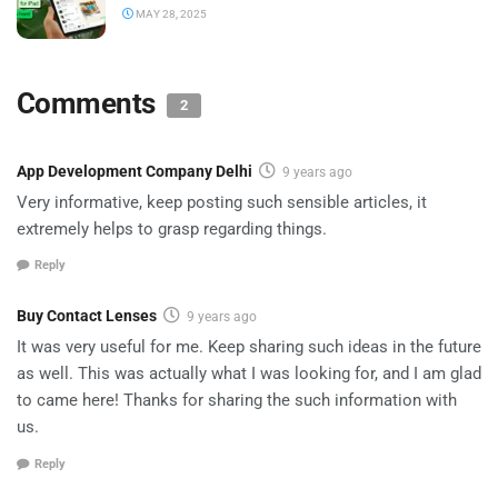
MAY 28, 2025
Comments
2
App Development Company Delhi
9 years ago
Very informative, keep posting such sensible articles, it
extremely helps to grasp regarding things.
Reply
Buy Contact Lenses
9 years ago
It was very useful for me. Keep sharing such ideas in the future
as well. This was actually what I was looking for, and I am glad
to came here! Thanks for sharing the such information with
us.
Reply