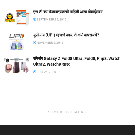
एस.टी.च्या वेळापत्रकाची माहिती आता मोबाईलवर
SEPTEMBER 25, 2012
यूपीआय (UPI) म्हणजे काय, ते कसे वापरायचे?
NOVEMBER 4, 2016
सॅमसंग Galaxy Z Fold8 Ultra, Fold8, Flip8, Watch
Ultra2, Watch9 सादर
JULY 24, 2026
ADVERTISEMENT