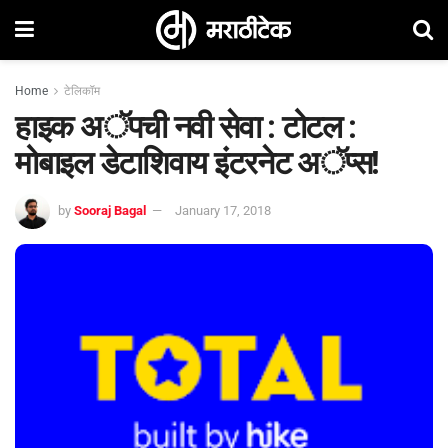
Home
टेलिकॉम
हाइक अॅपची नवी सेवा : टोटल :
मोबाइल डेटाशिवाय इंटरनेट अॅप्स!
by
Sooraj Bagal
January 17, 2018