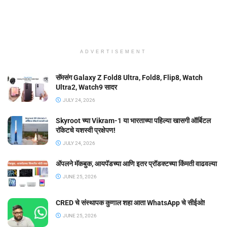
ADVERTISEMENT
सॅमसंग Galaxy Z Fold8 Ultra, Fold8, Flip8, Watch
Ultra2, Watch9 सादर
JULY 24, 2026
Skyroot च्या Vikram-1 या भारताच्या पहिल्या खासगी ऑर्बिटल
रॉकेटचे यशस्वी प्रक्षेपण!
JULY 24, 2026
ॲपलने मॅकबुक, आयपॅडच्या आणि इतर प्रॉडक्टच्या किंमती वाढवल्या
JUNE 25, 2026
CRED चे संस्थापक कुणाल शहा आता WhatsApp चे सीईओ!
JUNE 25, 2026