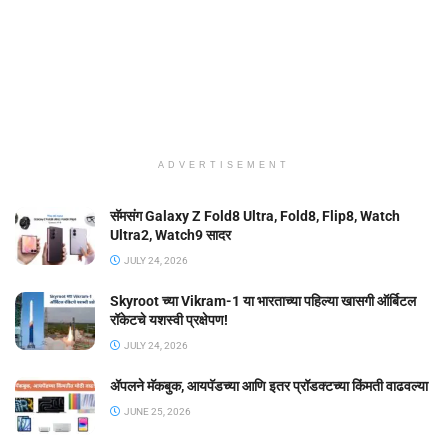
ADVERTISEMENT
सॅमसंग Galaxy Z Fold8 Ultra, Fold8, Flip8, Watch
Ultra2, Watch9 सादर
JULY 24, 2026
Skyroot च्या Vikram-1 या भारताच्या पहिल्या खासगी ऑर्बिटल
रॉकेटचे यशस्वी प्रक्षेपण!
JULY 24, 2026
ॲपलने मॅकबुक, आयपॅडच्या आणि इतर प्रॉडक्टच्या किंमती वाढवल्या
JUNE 25, 2026