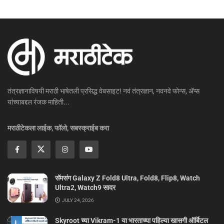
तंत्रज्ञानाविषयी मराठी भाषेतली प्रसिद्ध वेबसाइट! नवं तंत्रज्ञान, नवनवे फोन्स, ॲप्स
यांच्याबद्दल रंजक माहिती...
मराठीटेकला लाईक, फॉलो, सबस्क्राईब करा
सॅमसंग Galaxy Z Fold8 Ultra, Fold8, Flip8, Watch
Ultra2, Watch9 सादर
JULY 24, 2026
Skyroot च्या Vikram-1 या भारताच्या पहिल्या खासगी ऑर्बिटल