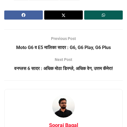
Previous Post
Moto G6 व E5 मालिका सादर : G6, G6 Play, G6 Plus
Next Post
वनप्लस 6 सादर : अधिक मोठा डिस्प्ले, अधिक वेग, उत्तम कॅमेरा!
Sooraj Bagal