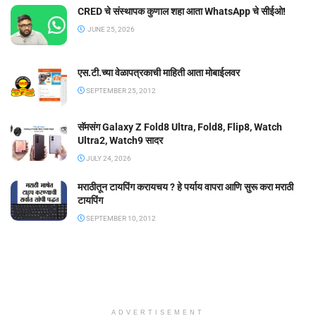
CRED चे संस्थापक कुणाल शहा आता WhatsApp चे सीईओ!
JUNE 25, 2026
एस.टी.च्या वेळापत्रकाची माहिती आता मोबाईलवर
SEPTEMBER 25, 2012
सॅमसंग Galaxy Z Fold8 Ultra, Fold8, Flip8, Watch
Ultra2, Watch9 सादर
JULY 24, 2026
मराठीतून टायपिंग करायचय ? हे पर्याय वापरा आणि सुरू करा मराठी
टायपिंग
SEPTEMBER 10, 2012
ADVERTISEMENT