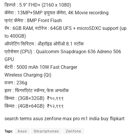
डिस्प्ले : 5.9″ FHD+ (2160 x 1080)
कॅमेरा : 13MP+5MP ड्युयल कॅमेरा, 4K Movie recording
फ्रंट कॅमेरा : 8MP Front Flash
रॅम : 6GB RAM, स्टोरेज : 64GB UFS + microSDXC support (up
to 400GB)
ऑपरेटिंग सिस्टिम : अँड्रॉइड ओरीओ 8.1 स्टॉक
प्रोसेसर (CPU) : Qualcomm Snapdragon 636 Adreno 506
GPU
बॅटरी : 5000 mAh 10W Fast Charger
Wireless Charging (Qi)
वजन : 236g
इतर : फिंगरप्रिंट स्कॅनर, फेस अनलॉक
किंमत : (3GB+32GB) ₹१०,९९९
किंमत : (4GB+64GB) ₹१२,९९९
search terms asus zenfone max pro m1 india buy flipkart
Tags:
Asus
Smartphones
Zenfone