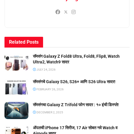
Related
Posts
सॅमसंग Galaxy Z Fold8 Ultra, Fold8, Flip8, Watch
Ultra2, Watch9 सादर
JULY 24, 2026
सॅमसंगचे Galaxy S26, S26+ आणि S26 Ultra सादर!
FEBRUARY 26, 2026
सॅमसंगचा Galaxy Z Trifold फोन सादर : १० इंची डिस्प्ले!
DECEMBER 2, 2025
ॲपलची iPhone 17 सिरीज, 17 Air सोबत नवे Watch व
Airpods सादर