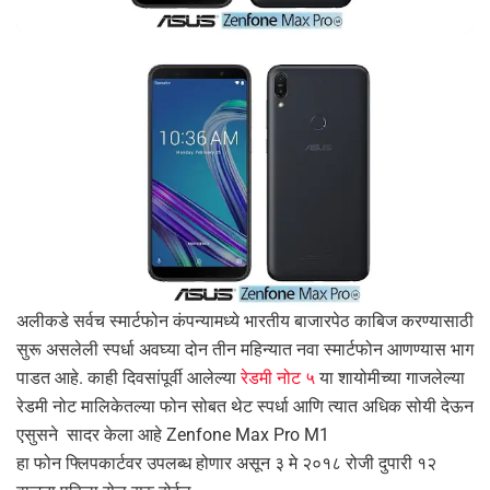
अलीकडे सर्वच स्मार्टफोन कंपन्यामध्ये भारतीय बाजारपेठ काबिज करण्यासाठी
सुरू असलेली स्पर्धा अवघ्या दोन तीन महिन्यात नवा स्मार्टफोन आणण्यास भाग
पाडत आहे. काही दिवसांपूर्वी आलेल्या
रेडमी नोट ५
या शायोमीच्या गाजलेल्या
रेडमी नोट मालिकेतल्या फोन सोबत थेट स्पर्धा आणि त्यात अधिक सोयी देऊन
एसुसने सादर केला आहे Zenfone Max Pro M1
हा फोन फ्लिपकार्टवर उपलब्ध होणार असून ३ मे २०१८ रोजी दुपारी १२