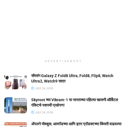
ADVERTISEMENT
सॅमसंग Galaxy Z Fold8 Ultra, Fold8, Flip8, Watch
Ultra2, Watch9 सादर
JULY 24, 2026
Skyroot च्या Vikram-1 या भारताच्या पहिल्या खासगी ऑर्बिटल
रॉकेटचे यशस्वी प्रक्षेपण!
JULY 24, 2026
ॲपलने मॅकबुक, आयपॅडच्या आणि इतर प्रॉडक्टच्या किंमती वाढवल्या