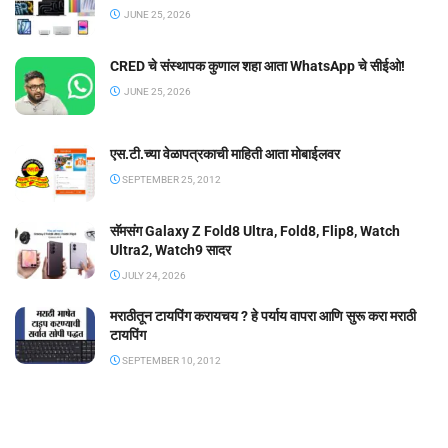
JUNE 25, 2026
CRED चे संस्थापक कुणाल शहा आता WhatsApp चे सीईओ!
JUNE 25, 2026
एस.टी.च्या वेळापत्रकाची माहिती आता मोबाईलवर
SEPTEMBER 25, 2012
सॅमसंग Galaxy Z Fold8 Ultra, Fold8, Flip8, Watch
Ultra2, Watch9 सादर
JULY 24, 2026
मराठीतून टायपिंग करायचय ? हे पर्याय वापरा आणि सुरू करा मराठी
टायपिंग
SEPTEMBER 10, 2012