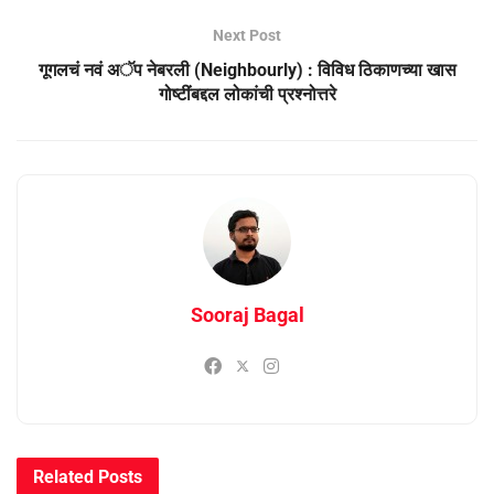
Next Post
गूगलचं नवं अॅप नेबरली (Neighbourly) : विविध ठिकाणच्या खास
गोष्टींबद्दल लोकांची प्रश्नोत्तरे
Sooraj Bagal
Related
Posts