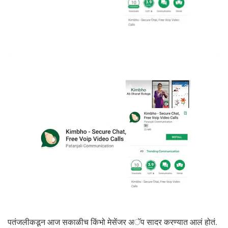
पतंजलीकडून आज सकाळीच किंभो मेसेंजर अॅप सादर करण्यात आलं होतं.