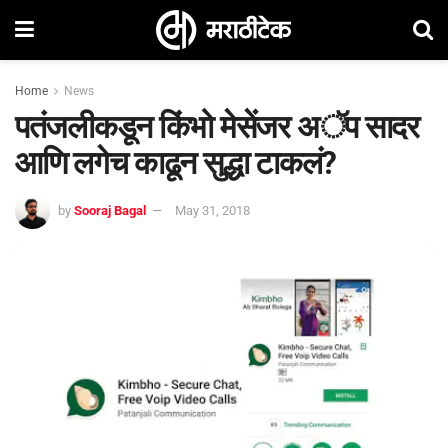
Home
News
पतंजलीकडून किंभो मेसेंजर अॅप सादर
आणि लगेच काढून सुद्धा टाकलं?
by
Sooraj Bagal
May 31, 2018