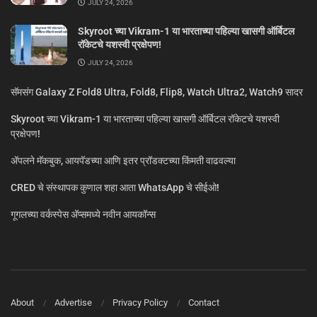
JULY 24, 2026
Skyroot च्या Vikram-1 या भारताच्या पहिल्या खासगी ऑर्बिटल
रॉकेटचे यशस्वी प्रक्षेपण!
JULY 24, 2026
सॅमसंग Galaxy Z Fold8 Ultra, Fold8, Flip8, Watch Ultra2, Watch9 सादर
Skyroot च्या Vikram-1 या भारताच्या पहिल्या खासगी ऑर्बिटल रॉकेटचे यशस्वी
प्रक्षेपण!
ॲपलने मॅकबुक, आयपॅडच्या आणि इतर प्रॉडक्टच्या किंमती वाढवल्या
CRED चे संस्थापक कुणाल शहा आता WhatsApp चे सीईओ!
गूगलच्या वर्कस्पेस अ‍ॅप्समध्ये नवीन आयकॉन्स
About
Advertise
Privacy Policy
Contact