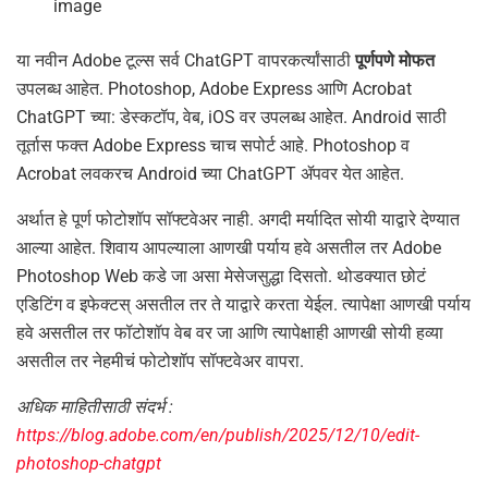
image
या नवीन Adobe टूल्स सर्व ChatGPT वापरकर्त्यांसाठी
पूर्णपणे मोफत
उपलब्ध आहेत. Photoshop, Adobe Express आणि Acrobat
ChatGPT च्या: डेस्कटॉप, वेब, iOS वर उपलब्ध आहेत. Android साठी
तूर्तास फक्त Adobe Express चाच सपोर्ट आहे. Photoshop व
Acrobat लवकरच Android च्या ChatGPT ॲपवर येत आहेत.
अर्थात हे पूर्ण फोटोशॉप सॉफ्टवेअर नाही. अगदी मर्यादित सोयी याद्वारे देण्यात
आल्या आहेत. शिवाय आपल्याला आणखी पर्याय हवे असतील तर Adobe
Photoshop Web कडे जा असा मेसेजसुद्धा दिसतो. थोडक्यात छोटं
एडिटिंग व इफेक्टस् असतील तर ते याद्वारे करता येईल. त्यापेक्षा आणखी पर्याय
हवे असतील तर फॉटोशॉप वेब वर जा आणि त्यापेक्षाही आणखी सोयी हव्या
असतील तर नेहमीचं फोटोशॉप सॉफ्टवेअर वापरा.
अधिक माहितीसाठी संदर्भ :
https://blog.adobe.com/en/publish/2025/12/10/edit-
photoshop-chatgpt