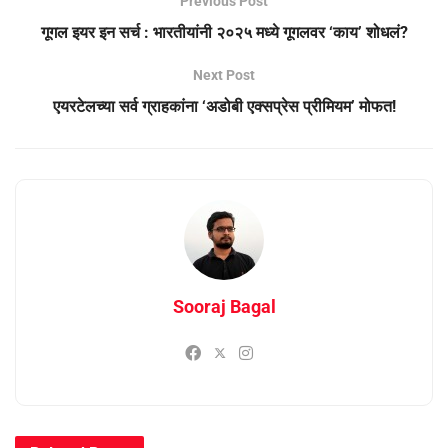
Previous Post
गूगल इयर इन सर्च : भारतीयांनी २०२५ मध्ये गूगलवर ‘काय’ शोधलं?
Next Post
एयरटेलच्या सर्व ग्राहकांना ‘अडोबी एक्सप्रेस प्रीमियम’ मोफत!
Sooraj Bagal