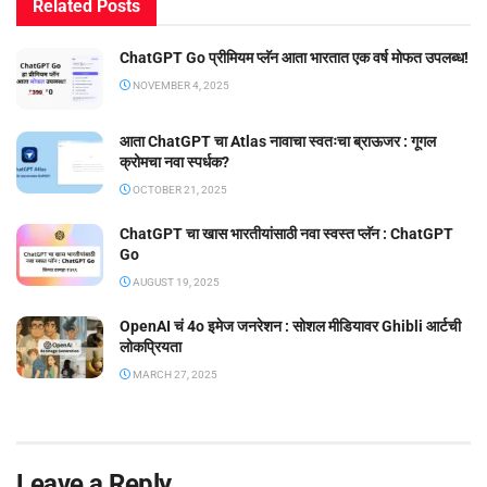
Related
Posts
ChatGPT Go प्रीमियम प्लॅन आता भारतात एक वर्ष मोफत उपलब्ध!
NOVEMBER 4, 2025
आता ChatGPT चा Atlas नावाचा स्वतःचा ब्राऊजर : गूगल
क्रोमचा नवा स्पर्धक?
OCTOBER 21, 2025
ChatGPT चा खास भारतीयांसाठी नवा स्वस्त प्लॅन : ChatGPT
Go
AUGUST 19, 2025
OpenAI चं 4o इमेज जनरेशन : सोशल मीडियावर Ghibli आर्टची
लोकप्रियता
MARCH 27, 2025
Leave a Reply