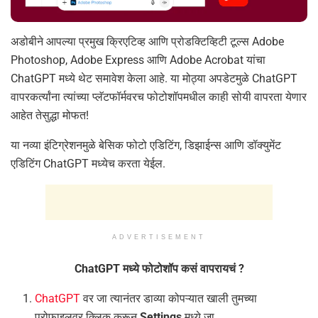
अडोबीने आपल्या प्रमुख क्रिएटिव्ह आणि प्रोडक्टिव्हिटी टूल्स Adobe
Photoshop, Adobe Express आणि Adobe Acrobat यांचा
ChatGPT मध्ये थेट समावेश केला आहे. या मोठ्या अपडेटमुळे ChatGPT
वापरकर्त्यांना त्यांच्या प्लॅटफॉर्मवरच फोटोशॉपमधील काही सोयी वापरता येणार
आहेत तेसुद्धा मोफत!
या नव्या इंटिग्रेशनमुळे बेसिक फोटो एडिटिंग, डिझाईन्स आणि डॉक्युमेंट
एडिटिंग ChatGPT मध्येच करता येईल.
ADVERTISEMENT
ChatGPT मध्ये फोटोशॉप कसं वापरायचं ?
ChatGPT
वर जा त्यानंतर डाव्या कोपऱ्यात खाली तुमच्या
प्रोफाइलवर क्लिक करून
Settings
मध्ये जा