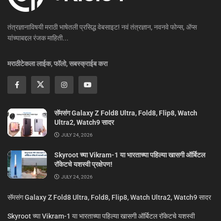
तंत्रज्ञानाविषयी मराठी भाषेतली प्रसिद्ध वेबसाइट! नवं तंत्रज्ञान, नवनवे फोन्स, ॲप्स
यांच्याबद्दल रंजक माहिती...
मराठीटेकला लाईक, फॉलो, सबस्क्राईब करा
सॅमसंग Galaxy Z Fold8 Ultra, Fold8, Flip8, Watch
Ultra2, Watch9 सादर
JULY 24, 2026
Skyroot च्या Vikram-1 या भारताच्या पहिल्या खासगी ऑर्बिटल
रॉकेटचे यशस्वी प्रक्षेपण!
JULY 24, 2026
सॅमसंग Galaxy Z Fold8 Ultra, Fold8, Flip8, Watch Ultra2, Watch9 सादर
Skyroot च्या Vikram-1 या भारताच्या पहिल्या खासगी ऑर्बिटल रॉकेटचे यशस्वी