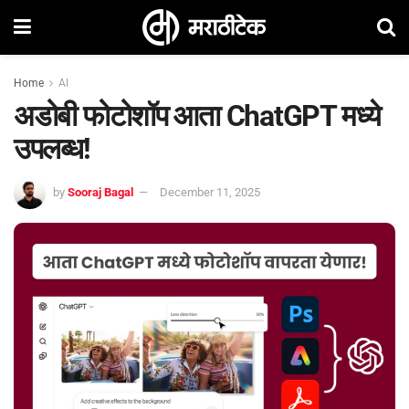
Home
AI
अडोबी फोटोशॉप आता ChatGPT मध्ये
उपलब्ध!
by
Sooraj Bagal
December 11, 2025