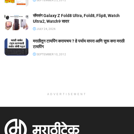
SEPTEMBER 25, 2012
सॅमसंग Galaxy Z Fold8 Ultra, Fold8, Flip8, Watch
Ultra2, Watch9 सादर
JULY 24, 2026
मराठीतून टायपिंग करायचय ? हे पर्याय वापरा आणि सुरू करा मराठी
टायपिंग
SEPTEMBER 10, 2012
ADVERTISEMENT