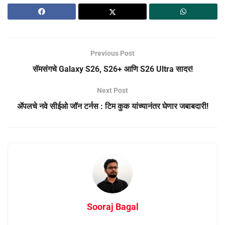
Previous Post
सॅमसंगचे Galaxy S26, S26+ आणि S26 Ultra सादर!
Next Post
ॲपलचे नवे सीईओ जॉन टर्नस : टिम कुक यांच्यानंतर घेणार जबाबदारी!
Sooraj Bagal