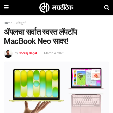
Home
कॉम्प्युटर्स
ॲपलचा सर्वात स्वस्त लॅपटॉप
MacBook Neo सादर!
by
Sooraj Bagal
March 4, 2026