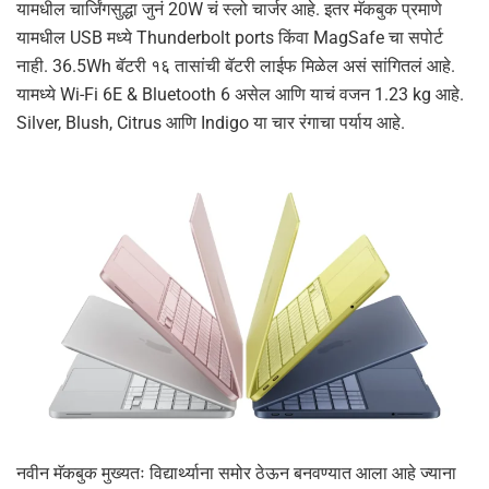
यामधील चार्जिंगसुद्धा जुनं 20W चं स्लो चार्जर आहे. इतर मॅकबुक प्रमाणे
यामधील USB मध्ये Thunderbolt ports किंवा MagSafe चा सपोर्ट
नाही. 36.5Wh बॅटरी १६ तासांची बॅटरी लाईफ मिळेल असं सांगितलं आहे.
यामध्ये Wi-Fi 6E & Bluetooth 6 असेल आणि याचं वजन 1.23 kg आहे.
Silver, Blush, Citrus आणि Indigo या चार रंगाचा पर्याय आहे.
नवीन मॅकबुक मुख्यतः विद्यार्थ्याना समोर ठेऊन बनवण्यात आला आहे ज्याना