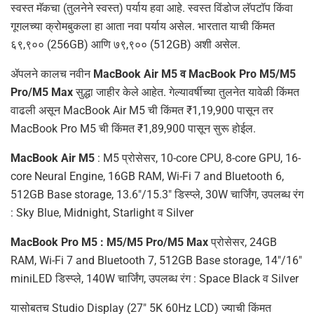
स्वस्त मॅकचा (तुलनेने स्वस्त) पर्याय हवा आहे. स्वस्त विंडोज लॅपटॉप किंवा
गूगलच्या क्रोमबुकला हा आता नवा पर्याय असेल. भारतात याची किंमत
६९,९०० (256GB) आणि ७९,९०० (512GB) अशी असेल.
ॲपलने कालच नवीन
MacBook Air M5 व MacBook Pro M5/M5
Pro/M5 Max
सुद्धा जाहीर केले आहेत. गेल्यावर्षीच्या तुलनेत यावेळी किंमत
वाढली असून MacBook Air M5 ची किंमत ₹1,19,900 पासून तर
MacBook Pro M5 ची किंमत ₹1,89,900 पासून सुरू होईल.
MacBook Air M5
: M5 प्रोसेसर, 10-core CPU, 8-core GPU, 16-
core Neural Engine, 16GB RAM, Wi-Fi 7 and Bluetooth 6,
512GB Base storage, 13.6″/15.3″ डिस्प्ले, 30W चार्जिंग, उपलब्ध रंग
: Sky Blue, Midnight, Starlight व Silver
MacBook Pro M5 : M5/M5 Pro/M5 Max
प्रोसेसर, 24GB
RAM, Wi-Fi 7 and Bluetooth 7, 512GB Base storage, 14″/16″
miniLED डिस्प्ले, 140W चार्जिंग, उपलब्ध रंग : Space Black व Silver
यासोबतच Studio Display (27″ 5K 60Hz LCD) ज्याची किंमत