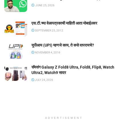
JUNE 25, 2026
एस.टी.च्या वेळापत्रकाची माहिती आता मोबाईलवर
SEPTEMBER 25, 2012
यूपीआय (UPI) म्हणजे काय, ते कसे वापरायचे?
NOVEMBER 4, 2016
सॅमसंग Galaxy Z Fold8 Ultra, Fold8, Flip8, Watch
Ultra2, Watch9 सादर
JULY 24, 2026
ADVERTISEMENT