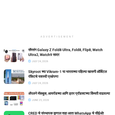
ADVERTISEMENT
सॅमसंग Galaxy Z Fold8 Ultra, Fold8, Flip8, Watch
Ultra2, Watch9 सादर
JULY 24, 2026
Skyroot च्या Vikram-1 या भारताच्या पहिल्या खासगी ऑर्बिटल
रॉकेटचे यशस्वी प्रक्षेपण!
JULY 24, 2026
ॲपलने मॅकबुक, आयपॅडच्या आणि इतर प्रॉडक्टच्या किंमती वाढवल्या
JUNE 25, 2026
CRED चे संस्थापक कुणाल शहा आता WhatsApp चे सीईओ!