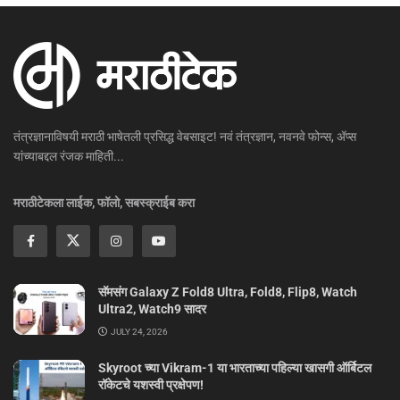
तंत्रज्ञानाविषयी मराठी भाषेतली प्रसिद्ध वेबसाइट! नवं तंत्रज्ञान, नवनवे फोन्स, ॲप्स
यांच्याबद्दल रंजक माहिती...
मराठीटेकला लाईक, फॉलो, सबस्क्राईब करा
सॅमसंग Galaxy Z Fold8 Ultra, Fold8, Flip8, Watch
Ultra2, Watch9 सादर
JULY 24, 2026
Skyroot च्या Vikram-1 या भारताच्या पहिल्या खासगी ऑर्बिटल
रॉकेटचे यशस्वी प्रक्षेपण!