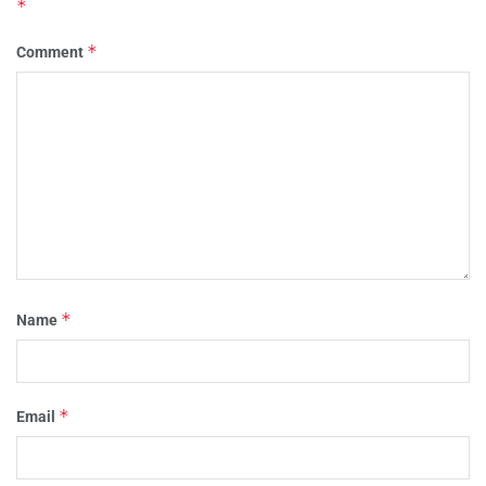
*
*
Comment
*
Name
*
Email