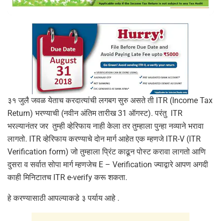
३१ जुलै जवळ येताच करदात्यांची लगबग सुरु असते ती ITR (Income Tax
Return) भरण्याची (नवीन अंतिम तारीख 31 ऑगस्ट). परंतु ITR
भरल्यानंतर जर तुम्ही व्हेरिफाय नाही केला तर तुम्हाला पुन्हा नव्याने भरावा
लागतो. ITR व्हेरिफाय करण्याचे दोन मार्ग आहेत एक म्हणजे ITR-V (ITR
Verification form) जो तुम्हाला प्रिंट काढून पोस्ट करावा लागतो आणि
दुसरा व सर्वात सोपा मार्ग म्हणजेच E – Verification ज्याद्वारे आपण अगदी
काही मिनिटातच ITR e-verify करू शकता.
हे करण्यासाठी आपल्याकडे ३ पर्याय आहे .