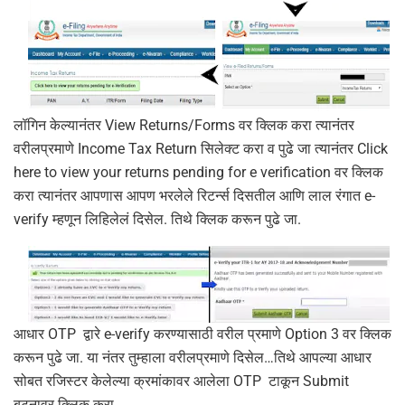
लॉगिन केल्यानंतर View Returns/Forms वर क्लिक करा त्यानंतर
वरीलप्रमाणे Income Tax Return सिलेक्ट करा व पुढे जा त्यानंतर Click
here to view your returns pending for e verification वर क्लिक
करा त्यानंतर आपणास आपण भरलेले रिटर्न्स दिसतील आणि लाल रंगात e-
verify म्हणून लिहिलेलं दिसेल. तिथे क्लिक करून पुढे जा.
आधार OTP द्वारे e-verify करण्यासाठी वरील प्रमाणे Option 3 वर क्लिक
करून पुढे जा. या नंतर तुम्हाला वरीलप्रमाणे दिसेल…तिथे आपल्या आधार
सोबत रजिस्टर केलेल्या क्रमांकावर आलेला OTP टाकून Submit
बटनावर क्लिक करा.