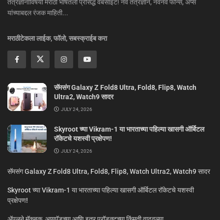
तंत्रज्ञानाविषयी मराठी भाषेतली प्रसिद्ध वेबसाइट! नवं तंत्रज्ञान, नवनवे फोन्स, ॲप्स
यांच्याबद्दल रंजक माहिती...
मराठीटेकला लाईक, फॉलो, सबस्क्राईब करा
सॅमसंग Galaxy Z Fold8 Ultra, Fold8, Flip8, Watch
Ultra2, Watch9 सादर
JULY 24, 2026
Skyroot च्या Vikram-1 या भारताच्या पहिल्या खासगी ऑर्बिटल
रॉकेटचे यशस्वी प्रक्षेपण!
JULY 24, 2026
सॅमसंग Galaxy Z Fold8 Ultra, Fold8, Flip8, Watch Ultra2, Watch9 सादर
Skyroot च्या Vikram-1 या भारताच्या पहिल्या खासगी ऑर्बिटल रॉकेटचे यशस्वी
प्रक्षेपण!
ॲपलने मॅकबुक, आयपॅडच्या आणि इतर प्रॉडक्टच्या किंमती वाढवल्या