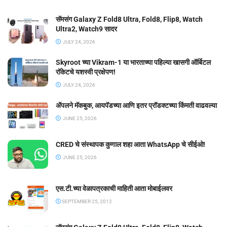
सॅमसंग Galaxy Z Fold8 Ultra, Fold8, Flip8, Watch
Ultra2, Watch9 सादर
JULY 24, 2026
Skyroot च्या Vikram-1 या भारताच्या पहिल्या खासगी ऑर्बिटल
रॉकेटचे यशस्वी प्रक्षेपण!
JULY 24, 2026
ॲपलने मॅकबुक, आयपॅडच्या आणि इतर प्रॉडक्टच्या किंमती वाढवल्या
JUNE 25, 2026
CRED चे संस्थापक कुणाल शहा आता WhatsApp चे सीईओ!
JUNE 25, 2026
एस.टी.च्या वेळापत्रकाची माहिती आता मोबाईलवर
SEPTEMBER 25, 2012