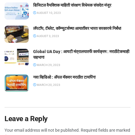
डिजिटल वैयक्तिक माहिती संरक्षण विधेयक संसदेत मंजूर
AUGUST 10, 2023
लॅपटॉप, टॅब्लेट, कॉम्प्युटर्सच्या आयातीवर भारत सरकारचे निर्बंध!
AUGUST 3, 2023
Global UA Day : आयटी मंत्रालयातर्फे कार्यक्रम : मराठीटेकचाही
सहभाग!
MARCH 29, 2023
नवा व्हिडिओ : ॲपल मॅकवर मराठीत टायपिंग!
MARCH 20, 2023
Leave a Reply
Your email address will not be published.
Required fields are marked