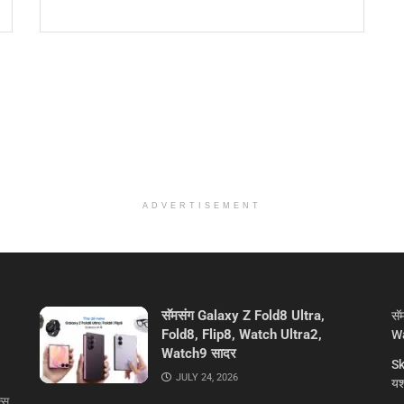
ADVERTISEMENT
सॅमसंग Galaxy Z Fold8 Ultra,
सॅ
Fold8, Flip8, Watch Ultra2,
Wa
Watch9 सादर
Sk
JULY 24, 2026
यशस
्स,