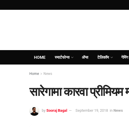
HOME
स्मार्टफोन्स
ॲप्स
टेलिकॉम
गेमिंग
Home
News
सारेगामा कारवा प्रीमियम म
by
Sooraj Bagal
September 19, 2018
in
News