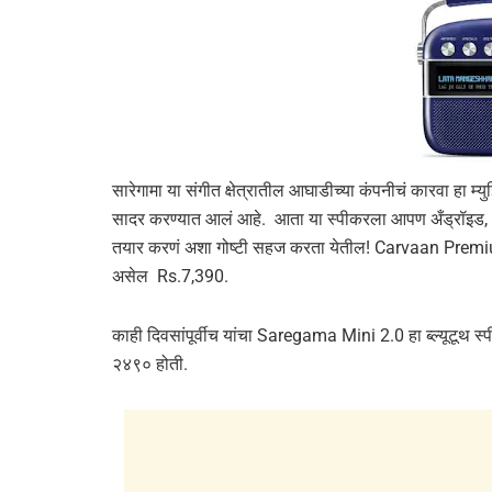
सारेगामा या संगीत क्षेत्रातील आघाडीच्या कंपनीचं कारवा हा म्य
सादर करण्यात आलं आहे. आता या स्पीकरला आपण अँड्रॉइड, iOS
तयार करणं अशा गोष्टी सहज करता येतील! Carvaan Premiu
असेल Rs.7,390.
काही दिवसांपूर्वीच यांचा Saregama Mini 2.0 हा ब्ल्यूटूथ स
२४९० होती.