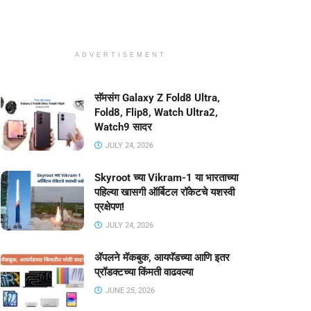
ADVERTISEMENT
सॅमसंग Galaxy Z Fold8 Ultra,
Fold8, Flip8, Watch Ultra2,
Watch9 सादर
JULY 24, 2026
Skyroot च्या Vikram-1 या भारताच्या
पहिल्या खासगी ऑर्बिटल रॉकेटचे यशस्वी
प्रक्षेपण!
JULY 24, 2026
ॲपलने मॅकबुक, आयपॅडच्या आणि इतर
प्रॉडक्टच्या किंमती वाढवल्या
JUNE 25, 2026