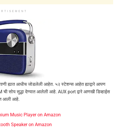
ERTISEMENT
ी ह्यात आधीच जोडलेली आहेत. ५२ स्टेशन्स आहेत ह्याद्वारे आपण
ी सोय सुद्धा देण्यात आलेली आहे. AUX port द्वारे आणखी डिव्हाईस
ात आली आहे.
ium Music Player on Amazon
tooth Speaker on Amazon