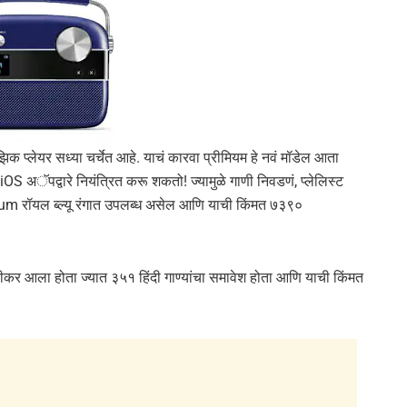
ुझिक प्लेयर सध्या चर्चेत आहे. याचं कारवा प्रीमियम हे नवं मॉडेल आता
 अॅपद्वारे नियंत्रित करू शकतो! ज्यामुळे गाणी निवडणं, प्लेलिस्ट
m रॉयल ब्ल्यू रंगात उपलब्ध असेल आणि याची किंमत ७३९०
्पीकर आला होता ज्यात ३५१ हिंदी गाण्यांचा समावेश होता आणि याची किंमत