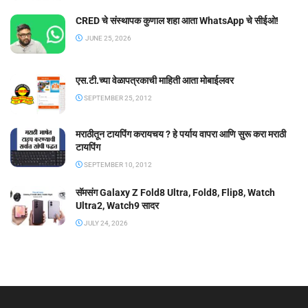
CRED चे संस्थापक कुणाल शहा आता WhatsApp चे सीईओ!
JUNE 25, 2026
एस.टी.च्या वेळापत्रकाची माहिती आता मोबाईलवर
SEPTEMBER 25, 2012
मराठीतून टायपिंग करायचय ? हे पर्याय वापरा आणि सुरू करा मराठी
टायपिंग
SEPTEMBER 10, 2012
सॅमसंग Galaxy Z Fold8 Ultra, Fold8, Flip8, Watch
Ultra2, Watch9 सादर
JULY 24, 2026