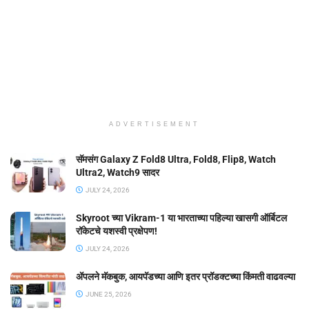
ADVERTISEMENT
सॅमसंग Galaxy Z Fold8 Ultra, Fold8, Flip8, Watch
Ultra2, Watch9 सादर
JULY 24, 2026
Skyroot च्या Vikram-1 या भारताच्या पहिल्या खासगी ऑर्बिटल
रॉकेटचे यशस्वी प्रक्षेपण!
JULY 24, 2026
ॲपलने मॅकबुक, आयपॅडच्या आणि इतर प्रॉडक्टच्या किंमती वाढवल्या
JUNE 25, 2026