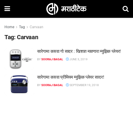
Home
Tag
Carvaan
Tag:
Carvaan
सारेगामा कारवा गो सादर : खिशात मावणारा म्युझिक प्लेयर!
BY
SOORAJ BAGAL
JUNE 3, 2019
सारेगामा कारवा प्रीमियम म्युझिक प्लेयर सादर!
BY
SOORAJ BAGAL
SEPTEMBER 19, 2018