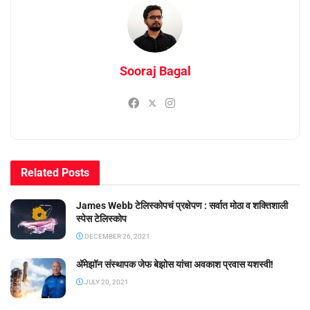
Sooraj Bagal
Related
Posts
James Webb टेलिस्कोपचं प्रक्षेपण : सर्वात मोठा व शक्तिशाली
स्पेस टेलिस्कोप
DECEMBER 26, 2021
ॲमेझॉन संस्थापक जेफ बेझोस यांचा अवकाश प्रवास यशस्वी!
JULY 20, 2021