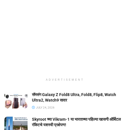
ADVERTISEMENT
सॅमसंग Galaxy Z Fold8 Ultra, Fold8, Flip8, Watch
Ultra2, Watch9 सादर
JULY 24, 2026
Skyroot च्या Vikram-1 या भारताच्या पहिल्या खासगी ऑर्बिटल
रॉकेटचे यशस्वी प्रक्षेपण!