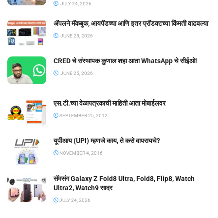
JULY 24, 2026
ॲपलने मॅकबुक, आयपॅडच्या आणि इतर प्रॉडक्टच्या किंमती वाढवल्या
JUNE 25, 2026
CRED चे संस्थापक कुणाल शहा आता WhatsApp चे सीईओ!
JUNE 25, 2026
एस.टी.च्या वेळापत्रकाची माहिती आता मोबाईलवर
SEPTEMBER 25, 2012
यूपीआय (UPI) म्हणजे काय, ते कसे वापरायचे?
NOVEMBER 4, 2016
सॅमसंग Galaxy Z Fold8 Ultra, Fold8, Flip8, Watch
Ultra2, Watch9 सादर
JULY 24, 2026