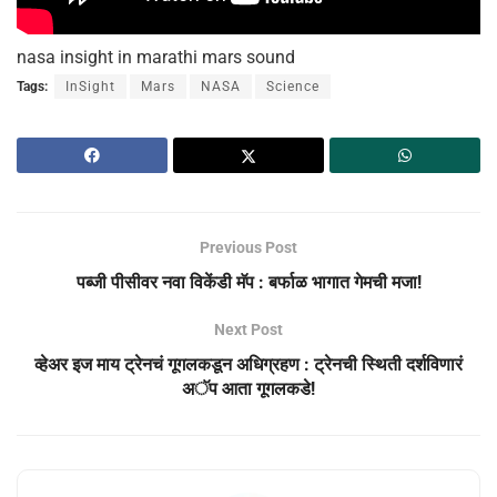
nasa insight in marathi mars sound
Tags:
InSight
Mars
NASA
Science
Previous Post
पब्जी पीसीवर नवा विकेंडी मॅप : बर्फाळ भागात गेमची मजा!
Next Post
व्हेअर इज माय ट्रेनचं गूगलकडून अधिग्रहण : ट्रेनची स्थिती दर्शविणारं
अॅप आता गूगलकडे!