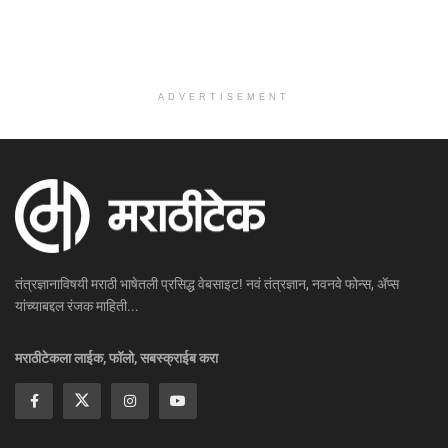
ADVERTISEMENT
तंत्रज्ञानाविषयी मराठी भाषेतली प्रसिद्ध वेबसाइट! नवं तंत्रज्ञान, नवनवे फोन्स, ॲप्स
यांच्याबद्दल रंजक माहिती...
मराठीटेकला लाईक, फॉलो, सबस्क्राईब करा