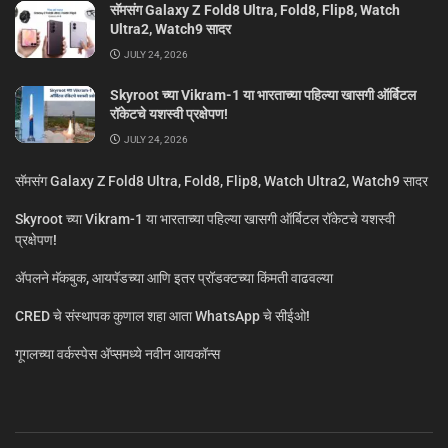
सॅमसंग Galaxy Z Fold8 Ultra, Fold8, Flip8, Watch
Ultra2, Watch9 सादर
JULY 24, 2026
Skyroot च्या Vikram-1 या भारताच्या पहिल्या खासगी ऑर्बिटल
रॉकेटचे यशस्वी प्रक्षेपण!
JULY 24, 2026
सॅमसंग Galaxy Z Fold8 Ultra, Fold8, Flip8, Watch Ultra2, Watch9 सादर
Skyroot च्या Vikram-1 या भारताच्या पहिल्या खासगी ऑर्बिटल रॉकेटचे यशस्वी
प्रक्षेपण!
ॲपलने मॅकबुक, आयपॅडच्या आणि इतर प्रॉडक्टच्या किंमती वाढवल्या
CRED चे संस्थापक कुणाल शहा आता WhatsApp चे सीईओ!
गूगलच्या वर्कस्पेस अ‍ॅप्समध्ये नवीन आयकॉन्स