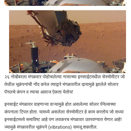
२६ नोव्हेंबरला मंगळवार पोहोचलेल्या नासाच्या इनसाईटमधील सेस्मोमीटर जो
तेथील भूकंपनांची नोंद करेल त्याद्वारे मंगळावरील वार्‍यामुळे झालेले सोलार
पॅनलचे कंपन व त्याचा आवाज ऐकता येतोय!
इनसाईट मंगळावर वाहणाऱ्या वाऱ्यामुळे होत असलेल्या सोलर पॅनेल्सच्या
कंपनाला टिपत होता. यामध्ये असलेला सेस्मोमीटर हे काम करतोय जो सध्या
इनसाईटमध्ये समाविष्ट आहे पण लवकरच मंगळावर उतरवण्यात येणार आहे!
ज्यामुळे मंगळावरील भूकंपने (vibrations) समजू शकतील.