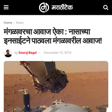
Home
News
मंगळावरचा आवाज ऐका : नासाच्या
इनसाईटने पाठवला मंगळावरील आवाज!
by
Sooraj Bagal
December 10, 2018