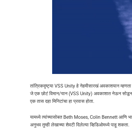
तांत्रिकदृष्ट्या VSS Unity हे नेहमीसारखं अवकाशयान म्हणता
जे एक छोटं विमान/यान (VSS Unity) अवकाशात नेऊन सोडून देतं
एक तास दहा मिनिटांचा हा प्रवास होता.
यामध्ये त्यांच्यासोबत Beth Moses, Colin Bennett आणि भा
अनुभव तुम्ही लेखाच्या शेवटी दिलेल्या व्हिडिओमध्ये पाहू शकता.