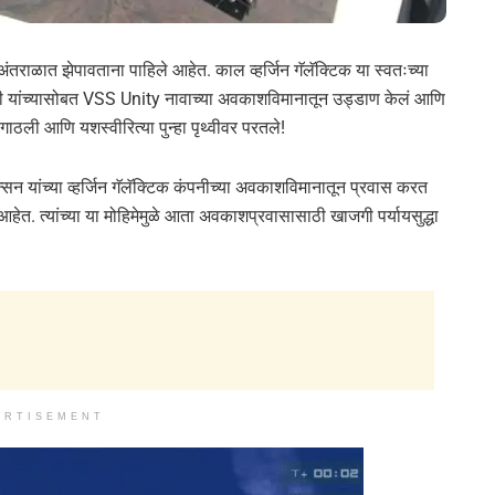
ंतराळात झेपावताना पाहिले आहेत. काल व्हर्जिन गॅलॅक्टिक या स्वतःच्या
ारी यांच्यासोबत VSS Unity नावाच्या अवकाशविमानातून उड्डाण केलं आणि
गाठली आणि यशस्वीरित्या पुन्हा पृथ्वीवर परतले!
रॅन्सन यांच्या व्हर्जिन गॅलॅक्टिक कंपनीच्या अवकाशविमानातून प्रवास करत
आहेत. त्यांच्या या मोहिमेमुळे आता अवकाशप्रवासासाठी खाजगी पर्यायसुद्धा
ERTISEMENT