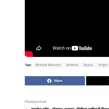
Tags:
Richard Branson
Science
Space
Virgin
Share
Previous Post