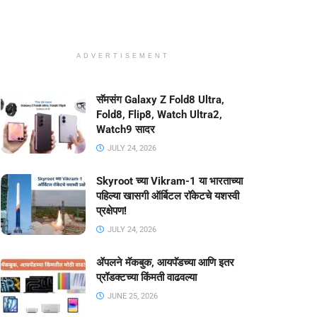
ADVERTISEMENT
सॅमसंग Galaxy Z Fold8 Ultra,
Fold8, Flip8, Watch Ultra2,
Watch9 सादर
JULY 24, 2026
Skyroot च्या Vikram-1 या भारताच्या
पहिल्या खासगी ऑर्बिटल रॉकेटचे यशस्वी
प्रक्षेपण!
JULY 24, 2026
ॲपलने मॅकबुक, आयपॅडच्या आणि इतर
प्रॉडक्टच्या किंमती वाढवल्या
JUNE 25, 2026