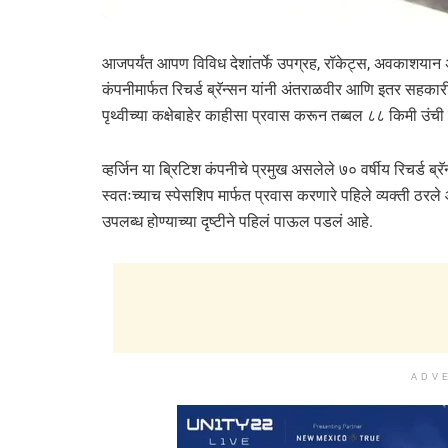
आजपर्यंत आपण विविध देशांतर्फे उपग्रह, रॉकेट्स, अवकाशयान अ
कंपनीमार्फत रिचर्ड ब्रॅन्सन यांनी अंतराळवीर आणि इतर सहक
पृथ्वीच्या कक्षेबाहेर काहीसा प्रवास करून तब्बल ८८ किमी उंची 
व्हर्जिन या ब्रिटिश कंपनीचे प्रमुख असलेले ७० वर्षीय रिचर्ड ब्
स्वतःच्याच स्पेसशिप मार्फत प्रवास करणारे पहिले व्यक्ती ठरले 
उपलब्ध होण्याच्या दृष्टीने पहिलं पाऊल पडलं आहे.
ADV