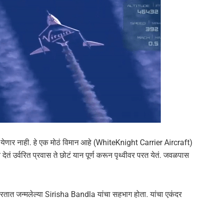
 येणार नाही. हे एक मोठं विमान आहे (WhiteKnight Carrier Aircraft)
 उर्वरित प्रवास ते छोटं यान पूर्ण करून पृथ्वीवर परत येतं. जवळपास
रतात जन्मलेल्या Sirisha Bandla यांचा सहभाग होता. यांचा एकंदर