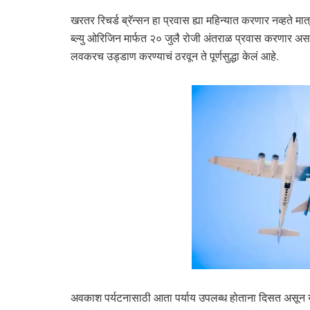
खरतर रिचर्ड ब्रॅन्सन हा प्रवास ह्या महिन्यात करणार नव्हते मा
ब्ल्यु ओरिजिन मार्फत २० जुलै रोजी अंतराळ प्रवास करणार असल्याच
लवकरच उड्डाण करण्याचं ठरवून ते पूर्णसुद्धा केलं आहे.
अवकाश पर्यटनासाठी आता पर्याय उपलब्ध होताना दिसत असून या