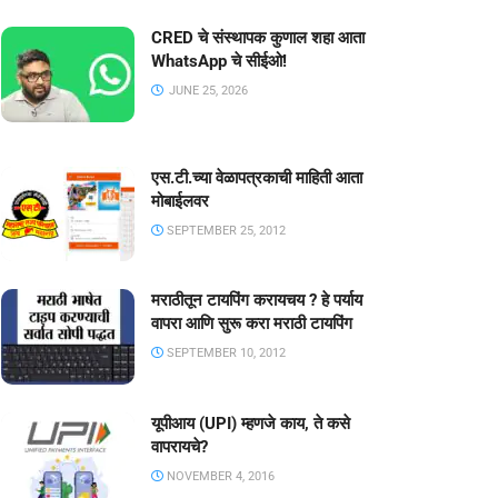
CRED चे संस्थापक कुणाल शहा आता
WhatsApp चे सीईओ!
JUNE 25, 2026
एस.टी.च्या वेळापत्रकाची माहिती आता
मोबाईलवर
SEPTEMBER 25, 2012
मराठीतून टायपिंग करायचय ? हे पर्याय
वापरा आणि सुरू करा मराठी टायपिंग
SEPTEMBER 10, 2012
यूपीआय (UPI) म्हणजे काय, ते कसे
वापरायचे?
NOVEMBER 4, 2016