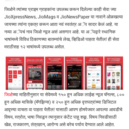
जिओने त्यांच्या प्राइम ग्राहकांना उपलब्ध करून दिलेल्या काही सेवा ज्या
JioXpressNews, JioMags व JioNewsPaper या नावाने ओळखल्या
जायच्या त्यांना एकत्र करून आता नवं स्वतंत्र अॅप सादर केलं आहे. या
नव्या अॅपचं नाव जिओ न्यूज असं असणार आहे. या अॅपद्वारे स्थानिक
भाषांमध्ये विविध ठिकाणच्या बातम्यांचे लेख, व्हिडिओ पाहता येतील! ही सेवा
मराठीसह १२ भाषांमध्ये उपलब्ध असेल.
जिओ
च्या माहितीनुसार या सेवेमध्ये १५० हून अधिक लाईव्ह न्यूज चॅनल्स, ८००
हून अधिक मासिके (मॅगझिन्स) व २५० हून अधिक वृत्तपत्रांच्या डिजिटल
आवृत्त्या वाचता वा पाहता येतील! यासाठी आपण होमपेजवर आपल्या आवडीचे
विषय, स्त्रोत, भाषा निवडून त्यानुसार कंटेंट पाहू शकू. विषय निवडीसाठी
खेळ, राजकारण, तंत्रज्ञान, आरोग्य असे बरेच पर्याय देण्यात आले आहेत.