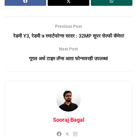
Previous Post
रेडमी Y3, रेडमी ७ स्मार्टफोन्स सादर : 32MP सुपर सेल्फी कॅमेरा!
Next Post
गूगल अर्थ टाइम लॅप्स आता फोन्सवरही उपलब्ध!
Sooraj Bagal