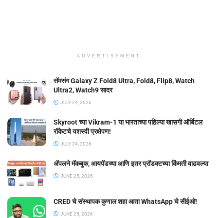
ADVERTISEMENT
सॅमसंग Galaxy Z Fold8 Ultra, Fold8, Flip8, Watch
Ultra2, Watch9 सादर
JULY 24, 2026
Skyroot च्या Vikram-1 या भारताच्या पहिल्या खासगी ऑर्बिटल
रॉकेटचे यशस्वी प्रक्षेपण!
JULY 24, 2026
ॲपलने मॅकबुक, आयपॅडच्या आणि इतर प्रॉडक्टच्या किंमती वाढवल्या
JUNE 25, 2026
CRED चे संस्थापक कुणाल शहा आता WhatsApp चे सीईओ!
JUNE 25, 2026