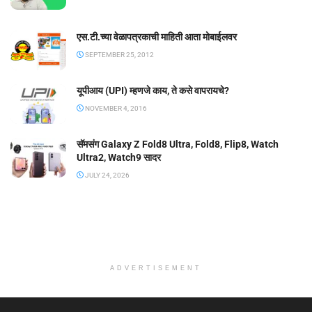
एस.टी.च्या वेळापत्रकाची माहिती आता मोबाईलवर
SEPTEMBER 25, 2012
यूपीआय (UPI) म्हणजे काय, ते कसे वापरायचे?
NOVEMBER 4, 2016
सॅमसंग Galaxy Z Fold8 Ultra, Fold8, Flip8, Watch
Ultra2, Watch9 सादर
JULY 24, 2026
ADVERTISEMENT