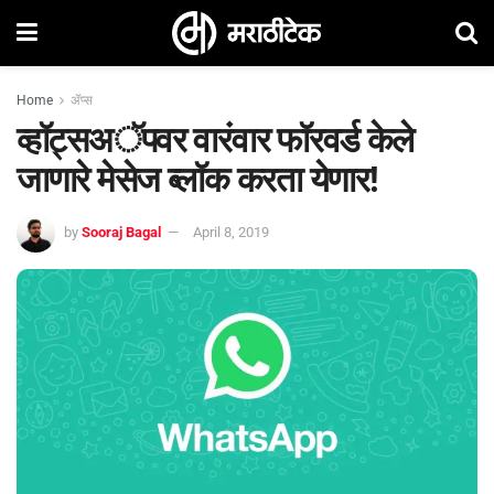
Home
ॲप्स
व्हॉट्सअॅपवर वारंवार फॉरवर्ड केले
जाणारे मेसेज ब्लॉक करता येणार!
by
Sooraj Bagal
April 8, 2019