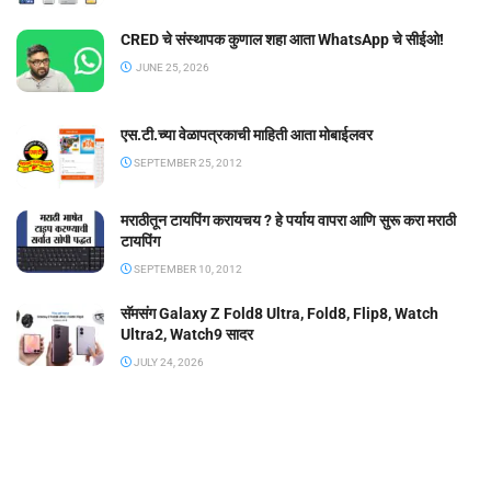
CRED चे संस्थापक कुणाल शहा आता WhatsApp चे सीईओ!
JUNE 25, 2026
एस.टी.च्या वेळापत्रकाची माहिती आता मोबाईलवर
SEPTEMBER 25, 2012
मराठीतून टायपिंग करायचय ? हे पर्याय वापरा आणि सुरू करा मराठी
टायपिंग
SEPTEMBER 10, 2012
सॅमसंग Galaxy Z Fold8 Ultra, Fold8, Flip8, Watch
Ultra2, Watch9 सादर
JULY 24, 2026