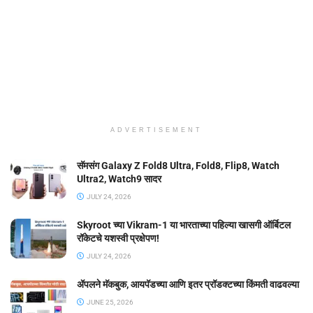
ADVERTISEMENT
सॅमसंग Galaxy Z Fold8 Ultra, Fold8, Flip8, Watch
Ultra2, Watch9 सादर
JULY 24, 2026
Skyroot च्या Vikram-1 या भारताच्या पहिल्या खासगी ऑर्बिटल
रॉकेटचे यशस्वी प्रक्षेपण!
JULY 24, 2026
ॲपलने मॅकबुक, आयपॅडच्या आणि इतर प्रॉडक्टच्या किंमती वाढवल्या
JUNE 25, 2026