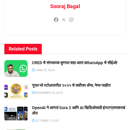
Sooraj Bagal
Related
Posts
CRED चे संस्थापक कुणाल शहा आता WhatsApp चे सीईओ!
JUNE 25, 2026
गूगल प्ले स्टोअरवरील २०२५ चे सर्वोत्तम ॲप्स, गेम्स जाहीर!
NOVEMBER 23, 2025
OpenAI ने आणलं Sora 2 आणि AI व्हिडिओसाठी इंस्टाग्रामसारखं
अ‍ॅप!
OCTOBER 1, 2025