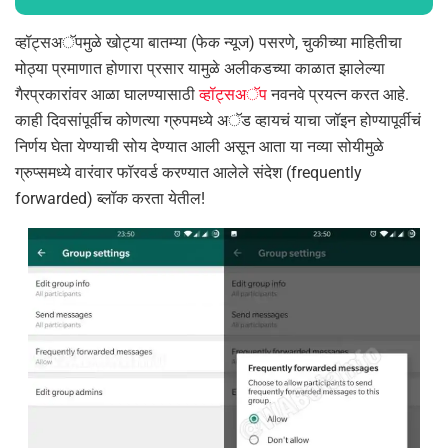
व्हॉट्सअॅपमुळे खोट्या बातम्या (फेक न्यूज) पसरणे, चुकीच्या माहितीचा
मोठ्या प्रमाणात होणारा प्रसार यामुळे अलीकडच्या काळात झालेल्या
गैरप्रकारांवर आळा घालण्यासाठी
व्हॉट्सअॅप
नवनवे प्रयत्न करत आहे.
काही दिवसांपूर्वीच कोणत्या ग्रुपमध्ये अॅड व्हायचं याचा जॉइन होण्यापूर्वीचं
निर्णय घेता येण्याची सोय देण्यात आली असून आता या नव्या सोयीमुळे
ग्रुप्समध्ये वारंवार फॉरवर्ड करण्यात आलेले संदेश (frequently
forwarded) ब्लॉक करता येतील!