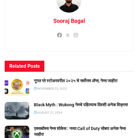
Sooraj Bagal
Related
Posts
गूगल प्ले स्टोअरवरील २०२५ चे सर्वोत्तम ॲप्स, गेम्स जाहीर!
NOVEMBER 23, 2025
Black Myth : Wukong गेमचे पहिल्याच दिवशी अनेक विक्रम!
AUGUST 21, 2024
एक्सबॉक्स गेम्स शोकेस : नव्या Call of Duty सोबत अनेक गेम्स
जाहीर!