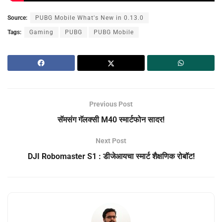
Source:
PUBG Mobile What's New in 0.13.0
Tags:
Gaming
PUBG
PUBG Mobile
Previous Post
सॅमसंग गॅलक्सी M40 स्मार्टफोन सादर!
Next Post
DJI Robomaster S1 : डीजेआयचा स्मार्ट शैक्षणिक रोबॉट!