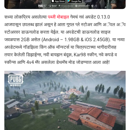
सध्या लोकप्रिय असलेल्या
पब्जी मोबाइल
गेमचं नवं अपडेट 0.13.0
आजपासून उपलब्ध झालं असून हे आता गूगल प्ले स्टोअर आणि अॅपल अॅप
स्टोअरवर डाऊनलोड करता येईल. या अपडेटची डाऊनलोड साइज
जवळपास 2GB असेल (Android – 1.98GB & iOS 2.45GB). या नव्या
अपडेटमध्ये गॉडझिला किंग ऑफ मॉन्स्टर्स या चित्रपटाच्या भागीदारीसह
तयार केलेली डिझाईन्स, नवी बायझन बंदूक, Kar98 स्कीन, नवे कपडे व
स्कीन्स आणि 4v4 मॅप असलेला डेथमॅच मोड जोडण्यात आला आहे!