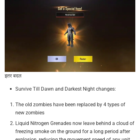
इतर बदल
Survive Till Dawn and Darkest Night changes:
The old zombies have been replaced by 4 types of
new zombies
Liquid Nitrogen Grenades now leave behind a cloud of
freezing smoke on the ground for a long period after
explosion, reducing the movement speed of any unit