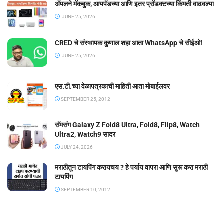
ॲपलने मॅकबुक, आयपॅडच्या आणि इतर प्रॉडक्टच्या किंमती वाढवल्या
JUNE 25, 2026
CRED चे संस्थापक कुणाल शहा आता WhatsApp चे सीईओ!
JUNE 25, 2026
एस.टी.च्या वेळापत्रकाची माहिती आता मोबाईलवर
SEPTEMBER 25, 2012
सॅमसंग Galaxy Z Fold8 Ultra, Fold8, Flip8, Watch
Ultra2, Watch9 सादर
JULY 24, 2026
मराठीतून टायपिंग करायचय ? हे पर्याय वापरा आणि सुरू करा मराठी
टायपिंग
SEPTEMBER 10, 2012