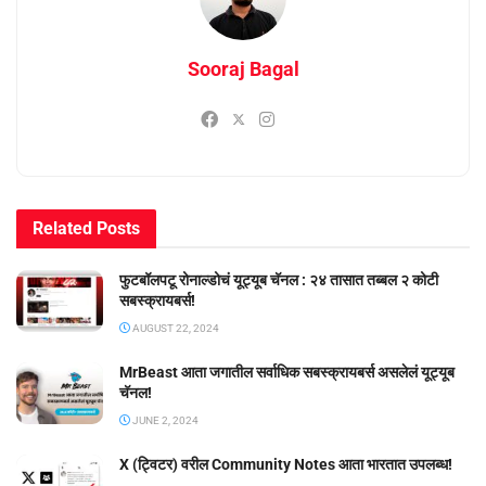
Sooraj Bagal
Related
Posts
फुटबॉलपटू रोनाल्डोचं यूट्यूब चॅनल : २४ तासात तब्बल २ कोटी
सबस्क्रायबर्स!
AUGUST 22, 2024
MrBeast आता जगातील सर्वाधिक सबस्क्रायबर्स असलेलं यूट्यूब
चॅनल!
JUNE 2, 2024
X (ट्विटर) वरील Community Notes आता भारतात उपलब्ध!