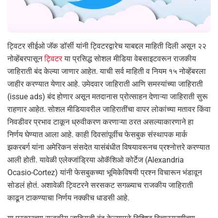
ट्विटर सीईओ जॅक डॉर्सी यांनी ट्विटरद्वारेच याबद्दल माहिती दिली असून २२
नोव्हेंबरपासून
ट्विटर
या प्रसिद्ध सोशल मीडिया वेबसाइटवरून राजकीय
जाहिराती बंद केल्या जाणार आहेत. याची सर्व माहिती व नियम १५ नोव्हेंबरला
जाहीर करण्यात येणार आहे. उमेदवार जाहिराती आणि समस्यांच्या जाहिराती
(issue ads) बंद होणार असून मतदानास प्रोत्साहन देणाऱ्या जाहिराती सुरू
राहणार आहेत. सोशल मीडियावरील जाहिरातींचा वापर लोकांच्या मतावर किंवा
निवडीवर प्रभाव टाकून ध्रुवीकरण करणाऱ्या ठरत असल्याकारणाने हा
निर्णय घेण्यात आला आहे. काही दिवसांपूर्वीच फेसबुक संस्थापक मार्क
झकरबर्ग यांना अमेरिकन संसदेत यासंबंधीत विषयावरूनच प्रश्नोत्तरे करण्यात
आली होती. यावेळी एलेक्जांड्रिया ओकॅशिओ कोर्टेज (Alexandria
Ocasio-Cortez) यांनी फेसबुकच्या भूमिकेविषयी प्रश्न विचारून भंडावून
सोडलं होतं. अशावेळी ट्विटरने सरसकट सगळ्याच राजकीय जाहिराती
काढून टाकण्याचा निर्णय नक्कीच धाडसी आहे.