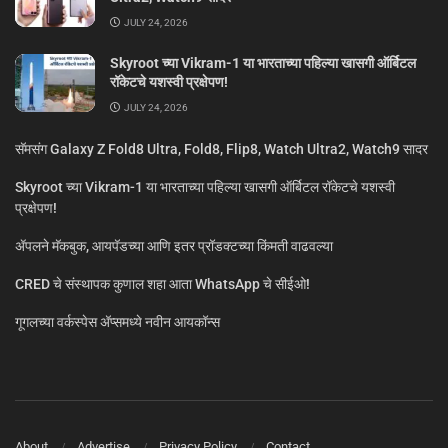
JULY 24, 2026
Skyroot च्या Vikram-1 या भारताच्या पहिल्या खासगी ऑर्बिटल
रॉकेटचे यशस्वी प्रक्षेपण!
JULY 24, 2026
सॅमसंग Galaxy Z Fold8 Ultra, Fold8, Flip8, Watch Ultra2, Watch9 सादर
Skyroot च्या Vikram-1 या भारताच्या पहिल्या खासगी ऑर्बिटल रॉकेटचे यशस्वी
प्रक्षेपण!
ॲपलने मॅकबुक, आयपॅडच्या आणि इतर प्रॉडक्टच्या किंमती वाढवल्या
CRED चे संस्थापक कुणाल शहा आता WhatsApp चे सीईओ!
गूगलच्या वर्कस्पेस अ‍ॅप्समध्ये नवीन आयकॉन्स
About
Advertise
Privacy Policy
Contact