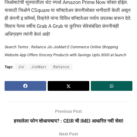
जिओमार्टची सुरुवातीला थेट स्पर्धा Amazon Prime Now सोबत होईल.
यासाठी जिओने CSquare या सॉफ्टवेअर कंपनीसोबत भागीदारी केली असून
ही कंपनी इ कॉमर्स, विक्रेते यांना विविध सॉफ्टवेअर पर्याय उपलब्ध करून देते.
शिवाय गेल्या वर्षीच Grab A Grub या कुरियर सेवेसंबंधित कंपनीचंही
अधिग्रहण त्यांनी केलं आहे!
Search Terms : Reliance Jio JioMart E Commerce Online Shopping
Website App Offers Grocery Products with Savings Upto 3000 at launch
Tags:
Jio
JioMart
Reliance
Previous Post
हरवलेला फोन शोधायचाय? : CEIR ची IMEI आधारित नवी सेवा!
Next Post