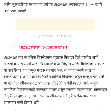
आणि सुरुवातीच्या ग्राहकांना त्यांच्या JioMart अकाऊंटवर ३००० रुपये
दिले जात आहेत!
ADVERTISEMENT
https://www.jio.com/jiomart
JioMart द्वारे स्थानिक विक्रेत्याना ग्राहक मिळवून दिले जातील अशी
माहिती देण्यात आली आहे! फ्लिपकार्ट व अॅमेझॉन आणि JioMart यांच्यात
या बाबतीतच एक प्रमुख फरक राहणार आहे. या दोघांप्रमाणे स्वतःच
वेयरहाऊस बांधण्यापेक्षा जिओमार्ट स्थानिक विक्रेत्याकडून वस्तु घेणार आहे.
या पद्धतीला ऑनलाइन टू ऑनलाइन (O2O) असंही म्हटलं जातं. यामुळे
स्थानिक विक्रेत्यांनाही फायदाच होणार असून त्यांच्या व्यवसायाला ऑनलाइन
विक्रीमुळे होणारं नुकसान स्वतःच ऑनलाइन विक्री प्रक्रियेचा भाग
झाल्यावर कमी होणार आहे.