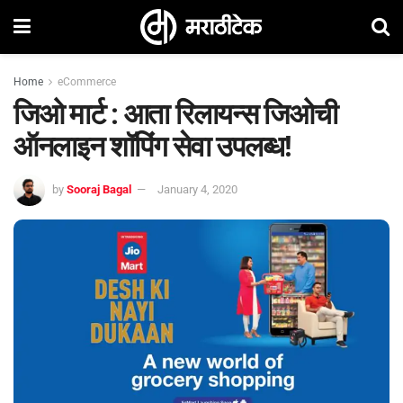
Home
eCommerce
जिओ मार्ट : आता रिलायन्स जिओची
ऑनलाइन शॉपिंग सेवा उपलब्ध!
by
Sooraj Bagal
January 4, 2020