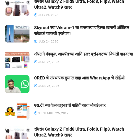
सॅमसंग Galaxy Z Fold8 Ultra, Fold8, Flip8, Watch
Ultra2, Watch9 सादर
JULY 24, 2026
Skyroot च्या Vikram-1 या भारताच्या पहिल्या खासगी ऑर्बिटल
रॉकेटचे यशस्वी प्रक्षेपण!
JULY 24, 2026
ॲपलने मॅकबुक, आयपॅडच्या आणि इतर प्रॉडक्टच्या किंमती वाढवल्या
JUNE 25, 2026
CRED चे संस्थापक कुणाल शहा आता WhatsApp चे सीईओ!
JUNE 25, 2026
एस.टी.च्या वेळापत्रकाची माहिती आता मोबाईलवर
SEPTEMBER 25, 2012
सॅमसंग Galaxy Z Fold8 Ultra, Fold8, Flip8, Watch
Ultra2, Watch9 सादर