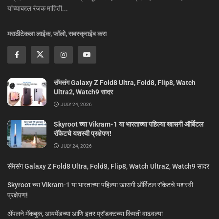
यांच्याबद्दल रंजक माहिती...
मराठीटेकला लाईक, फॉलो, सबस्क्राईब करा
सॅमसंग Galaxy Z Fold8 Ultra, Fold8, Flip8, Watch
Ultra2, Watch9 सादर
JULY 24, 2026
Skyroot च्या Vikram-1 या भारताच्या पहिल्या खासगी ऑर्बिटल
रॉकेटचे यशस्वी प्रक्षेपण!
JULY 24, 2026
सॅमसंग Galaxy Z Fold8 Ultra, Fold8, Flip8, Watch Ultra2, Watch9 सादर
Skyroot च्या Vikram-1 या भारताच्या पहिल्या खासगी ऑर्बिटल रॉकेटचे यशस्वी
प्रक्षेपण!
ॲपलने मॅकबुक, आयपॅडच्या आणि इतर प्रॉडक्टच्या किंमती वाढवल्या