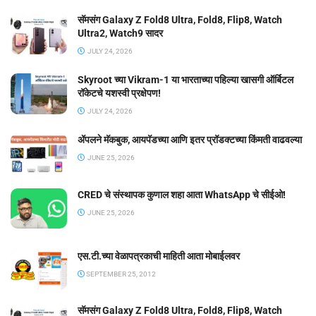
सॅमसंग Galaxy Z Fold8 Ultra, Fold8, Flip8, Watch
Ultra2, Watch9 सादर
JULY 24, 2026
Skyroot च्या Vikram-1 या भारताच्या पहिल्या खासगी ऑर्बिटल
रॉकेटचे यशस्वी प्रक्षेपण!
JULY 24, 2026
ॲपलने मॅकबुक, आयपॅडच्या आणि इतर प्रॉडक्टच्या किंमती वाढवल्या
JUNE 25, 2026
CRED चे संस्थापक कुणाल शहा आता WhatsApp चे सीईओ!
JUNE 25, 2026
एस.टी.च्या वेळापत्रकाची माहिती आता मोबाईलवर
SEPTEMBER 25, 2012
सॅमसंग Galaxy Z Fold8 Ultra, Fold8, Flip8, Watch