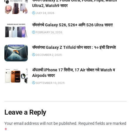
सॅमसंग Galaxy Z Fold8 Ultra, Fold8, Flip8, Watch
Ultra2, Watch9 सादर
JULY 24, 2026
सॅमसंगचे Galaxy S26, S26+ आणि S26 Ultra सादर!
FEBRUARY 26, 2026
सॅमसंगचा Galaxy Z Trifold फोन सादर : १० इंची डिस्प्ले!
DECEMBER 2, 2025
ॲपलची iPhone 17 सिरीज, 17 Air सोबत नवे Watch व
Airpods सादर
SEPTEMBER 10, 2025
Leave a Reply
Your email address will not be published.
Required fields are marked
*