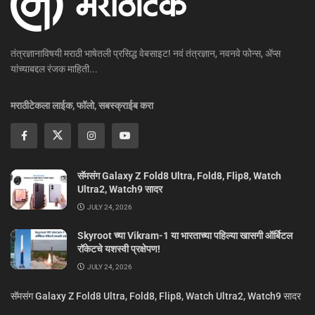
तंत्रज्ञानाविषयी मराठी भाषेतली प्रसिद्ध वेबसाइट! नवं तंत्रज्ञान, नवनवे फोन्स, ॲप्स
यांच्याबद्दल रंजक माहिती...
मराठीटेकला लाईक, फॉलो, सबस्क्राईब करा
सॅमसंग Galaxy Z Fold8 Ultra, Fold8, Flip8, Watch
Ultra2, Watch9 सादर
JULY 24, 2026
Skyroot च्या Vikram-1 या भारताच्या पहिल्या खासगी ऑर्बिटल
रॉकेटचे यशस्वी प्रक्षेपण!
JULY 24, 2026
सॅमसंग Galaxy Z Fold8 Ultra, Fold8, Flip8, Watch Ultra2, Watch9 सादर