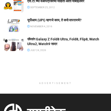
एस.टी.च्या वेळापत्रकाची माहिती आता मोबाईलवर
SEPTEMBER 25, 2012
यूपीआय (UPI) म्हणजे काय, ते कसे वापरायचे?
NOVEMBER 4, 2016
सॅमसंग Galaxy Z Fold8 Ultra, Fold8, Flip8, Watch
Ultra2, Watch9 सादर
JULY 24, 2026
ADVERTISEMENT