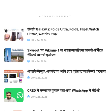
ADVERTISEMENT
सॅमसंग Galaxy Z Fold8 Ultra, Fold8, Flip8, Watch
Ultra2, Watch9 सादर
JULY 24, 2026
Skyroot च्या Vikram-1 या भारताच्या पहिल्या खासगी ऑर्बिटल
रॉकेटचे यशस्वी प्रक्षेपण!
JULY 24, 2026
ॲपलने मॅकबुक, आयपॅडच्या आणि इतर प्रॉडक्टच्या किंमती वाढवल्या
JUNE 25, 2026
CRED चे संस्थापक कुणाल शहा आता WhatsApp चे सीईओ!
JUNE 25, 2026