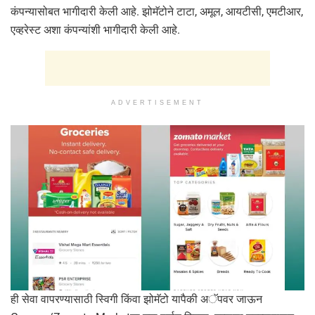
कंपन्यासोबत भागीदारी केली आहे. झोमॅटोने टाटा, अमूल, आयटीसी, एमटीआर,
एव्हरेस्ट अशा कंपन्यांशी भागीदारी केली आहे.
ADVERTISEMENT
ही सेवा वापरण्यासाठी स्विगी किंवा झोमॅटो यापैकी अॅपवर जाऊन