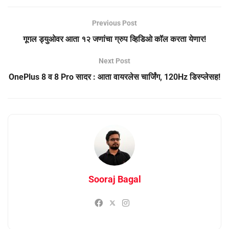
Previous Post
गूगल ड्युओवर आता १२ जणांचा ग्रुप व्हिडिओ कॉल करता येणार!
Next Post
OnePlus 8 व 8 Pro सादर : आता वायरलेस चार्जिंग, 120Hz डिस्प्लेसह!
Sooraj Bagal