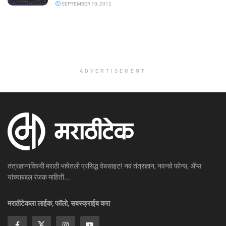
SEPTEMBER 10, 2012
ADVERTISEMENT
तंत्रज्ञानाविषयी मराठी भाषेतली प्रसिद्ध वेबसाइट! नवं तंत्रज्ञान, नवनवे फोन्स, ॲप्स
यांच्याबद्दल रंजक माहिती...
मराठीटेकला लाईक, फॉलो, सबस्क्राईब करा