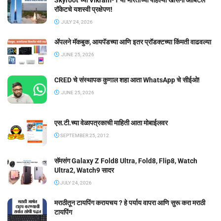
रॉकेटचे यशस्वी प्रक्षेपण!
JULY 24, 2026
ॲपलने मॅकबुक, आयपॅडच्या आणि इतर प्रॉडक्टच्या किंमती वाढवल्या
JUNE 25, 2026
CRED चे संस्थापक कुणाल शहा आता WhatsApp चे सीईओ!
JUNE 25, 2026
एस.टी.च्या वेळापत्रकाची माहिती आता मोबाईलवर
SEPTEMBER 25, 2012
सॅमसंग Galaxy Z Fold8 Ultra, Fold8, Flip8, Watch
Ultra2, Watch9 सादर
JULY 24, 2026
मराठीतून टायपिंग करायचय ? हे पर्याय वापरा आणि सुरू करा मराठी
टायपिंग