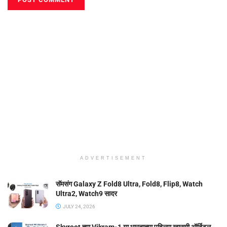
ADVERTISEMENT
सॅमसंग Galaxy Z Fold8 Ultra, Fold8, Flip8, Watch
Ultra2, Watch9 सादर
JULY 24, 2026
Skyroot च्या Vikram-1 या भारताच्या पहिल्या खासगी ऑर्बिटल