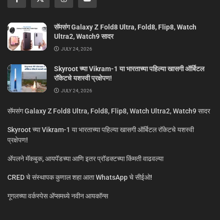
सॅमसंग Galaxy Z Fold8 Ultra, Fold8, Flip8, Watch
Ultra2, Watch9 सादर
JULY 24, 2026
Skyroot च्या Vikram-1 या भारताच्या पहिल्या खासगी ऑर्बिटल
रॉकेटचे यशस्वी प्रक्षेपण!
JULY 24, 2026
सॅमसंग Galaxy Z Fold8 Ultra, Fold8, Flip8, Watch Ultra2, Watch9 सादर
Skyroot च्या Vikram-1 या भारताच्या पहिल्या खासगी ऑर्बिटल रॉकेटचे यशस्वी
प्रक्षेपण!
ॲपलने मॅकबुक, आयपॅडच्या आणि इतर प्रॉडक्टच्या किंमती वाढवल्या
CRED चे संस्थापक कुणाल शहा आता WhatsApp चे सीईओ!
गूगलच्या वर्कस्पेस अ‍ॅप्समध्ये नवीन आयकॉन्स