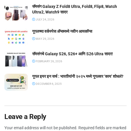
सॅमसंग Galaxy Z Fold8 Ultra, Fold8, Flip8, Watch
Ultra2, Watch9 सादर
JULY 24, 2026
गूगलच्या वर्कस्पेस अ‍ॅप्समध्ये नवीन आयकॉन्स
MAY 29, 2026
सॅमसंगचे Galaxy S26, S26+ आणि S26 Ultra सादर!
FEBRUARY 26, 2026
गूगल इयर इन सर्च : भारतीयांनी २०२५ मध्ये गूगलवर ‘काय’ शोधलं?
DECEMBER 6, 2025
Leave a Reply
Your email address will not be published.
Required fields are marked