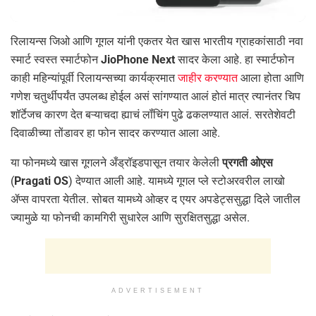
रिलायन्स जिओ आणि गूगल यांनी एकतर येत खास भारतीय ग्राहकांसाठी नवा
स्मार्ट स्वस्त स्मार्टफोन
JioPhone Next
सादर केला आहे. हा स्मार्टफोन
काही महिन्यांपूर्वी रिलायन्सच्या कार्यक्रमात
जाहीर करण्यात
आला होता आणि
गणेश चतुर्थीपर्यंत उपलब्ध होईल असं सांगण्यात आलं होतं मात्र त्यानंतर चिप
शॉर्टेजच कारण देत बऱ्याचदा ह्याचं लॉंचिंग पुढे ढकलण्यात आलं. सरतेशेवटी
दिवाळीच्या तोंडावर हा फोन सादर करण्यात आला आहे.
या फोनमध्ये खास गूगलने अँड्रॉइडपासून तयार केलेली
प्रगती ओएस
(
Pragati OS
) देण्यात आली आहे. यामध्ये गूगल प्ले स्टोअरवरील लाखो
ॲप्स वापरता येतील. सोबत यामध्ये ओव्हर द एयर अपडेट्ससुद्धा दिले जातील
ज्यामुळे या फोनची कामगिरी सुधारेल आणि सुरक्षितसुद्धा असेल.
ADVERTISEMENT