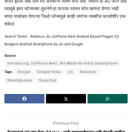
सादर झाला आहे असं मत अनेकांनी व्यक्त केलं आहे. शिवाय हा 4G फोन आहे
त्यामुळे इतर फोन्सच्या तुलनेने हा फारसा स्वस्त फोन म्हणता येणार नाही
मात्र यासोबत येणाऱ्या जिओ प्लॅन्समुळे काही जणांना नक्कीच फायदेशीर ठरू
शकेल.
Search Terms : Reliance Jio JioPhone Next Android Based Pragati OS
Budgest Android Smartphone by Jio and Google
Source:
Introducing JioPhone Next, the Made-for-India Smartphone
Tags:
Google
Google India
Jio
Reliance
Smartphones
Snapchat
Previous Post