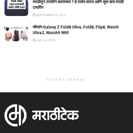
मराठीतून टायपिंग करायचय ? हे पर्याय वापरा आणि सुरू करा मराठी
टायपिंग
SEPTEMBER 10, 2012
सॅमसंग Galaxy Z Fold8 Ultra, Fold8, Flip8, Watch
Ultra2, Watch9 सादर
JULY 24, 2026
ADVERTISEMENT