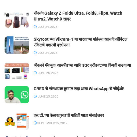
सॅमसंग Galaxy Z Fold8 Ultra, Fold8, Flip8, Watch
Ultra2, Watch9 सादर
JULY 24, 2026
Skyroot च्या Vikram-1 या भारताच्या पहिल्या खासगी ऑर्बिटल
रॉकेटचे यशस्वी प्रक्षेपण!
JULY 24, 2026
ॲपलने मॅकबुक, आयपॅडच्या आणि इतर प्रॉडक्टच्या किंमती वाढवल्या
JUNE 25, 2026
CRED चे संस्थापक कुणाल शहा आता WhatsApp चे सीईओ!
JUNE 25, 2026
एस.टी.च्या वेळापत्रकाची माहिती आता मोबाईलवर
SEPTEMBER 25, 2012