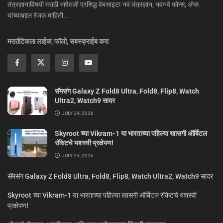
तंत्रज्ञानाविषयी मराठी भाषेतली प्रसिद्ध वेबसाइट! नवं तंत्रज्ञान, नवनवे फोन्स, ॲप्स
यांच्याबद्दल रंजक माहिती...
मराठीटेकला लाईक, फॉलो, सबस्क्राईब करा
सॅमसंग Galaxy Z Fold8 Ultra, Fold8, Flip8, Watch
Ultra2, Watch9 सादर
JULY 24, 2026
Skyroot च्या Vikram-1 या भारताच्या पहिल्या खासगी ऑर्बिटल
रॉकेटचे यशस्वी प्रक्षेपण!
JULY 24, 2026
सॅमसंग Galaxy Z Fold8 Ultra, Fold8, Flip8, Watch Ultra2, Watch9 सादर
Skyroot च्या Vikram-1 या भारताच्या पहिल्या खासगी ऑर्बिटल रॉकेटचे यशस्वी
प्रक्षेपण!