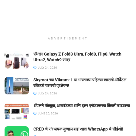
ADVERTISEMENT
सॅमसंग Galaxy Z Fold8 Ultra, Fold8, Flip8, Watch
Ultra2, Watch9 सादर
JULY 24, 2026
Skyroot च्या Vikram-1 या भारताच्या पहिल्या खासगी ऑर्बिटल
रॉकेटचे यशस्वी प्रक्षेपण!
JULY 24, 2026
ॲपलने मॅकबुक, आयपॅडच्या आणि इतर प्रॉडक्टच्या किंमती वाढवल्या
JUNE 25, 2026
CRED चे संस्थापक कुणाल शहा आता WhatsApp चे सीईओ!