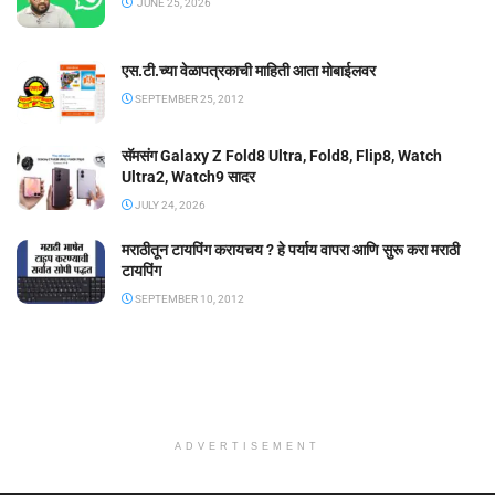
JUNE 25, 2026
एस.टी.च्या वेळापत्रकाची माहिती आता मोबाईलवर
SEPTEMBER 25, 2012
सॅमसंग Galaxy Z Fold8 Ultra, Fold8, Flip8, Watch
Ultra2, Watch9 सादर
JULY 24, 2026
मराठीतून टायपिंग करायचय ? हे पर्याय वापरा आणि सुरू करा मराठी
टायपिंग
SEPTEMBER 10, 2012
ADVERTISEMENT