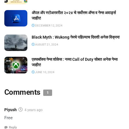
ॲपल ॲप स्टोअरवरील २०२४ चे सर्वोत्तम ॲप्स व गेम्स अवार्ड्स
जाहीर!
DECEMBER 12, 2024
Black Myth : Wukong गेमचे पहिल्याच दिवशी अनेक विक्रम!
AUGUST 21, 2024
एक्सबॉक्स गेम्स शोकेस : नव्या Call of Duty सोबत अनेक गेम्स
जाहीर!
JUNE 10, 2024
Comments
1
Piyush
4 years ago
Free
Reply