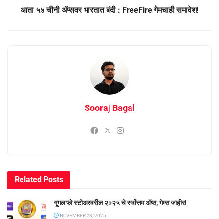
आता ५४ चीनी ॲप्सवर भारतात बंदी : FreeFire गेमचाही समावेश!
Sooraj Bagal
Related
Posts
गूगल प्ले स्टोअरवरील २०२५ चे सर्वोत्तम ॲप्स, गेम्स जाहीर!
NOVEMBER 23, 2025