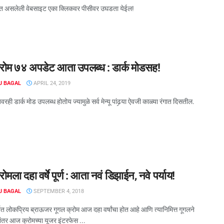
त असलेली वेबसाइट एका क्लिकवर पीसीवर उघडता येईल!
्रोम ७४ अपडेट आता उपलब्ध : डार्क मोडसह!
J BAGAL
APRIL 24, 2019
रही डार्क मोड उपलब्ध होतोय ज्यामुळे सर्व मेन्यू पांढर्‍या ऐवजी काळ्या रंगात दिसतील.
ोमला दहा वर्षे पूर्ण : आता नवं डिझाईन, नवे पर्याय!
J BAGAL
SEPTEMBER 4, 2018
ात लोकप्रिय ब्राऊजर गूगल क्रोम आज दहा वर्षांचा होत आहे आणि त्यानिमित्त गूगलने
ांनंतर आज क्रोमच्या यूजर इंटरफेस ...