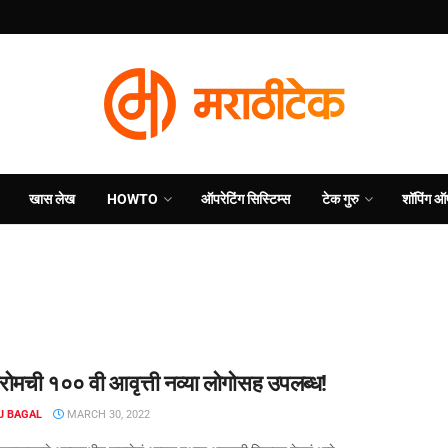
खास लेख
HOWTO
ऑपरेटिंग सिस्टिम्स
टेक गुरु
शॉपिंग ऑ
रोमची १०० वी आवृत्ती नव्या लोगोसह उपलब्ध!
J BAGAL
MARCH 30, 2022