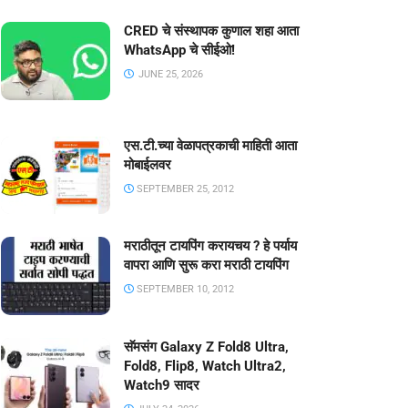
CRED चे संस्थापक कुणाल शहा आता
WhatsApp चे सीईओ!
JUNE 25, 2026
एस.टी.च्या वेळापत्रकाची माहिती आता
मोबाईलवर
SEPTEMBER 25, 2012
मराठीतून टायपिंग करायचय ? हे पर्याय
वापरा आणि सुरू करा मराठी टायपिंग
SEPTEMBER 10, 2012
सॅमसंग Galaxy Z Fold8 Ultra,
Fold8, Flip8, Watch Ultra2,
Watch9 सादर