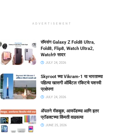
ADVERTISEMENT
सॅमसंग Galaxy Z Fold8 Ultra,
Fold8, Flip8, Watch Ultra2,
Watch9 सादर
JULY 24, 2026
Skyroot च्या Vikram-1 या भारताच्या
पहिल्या खासगी ऑर्बिटल रॉकेटचे यशस्वी
प्रक्षेपण!
JULY 24, 2026
ॲपलने मॅकबुक, आयपॅडच्या आणि इतर
प्रॉडक्टच्या किंमती वाढवल्या
JUNE 25, 2026