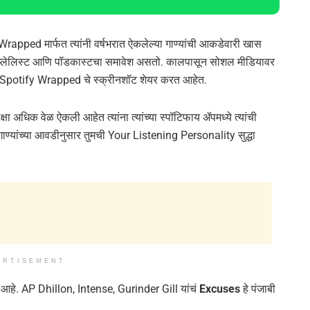
fy Wrapped मार्फत त्यांनी वर्षभरात ऐकलेल्या गाण्यांची आकडेवारी खास
 प्लेलिस्ट आणि पॉडकास्टचा समावेश असतो. कालपासून सोशल मीडियावर
या Spotify Wrapped चे स्क्रीनशॉट शेयर करत आहेत.
्षा अधिक वेळ ऐकली आहेत त्यांना त्यांच्या स्पॉटिफाय ॲपमध्ये त्यांची
ाण्यांच्या आवडीनुसार तुमची Your Listening Personality सुद्धा
ERTISEMENT
 आहे. AP Dhillon, Intense, Gurinder Gill यांचं
Excuses
हे पंजाबी