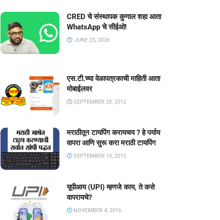
CRED चे संस्थापक कुणाल शहा आता
WhatsApp चे सीईओ!
JUNE 25, 2026
एस.टी.च्या वेळापत्रकाची माहिती आता
मोबाईलवर
SEPTEMBER 25, 2012
मराठीतून टायपिंग करायचय ? हे पर्याय
वापरा आणि सुरू करा मराठी टायपिंग
SEPTEMBER 10, 2012
यूपीआय (UPI) म्हणजे काय, ते कसे
वापरायचे?
NOVEMBER 4, 2016