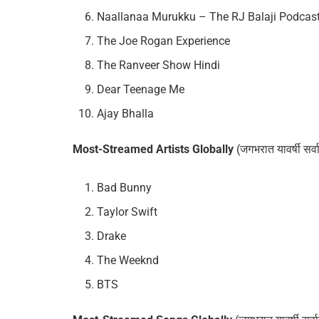
Naallanaa Murukku – The RJ Balaji Podcas
The Joe Rogan Experience
The Ranveer Show Hindi
Dear Teenage Me
Ajay Bhalla
Most-Streamed Artists Globally
(जगभरात यावर्षी सर
Bad Bunny
Taylor Swift
Drake
The Weeknd
BTS