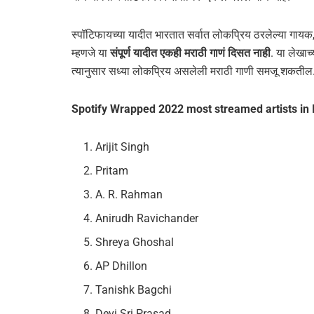
स्पॉटिफायच्या यादीत भारतात सर्वात लोकप्रिय ठरलेल्या गायक
म्हणजे या
संपूर्ण यादीत एकही मराठी गाणं दिसत नाही
. या लेखाच
त्यानुसार सध्या लोकप्रिय असलेली मराठी गाणी समजू शकतील
Spotify Wrapped 2022 most streamed artists in 
Arijit Singh
Pritam
A. R. Rahman
Anirudh Ravichander
Shreya Ghoshal
AP Dhillon
Tanishk Bagchi
Devi Sri Prasad