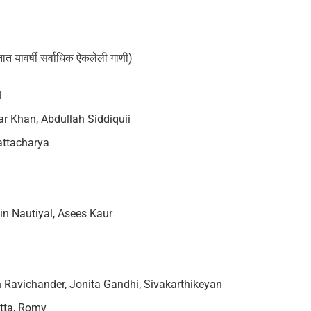
ात यावर्षी सर्वाधिक ऐकलेली गाणी)
l
bar Khan, Abdullah Siddiquii
hattacharya
n Nautiyal, Asees Kaur
 Ravichander, Jonita Gandhi, Sivakarthikeyan
utta, Romy