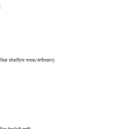
t
्वाधिक लोकप्रिय गायक/संगीतकार)