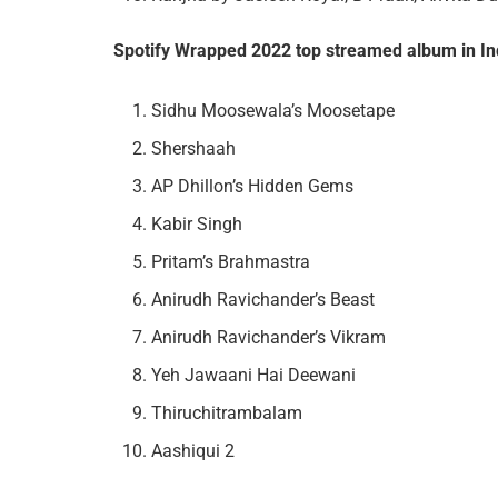
Spotify Wrapped 2022 top streamed album in In
Sidhu Moosewala’s Moosetape
Shershaah
AP Dhillon’s Hidden Gems
Kabir Singh
Pritam’s Brahmastra
Anirudh Ravichander’s Beast
Anirudh Ravichander’s Vikram
Yeh Jawaani Hai Deewani
Thiruchitrambalam
Aashiqui 2