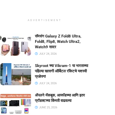
ADVERTISEMENT
सॅमसंग Galaxy Z Fold8 Ultra,
Fold8, Flip8, Watch Ultra2,
Watch9 सादर
JULY 24, 2026
Skyroot च्या Vikram-1 या भारताच्या
पहिल्या खासगी ऑर्बिटल रॉकेटचे यशस्वी
प्रक्षेपण!
JULY 24, 2026
ॲपलने मॅकबुक, आयपॅडच्या आणि इतर
प्रॉडक्टच्या किंमती वाढवल्या
JUNE 25, 2026