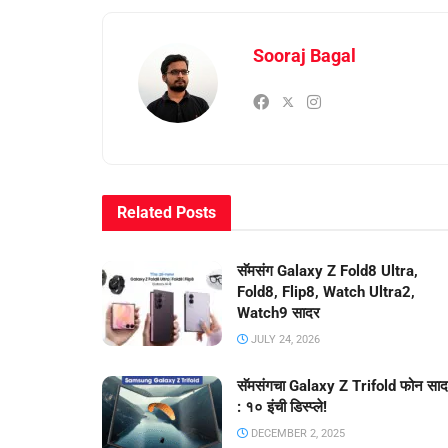
Sooraj Bagal
Related
Posts
सॅमसंग Galaxy Z Fold8 Ultra,
Fold8, Flip8, Watch Ultra2,
Watch9 सादर
JULY 24, 2026
सॅमसंगचा Galaxy Z Trifold फोन सा
: १० इंची डिस्प्ले!
DECEMBER 2, 2025