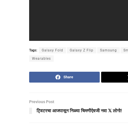
Tags:
Galaxy Fold
Galaxy Z Flip
Samsung
Sm
Wearables
Share
Previous Post
ट्विटरचा आजपासून निळ्या चिमणीऐवजी नवा 𝕏 लोगो!