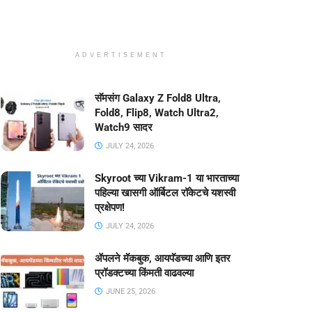
ADVERTISEMENT
सॅमसंग Galaxy Z Fold8 Ultra,
Fold8, Flip8, Watch Ultra2,
Watch9 सादर
JULY 24, 2026
Skyroot च्या Vikram-1 या भारताच्या
पहिल्या खासगी ऑर्बिटल रॉकेटचे यशस्वी
प्रक्षेपण!
JULY 24, 2026
ॲपलने मॅकबुक, आयपॅडच्या आणि इतर
प्रॉडक्टच्या किंमती वाढवल्या
JUNE 25, 2026