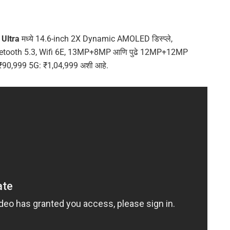
 Ultra
मध्ये 14.6-inch 2X Dynamic AMOLED डिस्प्ले,
luetooth 5.3, Wifi 6E, 13MP+8MP आणि पुढे 12MP+12MP
 ₹90,999 5G: ₹1,04,999 अशी आहे.