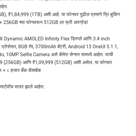
आहेत.
 ₹1,84,999 (1TB) अशी आहे. या फोनवर पुढील प्रमाणे प्रि बुकिंग
 + 256GB च्या फोनवरून 512GB ला फ्री अपग्रेड!
e 2X Dynamic AMOLED Infinity Flex डिस्प्ले आणि 3.4 inch
प्रोसेसर, 8GB रॅम, 3700mAh बॅटरी, Android 13 OneUI 5.1.1,
MP Selfie Camera असे कॅमेरा सेन्सर यामध्ये आहेत. याची
9,999 (256GB) आणि ₹1,09,999 (512GB) अशी असेल. या फोनवर
नस + ८ हजार बँक कॅशबॅक
र्टवॉच सादर झाले आहेत.