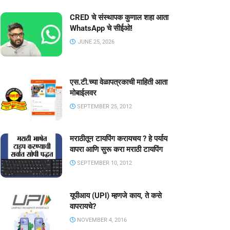
CRED चे संस्थापक कुणाल शहा आता
WhatsApp चे सीईओ!
JUNE 25, 2026
एस.टी.च्या वेळापत्रकाची माहिती आता
मोबाईलवर
SEPTEMBER 25, 2012
मराठीतून टायपिंग करायचय ? हे पर्याय
वापरा आणि सुरू करा मराठी टायपिंग
SEPTEMBER 10, 2012
यूपीआय (UPI) म्हणजे काय, ते कसे
वापरायचे?
NOVEMBER 4, 2016