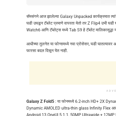
सॅमसंगने आज झालेल्या Galaxy Unpacked कार्यक्रमात त्यांच
घडी उघडून टॅब्लेट प्रमाणे वापरता येतो तर Z Flip4 उभी घडी 
Watch6 आणि टॅब्लेट्स मध्ये Tab S9 हे टॅब्लेट मालिकासुद्ध
आधीच्या तुलनेत या फोन्समध्ये नवा प्रोसेसर, घडी घातल्यावर 
फारसा बदल दिसून येत नाही.
ADV
Galaxy Z Fold5
: या फोनमध्ये 6.2-inch HD+ 2X Dyn
Dynamic AMOLED ultra-thin glass Infinity Flex आतल
Android 13 OneUI 5.1.1, 50MP Ultrawide + 12MP