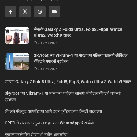
सॅमसंग Galaxy Z Fold8 Ultra, Fold8, Flip8, Watch
Ultra2, Watch9 सादर
JULY 24, 2026
Skyroot च्या Vikram-1 या भारताच्या पहिल्या खासगी ऑर्बिटल
रॉकेटचे यशस्वी प्रक्षेपण!
JULY 24, 2026
सॅमसंग Galaxy Z Fold8 Ultra, Fold8, Flip8, Watch Ultra2, Watch9 सादर
Skyroot च्या Vikram-1 या भारताच्या पहिल्या खासगी ऑर्बिटल रॉकेटचे यशस्वी
प्रक्षेपण!
ॲपलने मॅकबुक, आयपॅडच्या आणि इतर प्रॉडक्टच्या किंमती वाढवल्या
CRED चे संस्थापक कुणाल शहा आता WhatsApp चे सीईओ!
गूगलच्या वर्कस्पेस अ‍ॅप्समध्ये नवीन आयकॉन्स