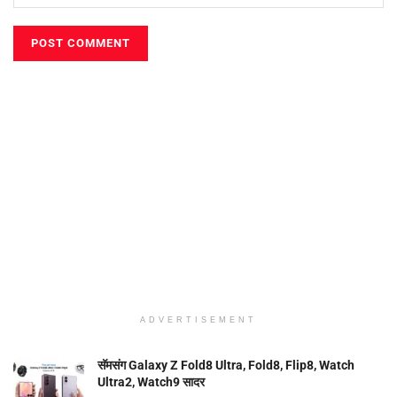
ADVERTISEMENT
सॅमसंग Galaxy Z Fold8 Ultra, Fold8, Flip8, Watch
Ultra2, Watch9 सादर