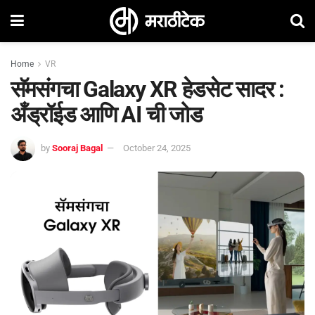
Home
VR
सॅमसंगचा Galaxy XR हेडसेट सादर :
अँड्रॉईड आणि AI ची जोड
by
Sooraj Bagal
October 24, 2025