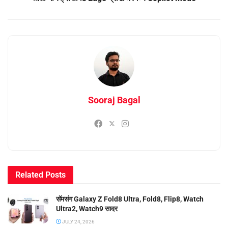
Sooraj Bagal
Related
Posts
सॅमसंग Galaxy Z Fold8 Ultra, Fold8, Flip8, Watch
Ultra2, Watch9 सादर
JULY 24, 2026