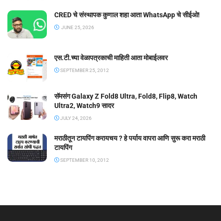
CRED चे संस्थापक कुणाल शहा आता WhatsApp चे सीईओ!
JUNE 25, 2026
एस.टी.च्या वेळापत्रकाची माहिती आता मोबाईलवर
SEPTEMBER 25, 2012
सॅमसंग Galaxy Z Fold8 Ultra, Fold8, Flip8, Watch
Ultra2, Watch9 सादर
JULY 24, 2026
मराठीतून टायपिंग करायचय ? हे पर्याय वापरा आणि सुरू करा मराठी
टायपिंग
SEPTEMBER 10, 2012