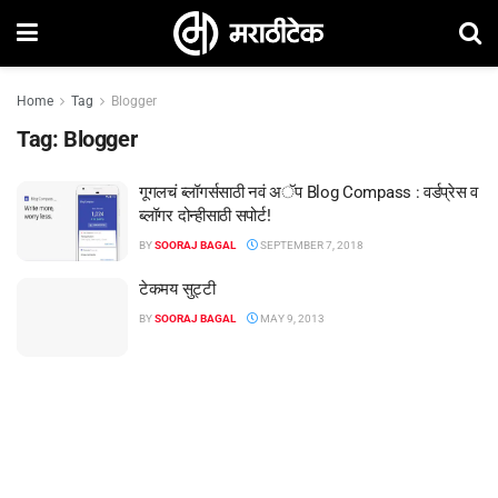
Home
Tag
Blogger
Tag:
Blogger
गूगलचं ब्लॉगर्ससाठी नवं अॅप Blog Compass : वर्डप्रेस व
ब्लॉगर दोन्हीसाठी सपोर्ट!
BY
SOORAJ BAGAL
SEPTEMBER 7, 2018
टेकमय सुट्टी
BY
SOORAJ BAGAL
MAY 9, 2013