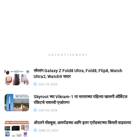
ADVERTISEMENT
सॅमसंग Galaxy Z Fold8 Ultra, Fold8, Flip8, Watch
Ultra2, Watch9 सादर
JULY 24, 2026
Skyroot च्या Vikram-1 या भारताच्या पहिल्या खासगी ऑर्बिटल
रॉकेटचे यशस्वी प्रक्षेपण!
JULY 24, 2026
ॲपलने मॅकबुक, आयपॅडच्या आणि इतर प्रॉडक्टच्या किंमती वाढवल्या
JUNE 25, 2026