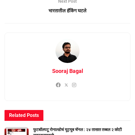
Next Post
भारतातील हॅकिंग घटले
Sooraj Bagal
Related
Posts
फुटबॉलपटू रोनाल्डोचं यूट्यूब चॅनल : २४ तासात तब्बल २ कोटी