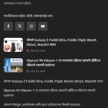
यांच्याबद्दल रंजक माहिती...
मराठीटेकला लाईक, फॉलो, सबस्क्राईब करा
सॅमसंग Galaxy Z Fold8 Ultra, Fold8, Flip8, Watch
Ultra2, Watch9 सादर
JULY 24, 2026
Skyroot च्या Vikram-1 या भारताच्या पहिल्या खासगी ऑर्बिटल
रॉकेटचे यशस्वी प्रक्षेपण!
JULY 24, 2026
सॅमसंग Galaxy Z Fold8 Ultra, Fold8, Flip8, Watch Ultra2, Watch9 सादर
Skyroot च्या Vikram-1 या भारताच्या पहिल्या खासगी ऑर्बिटल रॉकेटचे यशस्वी
प्रक्षेपण!
ॲपलने मॅकबुक, आयपॅडच्या आणि इतर प्रॉडक्टच्या किंमती वाढवल्या