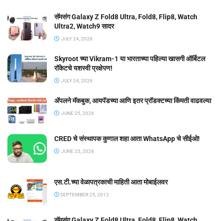
सॅमसंग Galaxy Z Fold8 Ultra, Fold8, Flip8, Watch
Ultra2, Watch9 सादर
JULY 24, 2026
Skyroot च्या Vikram-1 या भारताच्या पहिल्या खासगी ऑर्बिटल
रॉकेटचे यशस्वी प्रक्षेपण!
JULY 24, 2026
ॲपलने मॅकबुक, आयपॅडच्या आणि इतर प्रॉडक्टच्या किंमती वाढवल्या
JUNE 25, 2026
CRED चे संस्थापक कुणाल शहा आता WhatsApp चे सीईओ!
JUNE 25, 2026
एस.टी.च्या वेळापत्रकाची माहिती आता मोबाईलवर
SEPTEMBER 25, 2012
सॅमसंग Galaxy Z Fold8 Ultra, Fold8, Flip8, Watch