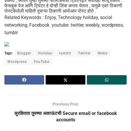
शकता , ज्यावर तुम्ही तुमच्या फॉलोअर्सशी ट्विटरद्वारे संवादही साधू शकता .
फेसबुक पेज आणि ट्विटर हे दोन्ही लिंक करता येतात , यामुळे एका ठिकाणी
पोस्टकेलेली माहिती दुसऱ्या ठिकाणी आपोआप पोस्ट होते .
Related Keywords : Enjoy, Technology holiday, social
networking, Facebook youtube twitter, weebly, wordpress,
tumblr
Tags:
Blogger
Holiday
tumblr
Twitter
Webs
Wordpress
YouTube
Previous Post
सुरक्षितता तुमच्या अकाऊंटची Secure email or facebook
accounts