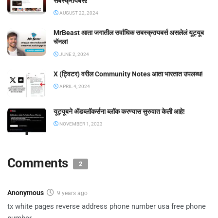
सबस्क्रायबर्स!
AUGUST 22, 2024
MrBeast आता जगातील सर्वाधिक सबस्क्रायबर्स असलेलं यूट्यूब
चॅनल!
JUNE 2, 2024
X (ट्विटर) वरील Community Notes आता भारतात उपलब्ध!
APRIL 4, 2024
यूट्यूबने ॲडब्लॉकर्सना ब्लॉक करण्यास सुरुवात केली आहे!
NOVEMBER 1, 2023
Comments
2
Anonymous
9 years ago
tx white pages reverse address phone number usa free phone