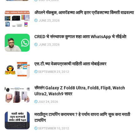
ॲपलने मॅकबुक, आयपॅडच्या आणि इतर प्रॉडक्टच्या किंमती वाढवल्या
JUNE 25, 2026
CRED चे संस्थापक कुणाल शहा आता WhatsApp चे सीईओ!
JUNE 25, 2026
एस.टी.च्या वेळापत्रकाची माहिती आता मोबाईलवर
SEPTEMBER 25, 2012
सॅमसंग Galaxy Z Fold8 Ultra, Fold8, Flip8, Watch
Ultra2, Watch9 सादर
JULY 24, 2026
मराठीतून टायपिंग करायचय ? हे पर्याय वापरा आणि सुरू करा मराठी
टायपिंग
SEPTEMBER 10, 2012