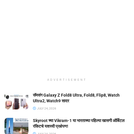
ADVERTISEMENT
सॅमसंग Galaxy Z Fold8 Ultra, Fold8, Flip8, Watch
Ultra2, Watch9 सादर
JULY 24, 2026
Skyroot च्या Vikram-1 या भारताच्या पहिल्या खासगी ऑर्बिटल
रॉकेटचे यशस्वी प्रक्षेपण!
JULY 24, 2026