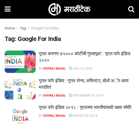
Home
Tag
Google For India
Tag:
Google For India
गूगल करणार ७५००० कोटींची गुंतवणूक! : गूगल फॉर इंडिया
२०२०
BY
SOORAJ BAGAL
JULY 13, 2020
गूगल फॉर इंडिया : गूगल लेन्स, असिस्टंट, बोलो अॅप आता
मराठीत!
BY
SOORAJ BAGAL
SEPTEMBER 19, 2019
गूगल फॉर इंडिया २०१८ : गूगलच्या भारतीयांसाठी खास सोयी!
BY
SOORAJ BAGAL
AUGUST 28, 2018