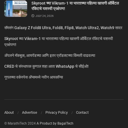
Skyroot च्या Vikram-1 या भारताच्या पहिल्या खासगी ऑर्बिटल
रॉकेटचे यशस्वी प्रक्षेपण!
JULY 24, 2026
सॅमसंग Galaxy Z Fold8 Ultra, Fold8, Flip8, Watch Ultra2, Watch9 सादर
Skyroot च्या Vikram-1 या भारताच्या पहिल्या खासगी ऑर्बिटल रॉकेटचे यशस्वी
प्रक्षेपण!
ॲपलने मॅकबुक, आयपॅडच्या आणि इतर प्रॉडक्टच्या किंमती वाढवल्या
CRED चे संस्थापक कुणाल शहा आता WhatsApp चे सीईओ!
गूगलच्या वर्कस्पेस अ‍ॅप्समध्ये नवीन आयकॉन्स
About
Advertise
Privacy Policy
Contact
© MarathiTech 2024
A Product by BagalTech