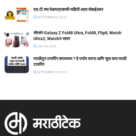
एस.टी.च्या वेळापत्रकाची माहिती आता मोबाईलवर
SEPTEMBER 25, 2012
सॅमसंग Galaxy Z Fold8 Ultra, Fold8, Flip8, Watch
Ultra2, Watch9 सादर
JULY 24, 2026
मराठीतून टायपिंग करायचय ? हे पर्याय वापरा आणि सुरू करा मराठी
टायपिंग
SEPTEMBER 10, 2012