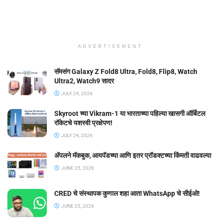
ADVERTISEMENT
सॅमसंग Galaxy Z Fold8 Ultra, Fold8, Flip8, Watch
Ultra2, Watch9 सादर
JULY 24, 2026
Skyroot च्या Vikram-1 या भारताच्या पहिल्या खासगी ऑर्बिटल
रॉकेटचे यशस्वी प्रक्षेपण!
JULY 24, 2026
ॲपलने मॅकबुक, आयपॅडच्या आणि इतर प्रॉडक्टच्या किंमती वाढवल्या
JUNE 25, 2026
CRED चे संस्थापक कुणाल शहा आता WhatsApp चे सीईओ!
JUNE 25, 2026