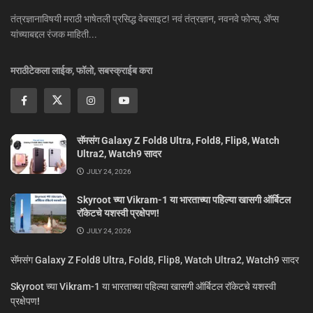
तंत्रज्ञानाविषयी मराठी भाषेतली प्रसिद्ध वेबसाइट! नवं तंत्रज्ञान, नवनवे फोन्स, ॲप्स
यांच्याबद्दल रंजक माहिती...
मराठीटेकला लाईक, फॉलो, सबस्क्राईब करा
सॅमसंग Galaxy Z Fold8 Ultra, Fold8, Flip8, Watch
Ultra2, Watch9 सादर
JULY 24, 2026
Skyroot च्या Vikram-1 या भारताच्या पहिल्या खासगी ऑर्बिटल
रॉकेटचे यशस्वी प्रक्षेपण!
JULY 24, 2026
सॅमसंग Galaxy Z Fold8 Ultra, Fold8, Flip8, Watch Ultra2, Watch9 सादर
Skyroot च्या Vikram-1 या भारताच्या पहिल्या खासगी ऑर्बिटल रॉकेटचे यशस्वी
प्रक्षेपण!