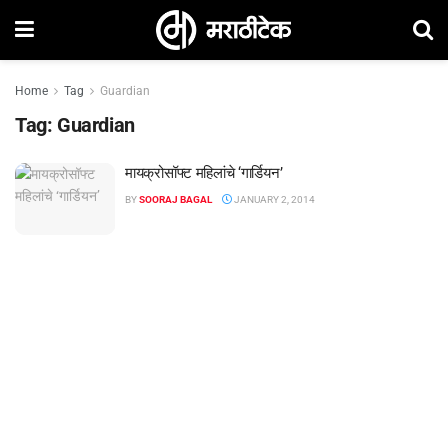
Home
Tag
Guardian
Tag:
Guardian
मायक्रोसॉफ्ट महिलांचे ‘गार्डियन’
BY
SOORAJ BAGAL
JANUARY 2, 2014