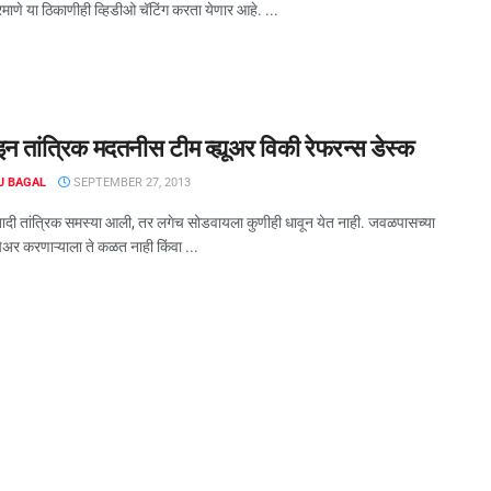
ाणे या ठिकाणीही व्हिडीओ चॅटिंग करता येणार आहे. ...
 तांत्रिक मदतनीस टीम व्ह्यूअर विकी रेफरन्स डेस्क
J BAGAL
SEPTEMBER 27, 2013
दी तांत्रिक समस्या आली, तर लगेच सोडवायला कुणीही धावून येत नाही. जवळपासच्या
िपेअर करणाऱ्याला ते कळत नाही किंवा ...