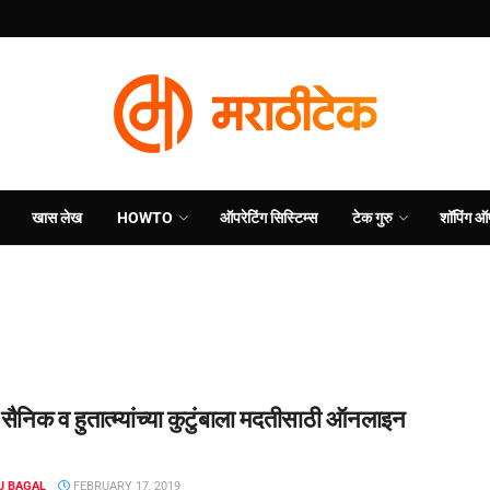
खास लेख
HOWTO
ऑपरेटिंग सिस्टिम्स
टेक गुरु
शॉपिंग ऑ
निक व हुतात्म्यांच्या कुटुंबाला मदतीसाठी ऑनलाइन
J BAGAL
FEBRUARY 17, 2019