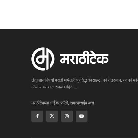
तंत्रज्ञानाविषयी मराठी भाषेतली प्रसिद्ध वेबसाइट! नवं तंत्रज्ञान, नवनवे फोन
ॲप्स यांच्याबद्दल रंजक माहिती...
मराठीटेकला लाईक, फॉलो, सबस्क्राईब करा