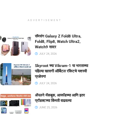
ADVERTISEMENT
सॅमसंग Galaxy Z Fold8 Ultra,
Fold8, Flip8, Watch Ultra2,
Watch9 सादर
JULY 24, 2026
Skyroot च्या Vikram-1 या भारताच्या
पहिल्या खासगी ऑर्बिटल रॉकेटचे यशस्वी
प्रक्षेपण!
JULY 24, 2026
ॲपलने मॅकबुक, आयपॅडच्या आणि इतर
प्रॉडक्टच्या किंमती वाढवल्या
JUNE 25, 2026