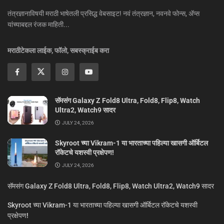
तंत्रज्ञानाविषयी मराठी भाषेतली प्रसिद्ध वेबसाइट! नवं तंत्रज्ञान, नवनवे फोन्स, ॲप्स
यांच्याबद्दल रंजक माहिती...
मराठीटेकला लाईक, फॉलो, सबस्क्राईब करा
सॅमसंग Galaxy Z Fold8 Ultra, Fold8, Flip8, Watch
Ultra2, Watch9 सादर
JULY 24, 2026
Skyroot च्या Vikram-1 या भारताच्या पहिल्या खासगी ऑर्बिटल
रॉकेटचे यशस्वी प्रक्षेपण!
JULY 24, 2026
सॅमसंग Galaxy Z Fold8 Ultra, Fold8, Flip8, Watch Ultra2, Watch9 सादर
Skyroot च्या Vikram-1 या भारताच्या पहिल्या खासगी ऑर्बिटल रॉकेटचे यशस्वी
प्रक्षेपण!