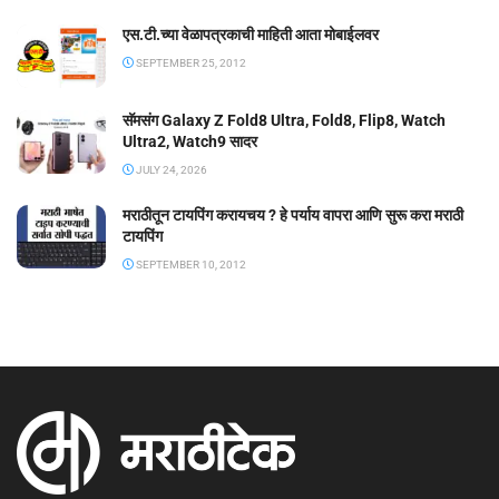
एस.टी.च्या वेळापत्रकाची माहिती आता मोबाईलवर
SEPTEMBER 25, 2012
सॅमसंग Galaxy Z Fold8 Ultra, Fold8, Flip8, Watch
Ultra2, Watch9 सादर
JULY 24, 2026
मराठीतून टायपिंग करायचय ? हे पर्याय वापरा आणि सुरू करा मराठी
टायपिंग
SEPTEMBER 10, 2012