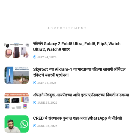
ADVERTISEMENT
सॅमसंग Galaxy Z Fold8 Ultra, Fold8, Flip8, Watch
Ultra2, Watch9 सादर
JULY 24, 2026
Skyroot च्या Vikram-1 या भारताच्या पहिल्या खासगी ऑर्बिटल
रॉकेटचे यशस्वी प्रक्षेपण!
JULY 24, 2026
ॲपलने मॅकबुक, आयपॅडच्या आणि इतर प्रॉडक्टच्या किंमती वाढवल्या
JUNE 25, 2026
CRED चे संस्थापक कुणाल शहा आता WhatsApp चे सीईओ!
JUNE 25, 2026