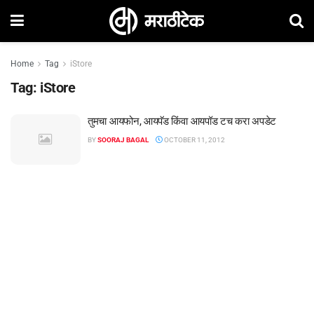
Home
Tag
iStore
Tag:
iStore
तुमचा आयफोन, आयपॅड किंवा आयपॉड टच करा अपडेट
BY
SOORAJ BAGAL
OCTOBER 11, 2012