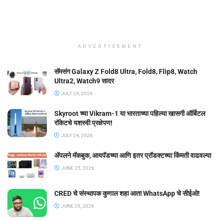
ADVERTISEMENT
सॅमसंग Galaxy Z Fold8 Ultra, Fold8, Flip8, Watch
Ultra2, Watch9 सादर
JULY 24, 2026
Skyroot च्या Vikram-1 या भारताच्या पहिल्या खासगी ऑर्बिटल
रॉकेटचे यशस्वी प्रक्षेपण!
JULY 24, 2026
ॲपलने मॅकबुक, आयपॅडच्या आणि इतर प्रॉडक्टच्या किंमती वाढवल्या
JUNE 25, 2026
CRED चे संस्थापक कुणाल शहा आता WhatsApp चे सीईओ!
JUNE 25, 2026