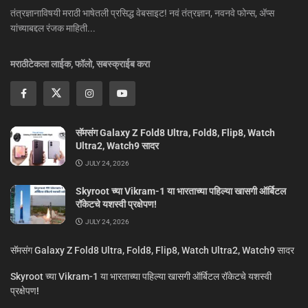
तंत्रज्ञानाविषयी मराठी भाषेतली प्रसिद्ध वेबसाइट! नवं तंत्रज्ञान, नवनवे फोन्स, ॲप्स
यांच्याबद्दल रंजक माहिती...
मराठीटेकला लाईक, फॉलो, सबस्क्राईब करा
सॅमसंग Galaxy Z Fold8 Ultra, Fold8, Flip8, Watch
Ultra2, Watch9 सादर
JULY 24, 2026
Skyroot च्या Vikram-1 या भारताच्या पहिल्या खासगी ऑर्बिटल
रॉकेटचे यशस्वी प्रक्षेपण!
JULY 24, 2026
सॅमसंग Galaxy Z Fold8 Ultra, Fold8, Flip8, Watch Ultra2, Watch9 सादर
Skyroot च्या Vikram-1 या भारताच्या पहिल्या खासगी ऑर्बिटल रॉकेटचे यशस्वी
प्रक्षेपण!