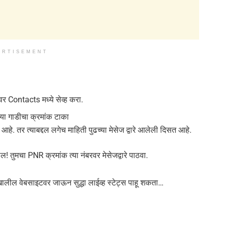
ERTISEMENT
वर Contacts मध्ये सेव्ह करा.
्या गाडीचा क्रमांक टाका
आहे. तर त्याबद्दल लगेच माहिती पुढच्या मेसेज द्वारे आलेली दिसत आहे.
ेल! तुमचा PNR क्रमांक त्या नंबरवर मेसेजद्वारे पाठवा.
ालील वेबसाइटवर जाऊन सुद्धा लाईव्ह स्टेट्स पाहू शकता…