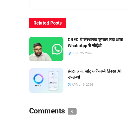
Related
Posts
CRED चे संस्थापक कुणाल शहा आता
WhatsApp चे सीईओ!
JUNE 25, 2026
इंस्टाग्राम, व्हॉट्सॲपमध्ये Meta AI
उपलब्ध!
APRIL 19, 2024
Comments
6