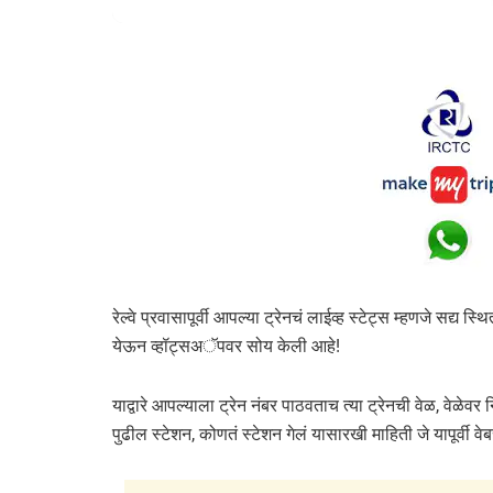
रेल्वे प्रवासापूर्वी आपल्या ट्रेनचं लाईव्ह स्टेट्स म्हणजे स
येऊन व्हॉट्सअॅपवर सोय केली आहे!
याद्वारे आपल्याला ट्रेन नंबर पाठवताच त्या ट्रेनची वेळ, वेळ
पुढील स्टेशन, कोणतं स्टेशन गेलं यासारखी माहिती जे यापूर्