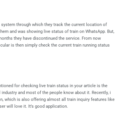
 system through which they track the current location of
them and was showing live status of train on WhatsApp. But,
ew months they have discontinued the service. From now
cular is then simply check the current train running status
oned for checking live train status in your article is the
industry and most of the people know about it. Recently, i
 which is also offering almost all train inquiry features like
ser will love it. It’s good application.