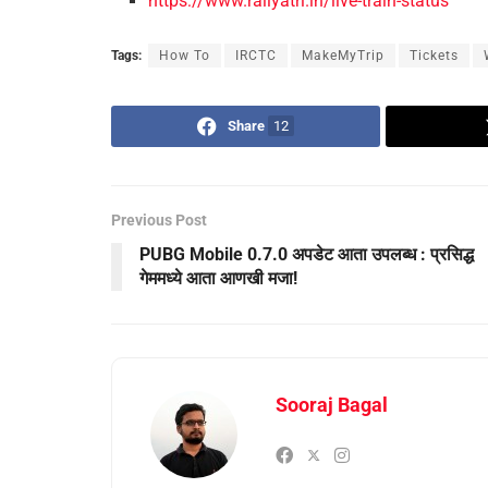
https://www.railyatri.in/live-train-status
Tags:
How To
IRCTC
MakeMyTrip
Tickets
Share
12
Previous Post
PUBG Mobile 0.7.0 अपडेट आता उपलब्ध : प्रसिद्ध
गेममध्ये आता आणखी मजा!
Sooraj Bagal