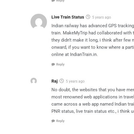
Reply
Live Train Status
5 years ago
Indian railway has advanced GPS tracking
train. MakeMyTrip had collaborated with 
they didn’t make it long, i think after f
onward, if you want to know where a parti
online at IndianTrain.in.
Reply
Raj
5 years ago
No doubt, the websites that you have menti
most renowned web applications in travel 
came across a web app named Indian train,
PNR status, live train status etc., i think u
Reply