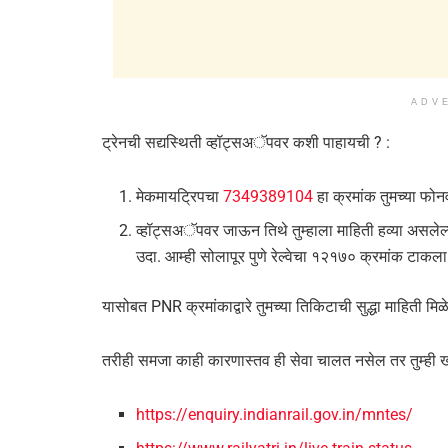
ADV
ट्रेनची सद्यस्थिती व्हॉट्सअॅपवर कशी पाहायची ? :
मेकमायट्रिपचा
7349389104
हा क्रमांक तुमच्या फोन
व्हॉट्सअॅपवर जाऊन तिथे तुम्हाला माहिती हव्या असलेल
उदा. आम्ही सोलापूर पुणे रेल्वेचा १२१७० क्रमांक टाकला 
यासोबत PNR क्रमांकाद्वारे तुमच्या तिकिटाची सुद्धा माहिती मिळ
तरीही समजा काही कारणास्तव ही सेवा चालत नसेल तर तुम्ही ख
https://enquiry.indianrail.gov.in/mntes/