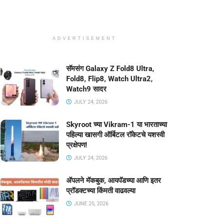
ADVERTISEMENT
सॅमसंग Galaxy Z Fold8 Ultra,
Fold8, Flip8, Watch Ultra2,
Watch9 सादर
JULY 24, 2026
Skyroot च्या Vikram-1 या भारताच्या
पहिल्या खासगी ऑर्बिटल रॉकेटचे यशस्वी
प्रक्षेपण!
JULY 24, 2026
ॲपलने मॅकबुक, आयपॅडच्या आणि इतर
प्रॉडक्टच्या किंमती वाढवल्या
JUNE 25, 2026