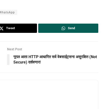
WhatsApp
Tweet
Send
Next Post
गूगल आता HTTP आधारित सर्व वेबसाईट्सना असुरक्षित (Not
Secure) दर्शवणार!