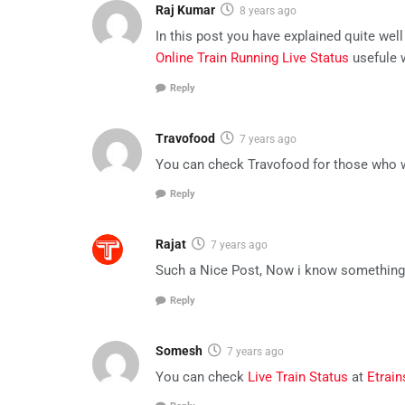
Raj Kumar
8 years ago
In this post you have explained quite wel
Online Train Running Live Status
usefule w
Reply
Travofood
7 years ago
You can check Travofood for those who wa
Reply
Rajat
7 years ago
Such a Nice Post, Now i know something
Reply
Somesh
7 years ago
You can check
Live Train Status
at
Etrain