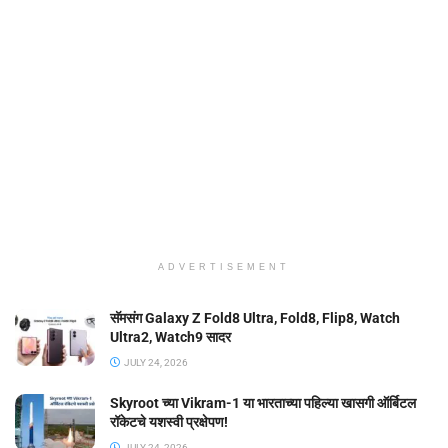
ADVERTISEMENT
सॅमसंग Galaxy Z Fold8 Ultra, Fold8, Flip8, Watch
Ultra2, Watch9 सादर
JULY 24, 2026
Skyroot च्या Vikram-1 या भारताच्या पहिल्या खासगी ऑर्बिटल
रॉकेटचे यशस्वी प्रक्षेपण!
JULY 24, 2026