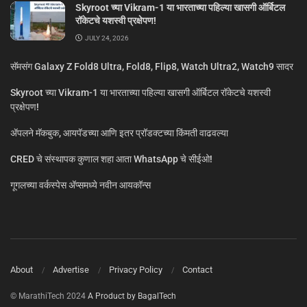
Skyroot च्या Vikram-1 या भारताच्या पहिल्या खासगी ऑर्बिटल
रॉकेटचे यशस्वी प्रक्षेपण!
JULY 24, 2026
सॅमसंग Galaxy Z Fold8 Ultra, Fold8, Flip8, Watch Ultra2, Watch9 सादर
Skyroot च्या Vikram-1 या भारताच्या पहिल्या खासगी ऑर्बिटल रॉकेटचे यशस्वी
प्रक्षेपण!
ॲपलने मॅकबुक, आयपॅडच्या आणि इतर प्रॉडक्टच्या किंमती वाढवल्या
CRED चे संस्थापक कुणाल शहा आता WhatsApp चे सीईओ!
गूगलच्या वर्कस्पेस अ‍ॅप्समध्ये नवीन आयकॉन्स
About
Advertise
Privacy Policy
Contact
© MarathiTech 2024
A Product by BagalTech