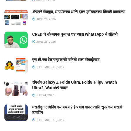
ॲपलने मॅकबुक, आयपॅडच्या आणि इतर प्रॉडक्टच्या किंमती वाढवल्या
JUNE 25, 2026
CRED चे संस्थापक कुणाल शहा आता WhatsApp चे सीईओ!
JUNE 25, 2026
एस.टी.च्या वेळापत्रकाची माहिती आता मोबाईलवर
SEPTEMBER 25, 2012
सॅमसंग Galaxy Z Fold8 Ultra, Fold8, Flip8, Watch
Ultra2, Watch9 सादर
JULY 24, 2026
मराठीतून टायपिंग करायचय ? हे पर्याय वापरा आणि सुरू करा मराठी
टायपिंग
SEPTEMBER 10, 2012