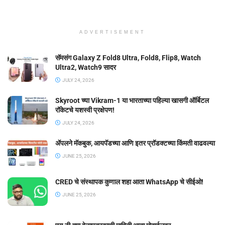
ADVERTISEMENT
सॅमसंग Galaxy Z Fold8 Ultra, Fold8, Flip8, Watch
Ultra2, Watch9 सादर
JULY 24, 2026
Skyroot च्या Vikram-1 या भारताच्या पहिल्या खासगी ऑर्बिटल
रॉकेटचे यशस्वी प्रक्षेपण!
JULY 24, 2026
ॲपलने मॅकबुक, आयपॅडच्या आणि इतर प्रॉडक्टच्या किंमती वाढवल्या
JUNE 25, 2026
CRED चे संस्थापक कुणाल शहा आता WhatsApp चे सीईओ!
JUNE 25, 2026