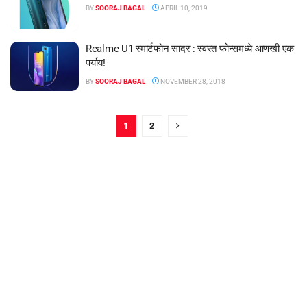
BY
SOORAJ BAGAL
APRIL 10, 2019
Realme U1 स्मार्टफोन सादर : स्वस्त फोन्समध्ये आणखी एक
पर्याय!
BY
SOORAJ BAGAL
NOVEMBER 28, 2018
1
2