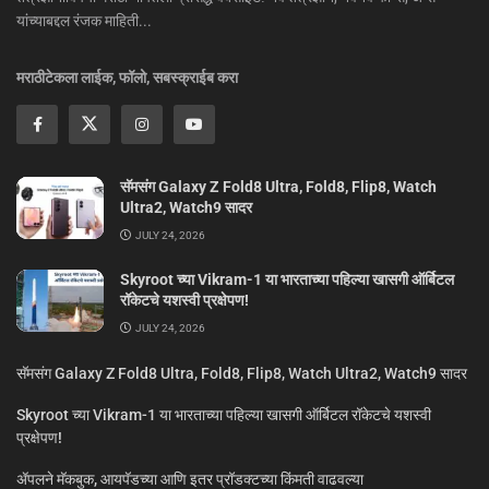
यांच्याबद्दल रंजक माहिती...
मराठीटेकला लाईक, फॉलो, सबस्क्राईब करा
सॅमसंग Galaxy Z Fold8 Ultra, Fold8, Flip8, Watch
Ultra2, Watch9 सादर
JULY 24, 2026
Skyroot च्या Vikram-1 या भारताच्या पहिल्या खासगी ऑर्बिटल
रॉकेटचे यशस्वी प्रक्षेपण!
JULY 24, 2026
सॅमसंग Galaxy Z Fold8 Ultra, Fold8, Flip8, Watch Ultra2, Watch9 सादर
Skyroot च्या Vikram-1 या भारताच्या पहिल्या खासगी ऑर्बिटल रॉकेटचे यशस्वी
प्रक्षेपण!
ॲपलने मॅकबुक, आयपॅडच्या आणि इतर प्रॉडक्टच्या किंमती वाढवल्या